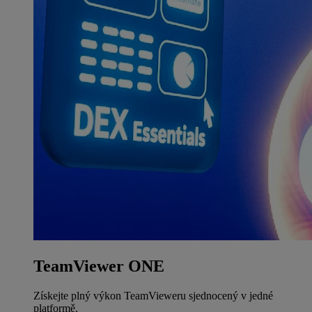
TeamViewer ONE
Získejte plný výkon TeamVieweru sjednocený v jedné
platformě.