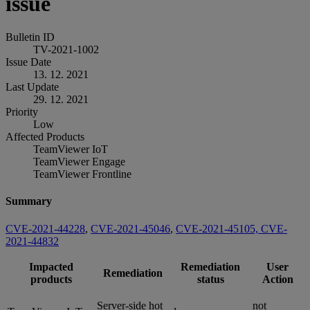
issue
Bulletin ID
TV-2021-1002
Issue Date
13. 12. 2021
Last Update
29. 12. 2021
Priority
Low
Affected Products
TeamViewer IoT
TeamViewer Engage
TeamViewer Frontline
Summary
CVE-2021-44228
,
CVE-2021-45046
,
CVE-2021-45105,
CVE-
2021-44832
Impacted
Remediation
User
Remediation
products
status
Action
Server-side hot
not