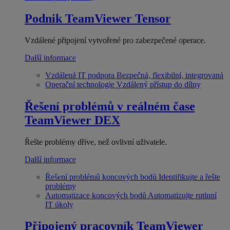
Podnik
TeamViewer Tensor
Vzdálené připojení vytvořené pro zabezpečené operace.
Další informace
Vzdálená IT podpora
Bezpečná, flexibilní, integrovaná
Operační technologie
Vzdálený přístup do dílny
Řešení problémů v reálném čase
TeamViewer DEX
Řešte problémy dříve, než ovlivní uživatele.
Další informace
Řešení problémů koncových bodů
Identifikujte a řešte
problémy
Automatizace koncových bodů
Automatizujte rutinní
IT úkoly
Připojený pracovník
TeamViewer