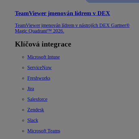
TeamViewer jmenován lídrem v DEX
TeamViewer jmenován lídrem v nástrojích DEX Gartner®
Magic Quadrant™ 2026.
Klíčová integrace
Microsoft Intune
ServiceNow
Freshworks
Jira
Salesforce
Zendesk
Slack
Microsoft Teams