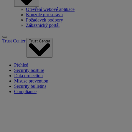
Otevření webové aplikace
Konzole pro správu
Požadavek podpory
Zákaznický portál
Trust Center
Trust Center
Přehled
Security posture
Data protection
Misuse prevention
Security bulletins
Compliance