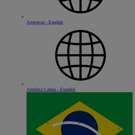
Americas - English
América Latina - Español