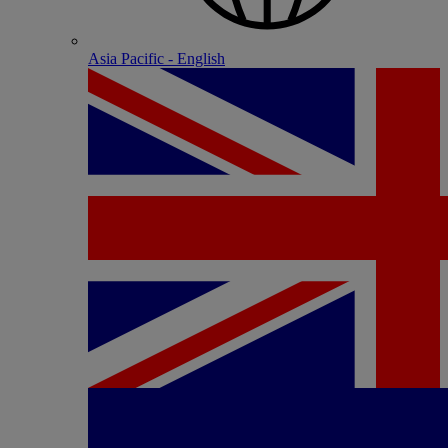
Asia Pacific - English