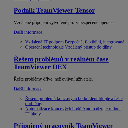
Podnik
TeamViewer Tensor
Vzdálené připojení vytvořené pro zabezpečené operace.
Další informace
Vzdálená IT podpora
Bezpečná, flexibilní, integrovaná
Operační technologie
Vzdálený přístup do dílny
Řešení problémů v reálném čase
TeamViewer DEX
Řešte problémy dříve, než ovlivní uživatele.
Další informace
Řešení problémů koncových bodů
Identifikujte a řešte
problémy
Automatizace koncových bodů
Automatizujte rutinní
IT úkoly
Připojený pracovník
TeamViewer