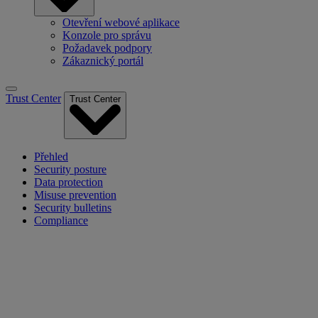
Otevření webové aplikace
Konzole pro správu
Požadavek podpory
Zákaznický portál
Trust Center
Trust Center
Přehled
Security posture
Data protection
Misuse prevention
Security bulletins
Compliance