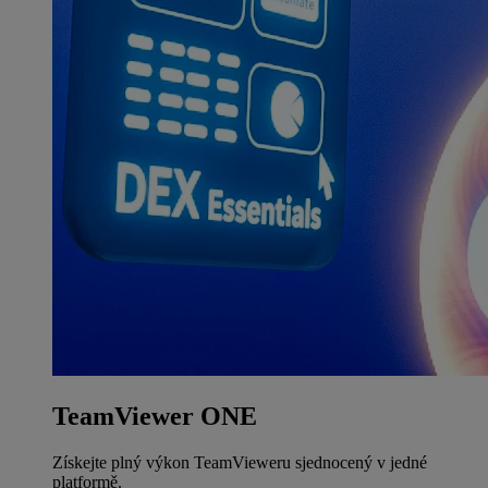
TeamViewer ONE
Získejte plný výkon TeamVieweru sjednocený v jedné
platformě.