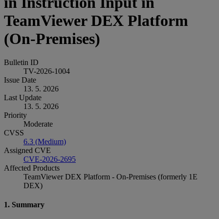
in Instruction Input in
TeamViewer DEX Platform
(On-Premises)
Bulletin ID
TV-2026-1004
Issue Date
13. 5. 2026
Last Update
13. 5. 2026
Priority
Moderate
CVSS
6.3 (Medium)
Assigned CVE
CVE-2026-2695
Affected Products
TeamViewer DEX Platform - On-Premises (formerly 1E
DEX)
1. Summary