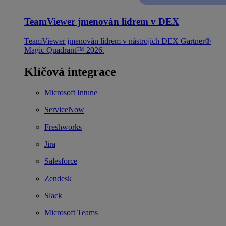
TeamViewer jmenován lídrem v DEX
TeamViewer jmenován lídrem v nástrojích DEX Gartner®
Magic Quadrant™ 2026.
Klíčová integrace
Microsoft Intune
ServiceNow
Freshworks
Jira
Salesforce
Zendesk
Slack
Microsoft Teams