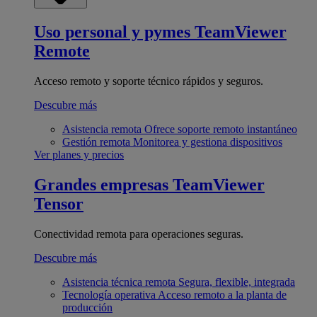
Uso personal y pymes
TeamViewer
Remote
Acceso remoto y soporte técnico rápidos y seguros.
Descubre más
Asistencia remota
Ofrece soporte remoto instantáneo
Gestión remota
Monitorea y gestiona dispositivos
Ver planes y precios
Grandes empresas
TeamViewer
Tensor
Conectividad remota para operaciones seguras.
Descubre más
Asistencia técnica remota
Segura, flexible, integrada
Tecnología operativa
Acceso remoto a la planta de
producción