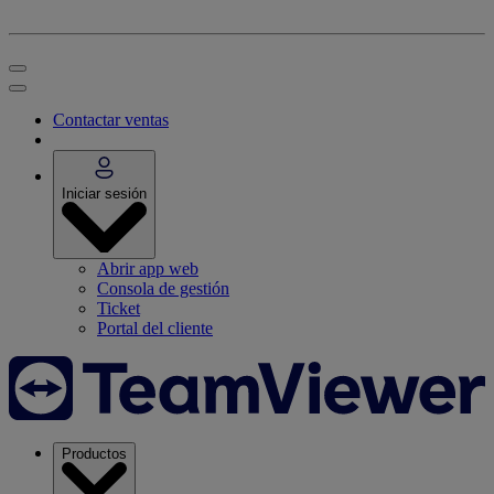
Contactar ventas
Iniciar sesión
Abrir app web
Consola de gestión
Ticket
Portal del cliente
Productos