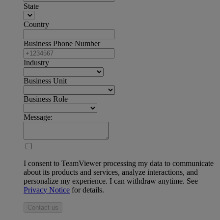
State
Country
Business Phone Number
Industry
Business Unit
Business Role
Message:
I consent to TeamViewer processing my data to communicate
about its products and services, analyze interactions, and
personalize my experience. I can withdraw anytime. See
Privacy Notice
for details.
Contact us