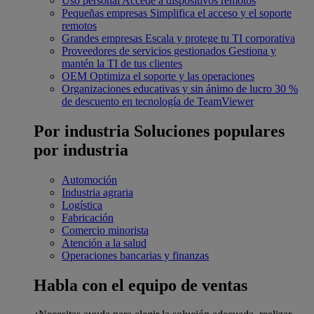
Uso personal
Accede a dispositivos remotos
Pequeñas empresas
Simplifica el acceso y el soporte
remotos
Grandes empresas
Escala y protege tu TI corporativa
Proveedores de servicios gestionados
Gestiona y
mantén la TI de tus clientes
OEM
Optimiza el soporte y las operaciones
Organizaciones educativas y sin ánimo de lucro
30 %
de descuento en tecnología de TeamViewer
Por industria
Soluciones populares
por industria
Automoción
Industria agraria
Logística
Fabricación
Comercio minorista
Atención a la salud
Operaciones bancarias y finanzas
Habla con el equipo de ventas