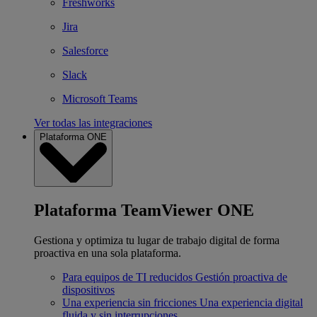
Freshworks
Jira
Salesforce
Slack
Microsoft Teams
Ver todas las integraciones
Plataforma ONE
Plataforma TeamViewer ONE
Gestiona y optimiza tu lugar de trabajo digital de forma
proactiva en una sola plataforma.
Para equipos de TI reducidos
Gestión proactiva de
dispositivos
Una experiencia sin fricciones
Una experiencia digital
fluida y sin interrupciones