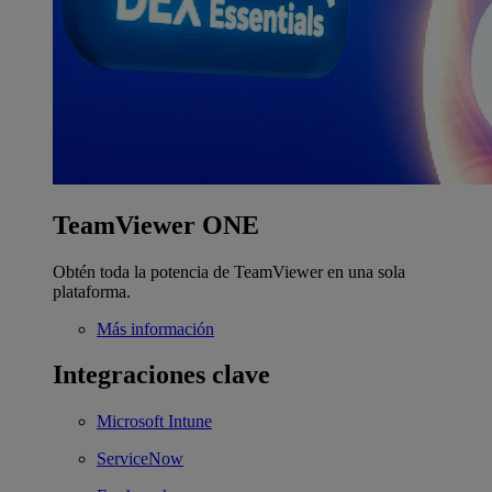
TeamViewer ONE
Obtén toda la potencia de TeamViewer en una sola
plataforma.
Más información
Integraciones clave
Microsoft Intune
ServiceNow