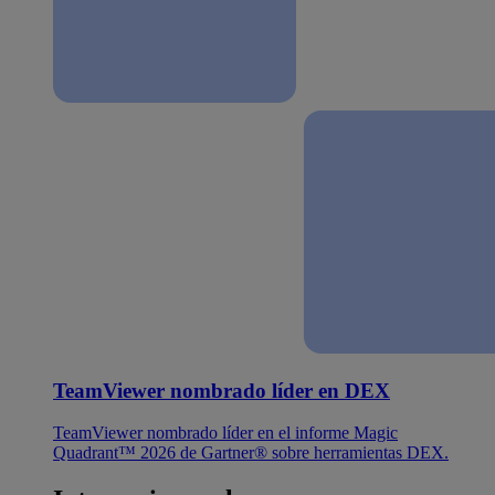
TeamViewer nombrado líder en DEX
TeamViewer nombrado líder en el informe Magic
Quadrant™ 2026 de Gartner® sobre herramientas DEX.