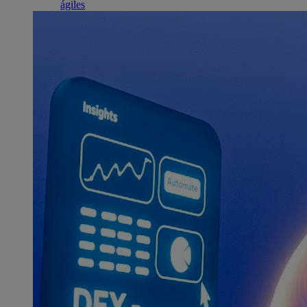
ágiles