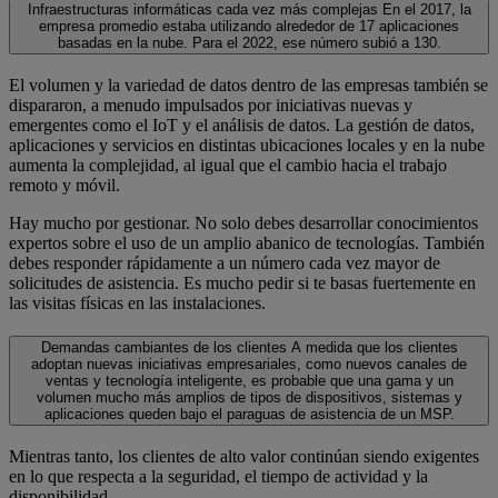
Infraestructuras informáticas cada vez más complejas
En el 2017, la
empresa promedio estaba utilizando alrededor de 17 aplicaciones
basadas en la nube. Para el 2022, ese número subió a 130.
El volumen y la variedad de datos dentro de las empresas también se
dispararon, a menudo impulsados por iniciativas nuevas y
emergentes como el IoT y el análisis de datos. La gestión de datos,
aplicaciones y servicios en distintas ubicaciones locales y en la nube
aumenta la complejidad, al igual que el cambio hacia el trabajo
remoto y móvil.
Hay mucho por gestionar. No solo debes desarrollar conocimientos
expertos sobre el uso de un amplio abanico de tecnologías. También
debes responder rápidamente a un número cada vez mayor de
solicitudes de asistencia. Es mucho pedir si te basas fuertemente en
las visitas físicas en las instalaciones.
Demandas cambiantes de los clientes
A medida que los clientes
adoptan nuevas iniciativas empresariales, como nuevos canales de
ventas y tecnología inteligente, es probable que una gama y un
volumen mucho más amplios de tipos de dispositivos, sistemas y
aplicaciones queden bajo el paraguas de asistencia de un MSP.
Mientras tanto, los clientes de alto valor continúan siendo exigentes
en lo que respecta a la seguridad, el tiempo de actividad y la
disponibilidad.