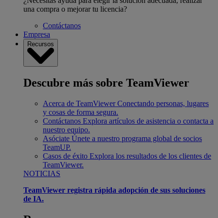
¿Necesitas ayuda para elegir la solución adecuada, realizar
una compra o mejorar tu licencia?
Contáctanos
Empresa
Recursos
Descubre más sobre TeamViewer
Acerca de TeamViewer
Conectando personas, lugares
y cosas de forma segura.
Contáctanos
Explora artículos de asistencia o contacta a
nuestro equipo.
Asóciate
Únete a nuestro programa global de socios
TeamUP.
Casos de éxito
Explora los resultados de los clientes de
TeamViewer.
NOTICIAS
TeamViewer registra rápida adopción de sus soluciones
de IA.