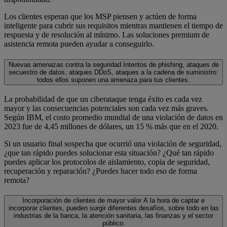
Los clientes esperan que los MSP piensen y actúen de forma
inteligente para cubrir sus requisitos mientras mantienen el tiempo de
respuesta y de resolución al mínimo. Las soluciones premium de
asistencia remota pueden ayudar a conseguirlo.
Nuevas amenazas contra la seguridad
Intentos de phishing, ataques de
secuestro de datos, ataques DDoS, ataques a la cadena de suministro:
todos ellos suponen una amenaza para tus clientes.
La probabilidad de que un ciberataque tenga éxito es cada vez
mayor y las consecuencias potenciales son cada vez más graves.
Según IBM, el costo promedio mundial de una violación de datos en
2023 fue de 4,45 millones de dólares, un 15 % más que en el 2020.
Si un usuario final sospecha que ocurrió una violación de seguridad,
¿que tan rápido puedes solucionar esta situación? ¿Qué tan rápido
puedes aplicar los protocolos de aislamiento, copia de seguridad,
recuperación y reparación? ¿Puedes hacer todo eso de forma
remota?
Incorporación de clientes de mayor valor
A la hora de captar e
incorporar clientes, pueden surgir diferentes desafíos, sobre todo en las
industrias de la banca, la atención sanitaria, las finanzas y el sector
público.