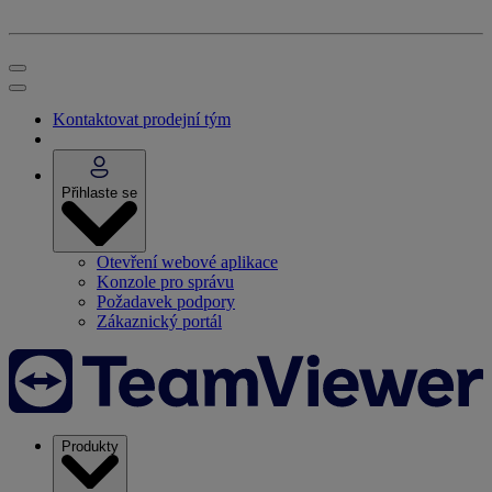
Kontaktovat prodejní tým
Přihlaste se
Otevření webové aplikace
Konzole pro správu
Požadavek podpory
Zákaznický portál
Produkty