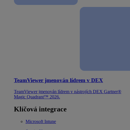
TeamViewer jmenován lídrem v DEX
TeamViewer jmenován lídrem v nástrojích DEX Gartner®
Magic Quadrant™ 2026.
Klíčová integrace
Microsoft Intune