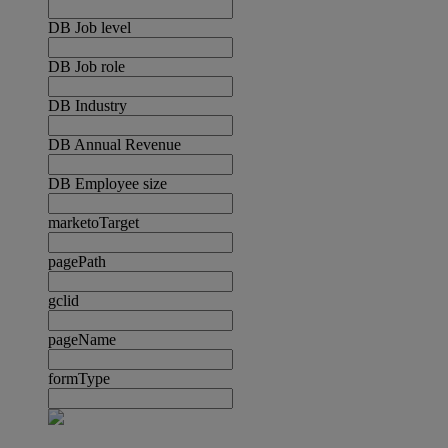
DB Job level
DB Job role
DB Industry
DB Annual Revenue
DB Employee size
marketoTarget
pagePath
gclid
pageName
formType