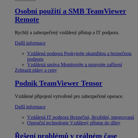
Osobní použití a SMB
TeamViewer
Remote
Rychlý a zabezpečený vzdálený přístup a IT podpora.
Další informace
Vzdálená podpora
Poskytujte okamžitou a bezpečnou
podporu
Vzdálená správa
Monitorujte a spravujte zařízení
Zobrazit plány a ceny
Podnik
TeamViewer Tensor
Vzdálené připojení vytvořené pro zabezpečené operace.
Další informace
Vzdálená IT podpora
Bezpečná, flexibilní, integrovaná
Operační technologie
Vzdálený přístup do dílny
Řešení problémů v reálném čase