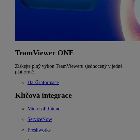
TeamViewer ONE
Získejte plný výkon TeamVieweru sjednocený v jedné
platformě.
Další informace
Klíčová integrace
Microsoft Intune
ServiceNow
Freshworks