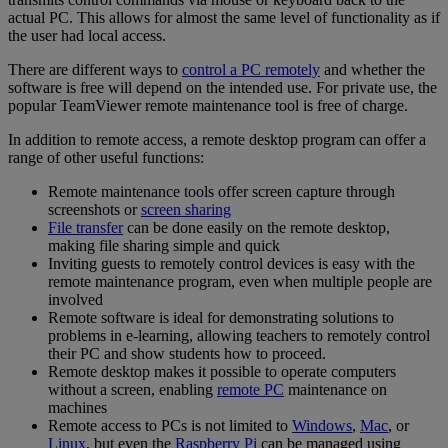
actual PC. This allows for almost the same level of functionality as if
the user had local access.
There are different ways to
control a PC remotely
and whether the
software is free will depend on the intended use. For private use, the
popular TeamViewer remote maintenance tool is free of charge.
In addition to remote access, a remote desktop program can offer a
range of other useful functions:
Remote maintenance tools offer screen capture through
screenshots or
screen sharing
File transfer
can be done easily on the remote desktop,
making file sharing simple and quick
Inviting guests to remotely control devices is easy with the
remote maintenance program, even when multiple people are
involved
Remote software is ideal for demonstrating solutions to
problems in e-learning, allowing teachers to remotely control
their PC and show students how to proceed.
Remote desktop makes it possible to operate computers
without a screen, enabling
remote PC
maintenance on
machines
Remote access to PCs is not limited to
Windows
,
Mac
, or
Linux
, but even the
Raspberry Pi
can be managed using