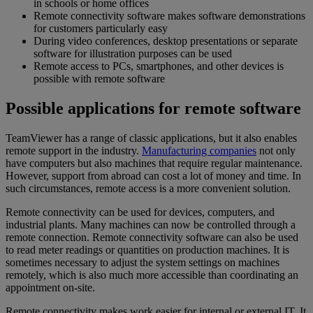
in schools or home offices
Remote connectivity software makes software demonstrations
for customers particularly easy
During video conferences, desktop presentations or separate
software for illustration purposes can be used
Remote access to PCs, smartphones, and other devices is
possible with remote software
Possible applications for remote software
TeamViewer has a range of classic applications, but it also enables
remote support in the industry.
Manufacturing companies
not only
have computers but also machines that require regular maintenance.
However, support from abroad can cost a lot of money and time. In
such circumstances, remote access is a more convenient solution.
Remote connectivity can be used for devices, computers, and
industrial plants. Many machines can now be controlled through a
remote connection. Remote connectivity software can also be used
to read meter readings or quantities on production machines. It is
sometimes necessary to adjust the system settings on machines
remotely, which is also much more accessible than coordinating an
appointment on-site.
Remote connectivity makes work easier for internal or external IT. It