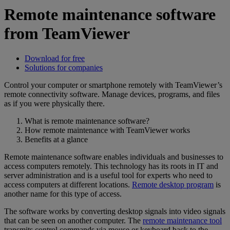
Remote maintenance software
from TeamViewer
Download for free
Solutions for companies
Control your computer or smartphone remotely with TeamViewer’s
remote connectivity software. Manage devices, programs, and files
as if you were physically there.
What is remote maintenance software?
How remote maintenance with TeamViewer works
Benefits at a glance
Remote maintenance software enables individuals and businesses to
access computers remotely. This technology has its roots in IT and
server administration and is a useful tool for experts who need to
access computers at different locations.
Remote desktop program
is
another name for this type of access.
The software works by converting desktop signals into video signals
that can be seen on another computer. The
remote maintenance tool
transmits control commands via mouse or keyboard back to the