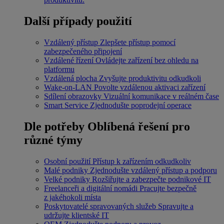
Další případy použití
Vzdálený přístup
Zlepšete přístup pomocí
zabezpečeného připojení
Vzdálené řízení
Ovládejte zařízení bez ohledu na
platformu
Vzdálená plocha
Zvyšujte produktivitu odkudkoli
Wake-on-LAN
Povolte vzdálenou aktivaci zařízení
Sdílení obrazovky
Vizuální komunikace v reálném čase
Smart Service
Zjednodušte poprodejní operace
Dle potřeby
Oblíbená řešení pro
různé týmy
Osobní použití
Přístup k zařízením odkudkoliv
Malé podniky
Zjednodušte vzdálený přístup a podporu
Velké podniky
Rozšiřujte a zabezpečte podnikové IT
Freelanceři a digitální nomádi
Pracujte bezpečně
z jakéhokoli místa
Poskytovatelé spravovaných služeb
Spravujte a
udržujte klientské IT