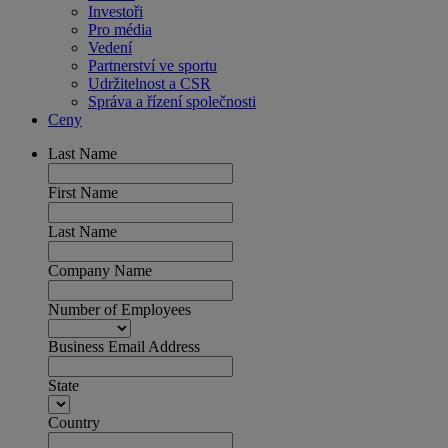
Investoři
Pro média
Vedení
Partnerství ve sportu
Udržitelnost a CSR
Správa a řízení společnosti
Ceny
Last Name
First Name
Last Name
Company Name
Number of Employees
Business Email Address
State
Country