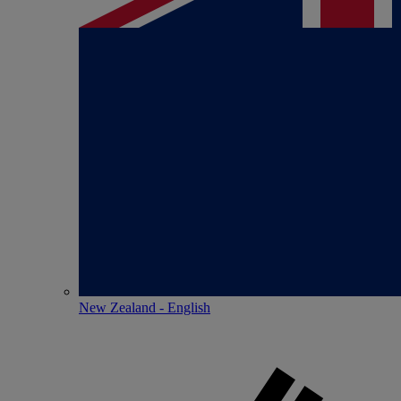
New Zealand - English