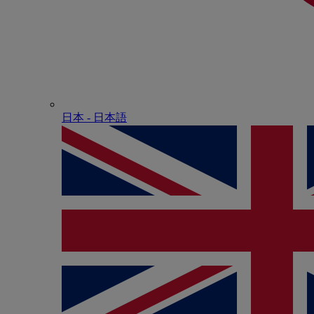
日本 - ⽇本語