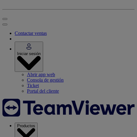
Contactar ventas
Iniciar sesión
Abrir app web
Consola de gestión
Ticket
Portal del cliente
Productos