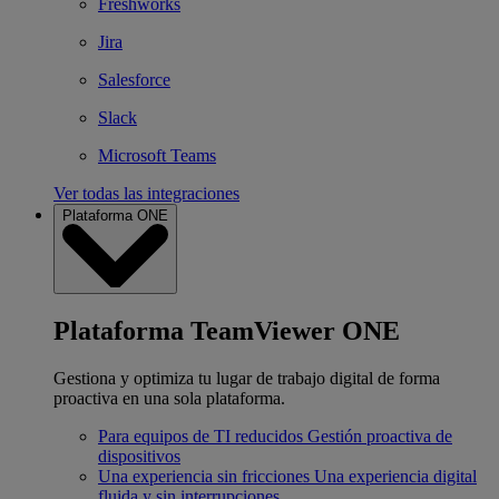
Freshworks
Jira
Salesforce
Slack
Microsoft Teams
Ver todas las integraciones
Plataforma ONE
Plataforma TeamViewer ONE
Gestiona y optimiza tu lugar de trabajo digital de forma
proactiva en una sola plataforma.
Para equipos de TI reducidos
Gestión proactiva de
dispositivos
Una experiencia sin fricciones
Una experiencia digital
fluida y sin interrupciones