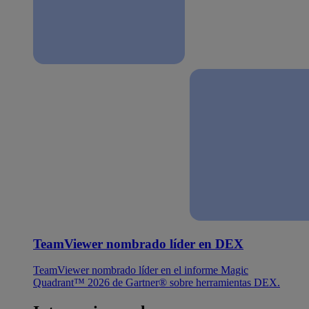
TeamViewer nombrado líder en DEX
TeamViewer nombrado líder en el informe Magic
Quadrant™ 2026 de Gartner® sobre herramientas DEX.