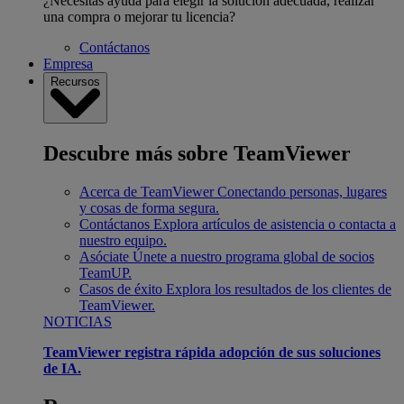
¿Necesitas ayuda para elegir la solución adecuada, realizar
una compra o mejorar tu licencia?
Contáctanos
Empresa
Recursos
Descubre más sobre TeamViewer
Acerca de TeamViewer
Conectando personas, lugares
y cosas de forma segura.
Contáctanos
Explora artículos de asistencia o contacta a
nuestro equipo.
Asóciate
Únete a nuestro programa global de socios
TeamUP.
Casos de éxito
Explora los resultados de los clientes de
TeamViewer.
NOTICIAS
TeamViewer registra rápida adopción de sus soluciones
de IA.