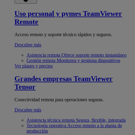
Uso personal y pymes
TeamViewer
Remote
Acceso remoto y soporte técnico rápidos y seguros.
Descubre más
Asistencia remota
Ofrece soporte remoto instantáneo
Gestión remota
Monitorea y gestiona dispositivos
Ver planes y precios
Grandes empresas
TeamViewer
Tensor
Conectividad remota para operaciones seguras.
Descubre más
Asistencia técnica remota
Segura, flexible, integrada
Tecnología operativa
Acceso remoto a la planta de
producción