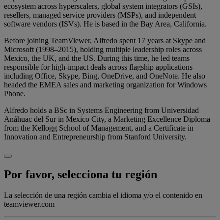
ecosystem across hyperscalers, global system integrators (GSIs),
resellers, managed service providers (MSPs), and independent
software vendors (ISVs). He is based in the Bay Area, California.
Before joining TeamViewer, Alfredo spent 17 years at Skype and
Microsoft (1998–2015), holding multiple leadership roles across
Mexico, the UK, and the US. During this time, he led teams
responsible for high-impact deals across flagship applications
including Office, Skype, Bing, OneDrive, and OneNote. He also
headed the EMEA sales and marketing organization for Windows
Phone.
Alfredo holds a BSc in Systems Engineering from Universidad
Anáhuac del Sur in Mexico City, a Marketing Excellence Diploma
from the Kellogg School of Management, and a Certificate in
Innovation and Entrepreneurship from Stanford University.
Por favor, selecciona tu región
La selección de una región cambia el idioma y/o el contenido en
teamviewer.com