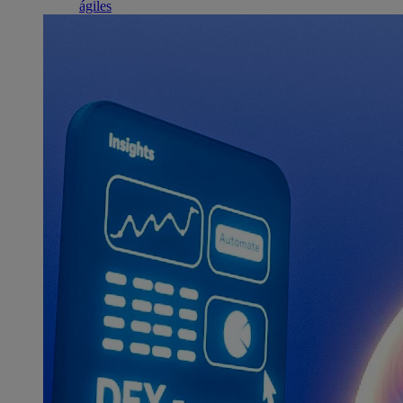
ágiles