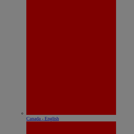
Canada - English