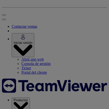
Contactar ventas
Iniciar sesión
Abrir app web
Consola de gestión
Ticket
Portal del cliente
Productos