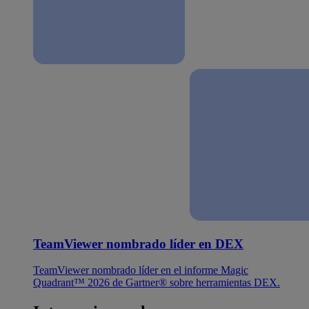
TeamViewer nombrado líder en DEX
TeamViewer nombrado líder en el informe Magic
Quadrant™ 2026 de Gartner® sobre herramientas DEX.