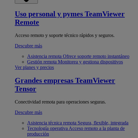
Uso personal y pymes
TeamViewer
Remote
Acceso remoto y soporte técnico rápidos y seguros.
Descubre más
Asistencia remota
Ofrece soporte remoto instantáneo
Gestión remota
Monitorea y gestiona dispositivos
Ver planes y precios
Grandes empresas
TeamViewer
Tensor
Conectividad remota para operaciones seguras.
Descubre más
Asistencia técnica remota
Segura, flexible, integrada
Tecnología operativa
Acceso remoto a la planta de
producción