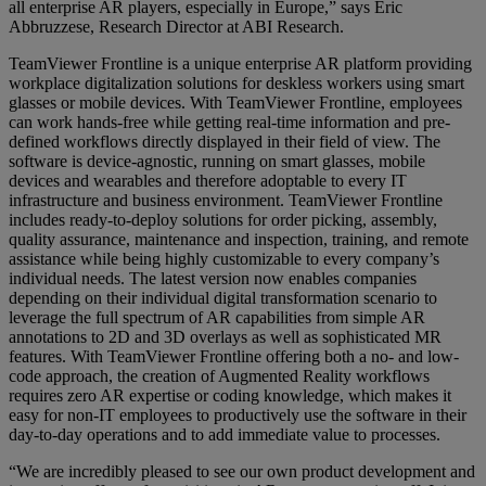
all enterprise AR players, especially in Europe,” says Eric
Abbruzzese, Research Director at ABI Research.
TeamViewer Frontline is a unique enterprise AR platform providing
workplace digitalization solutions for deskless workers using smart
glasses or mobile devices. With TeamViewer Frontline, employees
can work hands-free while getting real-time information and pre-
defined workflows directly displayed in their field of view. The
software is device-agnostic, running on smart glasses, mobile
devices and wearables and therefore adoptable to every IT
infrastructure and business environment. TeamViewer Frontline
includes ready-to-deploy solutions for order picking, assembly,
quality assurance, maintenance and inspection, training, and remote
assistance while being highly customizable to every company’s
individual needs. The latest version now enables companies
depending on their individual digital transformation scenario to
leverage the full spectrum of AR capabilities from simple AR
annotations to 2D and 3D overlays as well as sophisticated MR
features. With TeamViewer Frontline offering both a no- and low-
code approach, the creation of Augmented Reality workflows
requires zero AR expertise or coding knowledge, which makes it
easy for non-IT employees to productively use the software in their
day-to-day operations and to add immediate value to processes.
“We are incredibly pleased to see our own product development and