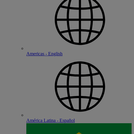
Americas - English
América Latina - Español