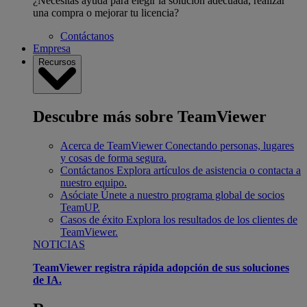
¿Necesitas ayuda para elegir la solución adecuada, realizar
una compra o mejorar tu licencia?
Contáctanos
Empresa
Recursos
Descubre más sobre TeamViewer
Acerca de TeamViewer
Conectando personas, lugares
y cosas de forma segura.
Contáctanos
Explora artículos de asistencia o contacta a
nuestro equipo.
Asóciate
Únete a nuestro programa global de socios
TeamUP.
Casos de éxito
Explora los resultados de los clientes de
TeamViewer.
NOTICIAS
TeamViewer registra rápida adopción de sus soluciones
de IA.