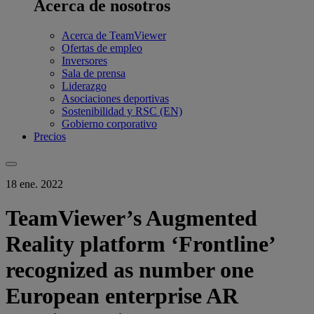
Acerca de nosotros
Acerca de TeamViewer
Ofertas de empleo
Inversores
Sala de prensa
Liderazgo
Asociaciones deportivas
Sostenibilidad y RSC (EN)
Gobierno corporativo
Precios
18 ene. 2022
TeamViewer’s Augmented
Reality platform ‘Frontline’
recognized as number one
European enterprise AR