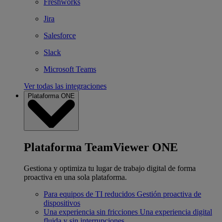
Freshworks
Jira
Salesforce
Slack
Microsoft Teams
Ver todas las integraciones
Plataforma ONE
Plataforma TeamViewer ONE
Gestiona y optimiza tu lugar de trabajo digital de forma
proactiva en una sola plataforma.
Para equipos de TI reducidos
Gestión proactiva de
dispositivos
Una experiencia sin fricciones
Una experiencia digital
fluida y sin interrupciones