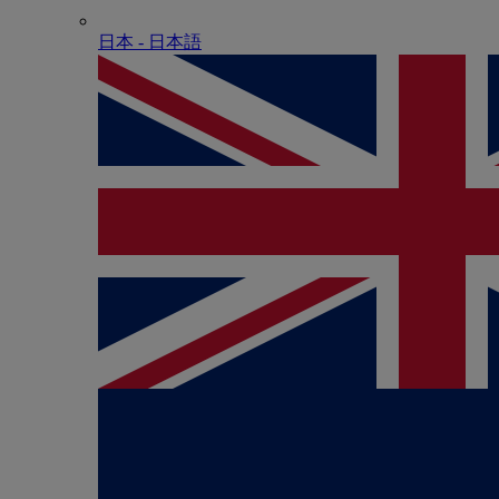
日本 - ⽇本語