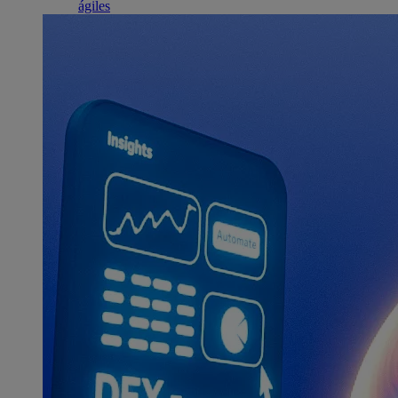
ágiles