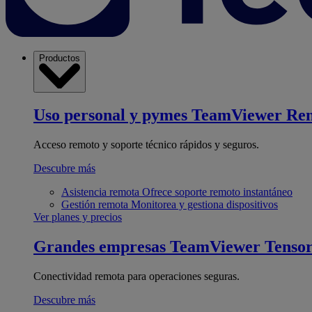
Productos
Uso personal y pymes
TeamViewer Re
Acceso remoto y soporte técnico rápidos y seguros.
Descubre más
Asistencia remota
Ofrece soporte remoto instantáneo
Gestión remota
Monitorea y gestiona dispositivos
Ver planes y precios
Grandes empresas
TeamViewer Tenso
Conectividad remota para operaciones seguras.
Descubre más