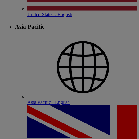
United States - English
Asia Pacific
Asia Pacific - English