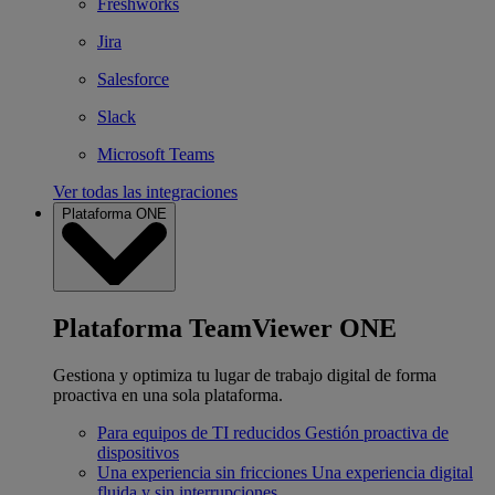
Freshworks
Jira
Salesforce
Slack
Microsoft Teams
Ver todas las integraciones
Plataforma ONE
Plataforma TeamViewer ONE
Gestiona y optimiza tu lugar de trabajo digital de forma
proactiva en una sola plataforma.
Para equipos de TI reducidos
Gestión proactiva de
dispositivos
Una experiencia sin fricciones
Una experiencia digital
fluida y sin interrupciones