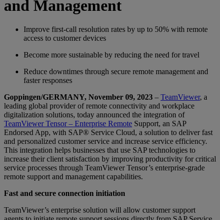
and Management
Improve first-call resolution rates by up to 50% with remote
access to customer devices
Become more sustainable by reducing the need for travel
Reduce downtimes through secure remote management and
faster responses
Goppingen/GERMANY, November 09, 2023
–
TeamViewer
, a
leading global provider of remote connectivity and workplace
digitalization solutions, today announced the integration of
TeamViewer Tensor – Enterprise Remote
Support, an SAP
Endorsed App, with SAP® Service Cloud, a solution to deliver fast
and personalized customer service and increase service efficiency.
This integration helps businesses that use SAP technologies to
increase their client satisfaction by improving productivity for critical
service processes through TeamViewer Tensor’s enterprise-grade
remote support and management capabilities.
Fast and secure connection initiation
TeamViewer’s enterprise solution will allow customer support
agents to initiate remote support sessions directly from SAP Service