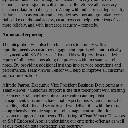
Cloud as the integration will automatically retrieve all necessary
customer data from the system. Along with industry leading security
features, such as end-to-end encrypted sessions and granular access
rights like conditional access, customers can help their clients faster,
more reliably, and with increased security – remotely.
Automated reporting
The integration will also help businesses to comply with all
reporting needs as customer engagement reports will automatically
be synced with SAP Service Cloud. This will provide a detailed
report of all interactions along the process with timestamps and
notes. By providing additional insights into service operations and
performance, TeamViewer Tensor will help to improve all customer
support interactions.
Alfredo Patron, Executive Vice President Business Development at
TeamViewer: “Customer support is the first touchpoint with existing
customers, and therefore critical to retention and reputation
management. Customers have high expectations when it comes to
usability, reliability and security and we deliver this with the most
comprehensive remote support and management solution for
customer support departments. The listing of TeamViewer Tensor as
an SAP Endorsed App is underlining our enterprise-offering as well
as our focus on data protection and security.”