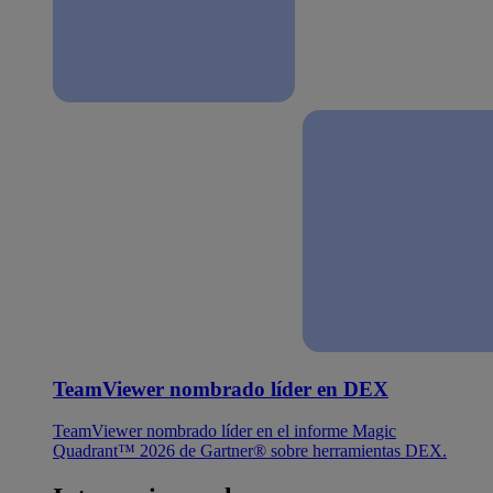
TeamViewer nombrado líder en DEX
TeamViewer nombrado líder en el informe Magic
Quadrant™ 2026 de Gartner® sobre herramientas DEX.