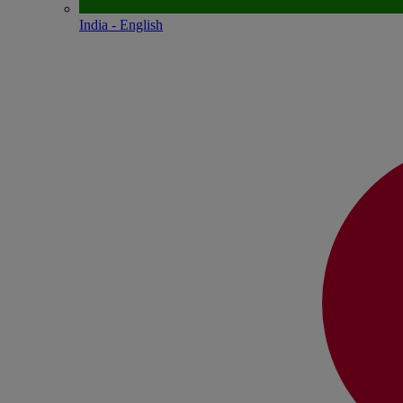
India - English