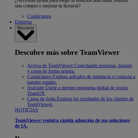
¿Necesitas ayuda para elegir la solución adecuada, realizar
una compra o mejorar tu licencia?
Contáctanos
Empresa
Recursos
Descubre más sobre TeamViewer
Acerca de TeamViewer
Conectando personas, lugares
y cosas de forma segura.
Contáctanos
Explora artículos de asistencia o contacta a
nuestro equipo.
Asóciate
Únete a nuestro programa global de socios
TeamUP.
Casos de éxito
Explora los resultados de los clientes de
TeamViewer.
NOTICIAS
TeamViewer registra rápida adopción de sus soluciones
de IA.