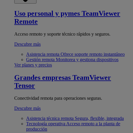
Uso personal y pymes
TeamViewer
Remote
Acceso remoto y soporte técnico rápidos y seguros.
Descubre más
Asistencia remota
Ofrece soporte remoto instantáneo
Gestión remota
Monitorea y gestiona dispositivos
Ver planes y precios
Grandes empresas
TeamViewer
Tensor
Conectividad remota para operaciones seguras.
Descubre más
Asistencia técnica remota
Segura, flexible, integrada
Tecnología operativa
Acceso remoto a la planta de
producción