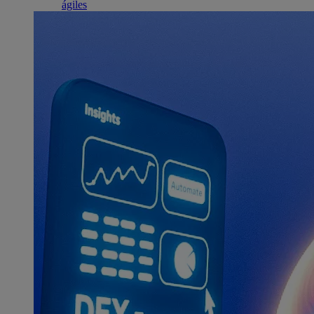
ágiles