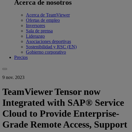
Acerca de nosotros
Acerca de TeamViewer
Ofertas de empleo
Inversores
Sala de prensa
Liderazgo
Asociaciones deportivas
Sostenibilidad y RSC (EN)
Gobierno corporativo
Precios
9 nov. 2023
TeamViewer Tensor now
Integrated with SAP® Service
Cloud to Provide Enterprise-
Grade Remote Access, Support