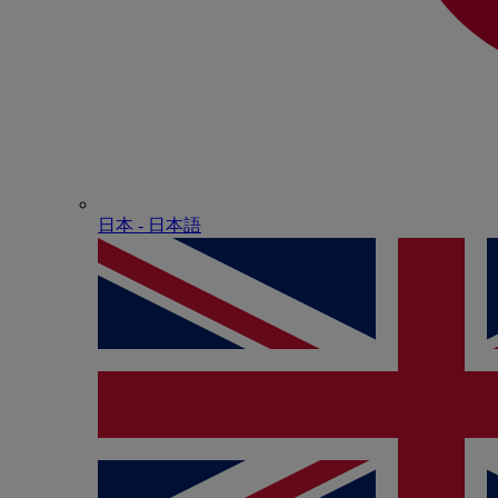
日本 - ⽇本語