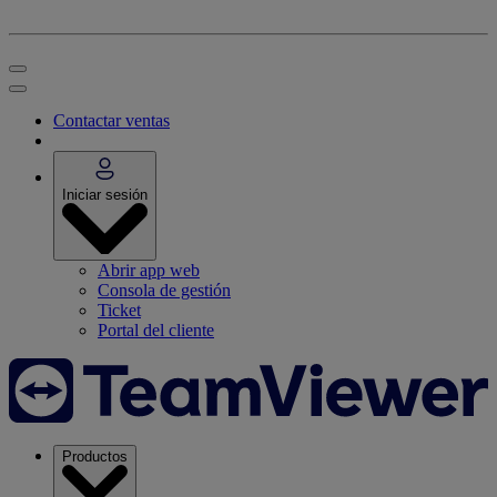
Contactar ventas
Iniciar sesión
Abrir app web
Consola de gestión
Ticket
Portal del cliente
Productos