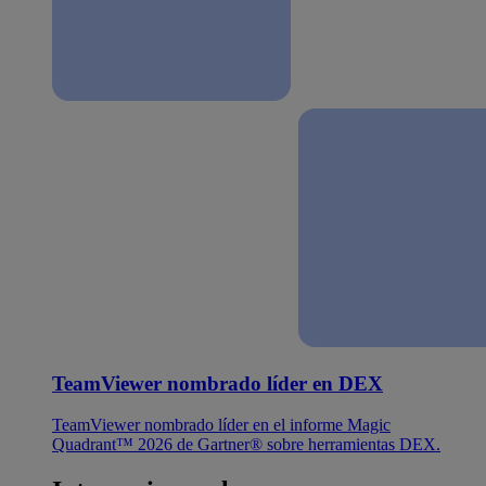
TeamViewer nombrado líder en DEX
TeamViewer nombrado líder en el informe Magic
Quadrant™ 2026 de Gartner® sobre herramientas DEX.