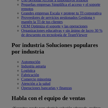
Uso personal
Accede a dispositivos remotos
Pequeñas empresas
Simplifica el acceso y el soporte
remotos
Grandes empresas
Escala y protege tu TI corporativa
Proveedores de servicios gestionados
Gestiona y
mantén la TI de tus clientes
OEM
Optimiza el soporte y las operaciones
Organizaciones educativas y sin ánimo de lucro
30 %
de descuento en tecnología de TeamViewer
Por industria
Soluciones populares
por industria
Automoción
Industria agraria
Logística
Fabricación
Comercio minorista
Atención a la salud
Operaciones bancarias y finanzas
Habla con el equipo de ventas