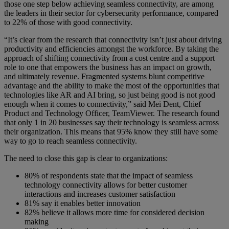
those one step below achieving seamless connectivity, are among
the leaders in their sector for cybersecurity performance, compared
to 22% of those with good connectivity.
“It’s clear from the research that connectivity isn’t just about driving
productivity and efficiencies amongst the workforce. By taking the
approach of shifting connectivity from a cost centre and a support
role to one that empowers the business has an impact on growth,
and ultimately revenue. Fragmented systems blunt competitive
advantage and the ability to make the most of the opportunities that
technologies like AR and AI bring, so just being good is not good
enough when it comes to connectivity,” said Mei Dent, Chief
Product and Technology Officer, TeamViewer. The research found
that only 1 in 20 businesses say their technology is seamless across
their organization. This means that 95% know they still have some
way to go to reach seamless connectivity.
The need to close this gap is clear to organizations:
80% of respondents state that the impact of seamless
technology connectivity allows for better customer
interactions and increases customer satisfaction
81% say it enables better innovation
82% believe it allows more time for considered decision
making