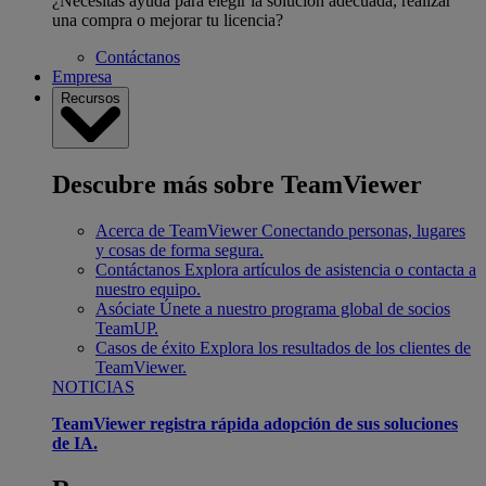
¿Necesitas ayuda para elegir la solución adecuada, realizar
una compra o mejorar tu licencia?
Contáctanos
Empresa
Recursos
Descubre más sobre TeamViewer
Acerca de TeamViewer
Conectando personas, lugares
y cosas de forma segura.
Contáctanos
Explora artículos de asistencia o contacta a
nuestro equipo.
Asóciate
Únete a nuestro programa global de socios
TeamUP.
Casos de éxito
Explora los resultados de los clientes de
TeamViewer.
NOTICIAS
TeamViewer registra rápida adopción de sus soluciones
de IA.