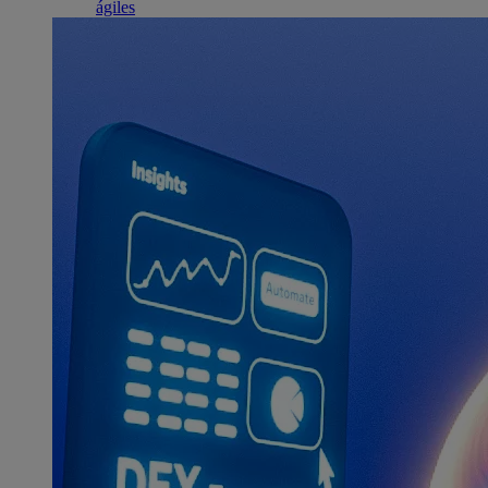
ágiles