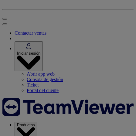
Contactar ventas
Iniciar sesión
Abrir app web
Consola de gestión
Ticket
Portal del cliente
Productos