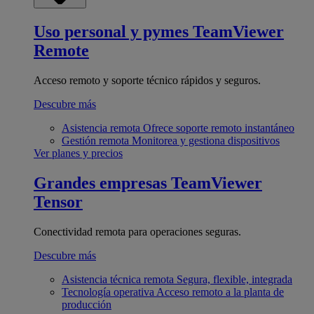
Uso personal y pymes
TeamViewer
Remote
Acceso remoto y soporte técnico rápidos y seguros.
Descubre más
Asistencia remota
Ofrece soporte remoto instantáneo
Gestión remota
Monitorea y gestiona dispositivos
Ver planes y precios
Grandes empresas
TeamViewer
Tensor
Conectividad remota para operaciones seguras.
Descubre más
Asistencia técnica remota
Segura, flexible, integrada
Tecnología operativa
Acceso remoto a la planta de
producción