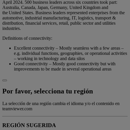
April 2024. 500 business leaders across six countries took part:
Australia, Canada, Japan, Germany, United Kingdom and
the United States. Business leaders represented enterprises from the
automotive, industrial manufacturing, IT, logistics, transport &
distribution, financial services, retail, public sector and utilities
industries.
Definitions of connectivity:
Excellent connectivity – Mostly seamless with a few areas –
e.g. individual functions, geographies, or operational activities
– working in technology and data silos
Good connectivity – Mostly good connectivity but with
improvements to be made in several operational areas
Por favor, selecciona tu región
La selección de una región cambia el idioma y/o el contenido en
teamviewer.com
REGIÓN SUGERIDA