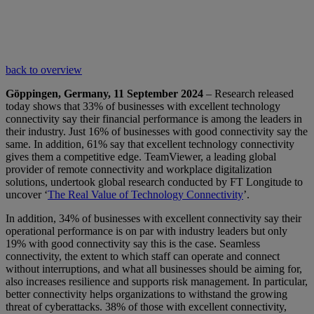
back to overview
Göppingen, Germany, 11 September 2024
– Research released
today shows that 33% of businesses with excellent technology
connectivity say their financial performance is among the leaders in
their industry. Just 16% of businesses with good connectivity say the
same. In addition, 61% say that excellent technology connectivity
gives them a competitive edge. TeamViewer, a leading global
provider of remote connectivity and workplace digitalization
solutions, undertook global research conducted by FT Longitude to
uncover ‘
The Real Value of Technology Connectivity
’.
In addition, 34% of businesses with excellent connectivity say their
operational performance is on par with industry leaders but only
19% with good connectivity say this is the case. Seamless
connectivity, the extent to which staff can operate and connect
without interruptions, and what all businesses should be aiming for,
also increases resilience and supports risk management. In particular,
better connectivity helps organizations to withstand the growing
threat of cyberattacks. 38% of those with excellent connectivity,