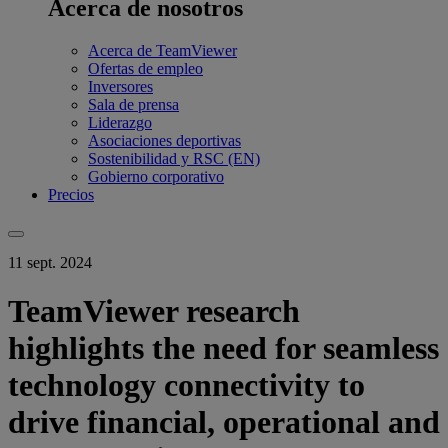
Acerca de nosotros
Acerca de TeamViewer
Ofertas de empleo
Inversores
Sala de prensa
Liderazgo
Asociaciones deportivas
Sostenibilidad y RSC (EN)
Gobierno corporativo
Precios
11 sept. 2024
TeamViewer research
highlights the need for seamless
technology connectivity to
drive financial, operational and