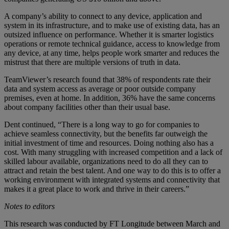
A company’s ability to connect to any device, application and
system in its infrastructure, and to make use of existing data, has an
outsized influence on performance. Whether it is smarter logistics
operations or remote technical guidance, access to knowledge from
any device, at any time, helps people work smarter and reduces the
mistrust that there are multiple versions of truth in data.
TeamViewer’s research found that 38% of respondents rate their
data and system access as average or poor outside company
premises, even at home. In addition, 36% have the same concerns
about company facilities other than their usual base.
Dent continued, “There is a long way to go for companies to
achieve seamless connectivity, but the benefits far outweigh the
initial investment of time and resources. Doing nothing also has a
cost. With many struggling with increased competition and a lack of
skilled labour available, organizations need to do all they can to
attract and retain the best talent. And one way to do this is to offer a
working environment with integrated systems and connectivity that
makes it a great place to work and thrive in their careers.”
Notes to editors
This research was conducted by FT Longitude between March and