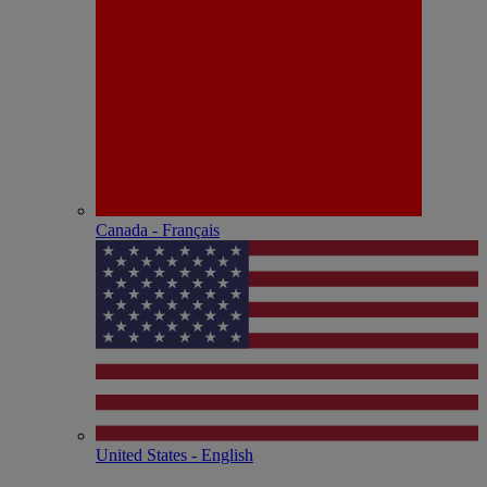
Canada - Français
United States - English