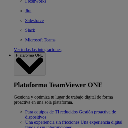
Freshworks
Jira
Salesforce
Slack
Microsoft Teams
Ver todas las integraciones
Plataforma ONE
Plataforma TeamViewer ONE
Gestiona y optimiza tu lugar de trabajo digital de forma
proactiva en una sola plataforma.
Para equipos de TI reducidos
Gestión proactiva de
dispositivos
Una experiencia sin fricciones
Una experiencia digital
fluida y sin interrupciones