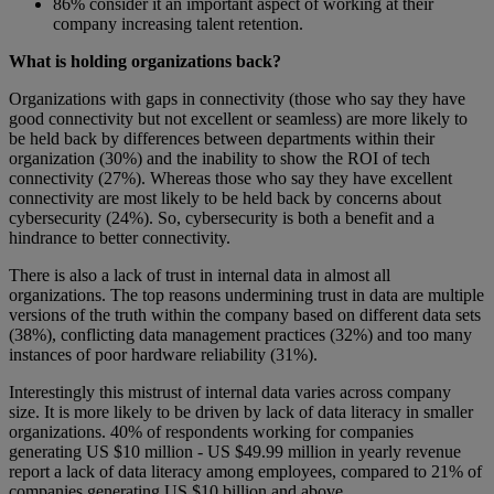
86% consider it an important aspect of working at their
company increasing talent retention.
What is holding organizations back?
Organizations with gaps in connectivity (those who say they have
good connectivity but not excellent or seamless) are more likely to
be held back by differences between departments within their
organization (30%) and the inability to show the ROI of tech
connectivity (27%). Whereas those who say they have excellent
connectivity are most likely to be held back by concerns about
cybersecurity (24%). So, cybersecurity is both a benefit and a
hindrance to better connectivity.
There is also a lack of trust in internal data in almost all
organizations. The top reasons undermining trust in data are multiple
versions of the truth within the company based on different data sets
(38%), conflicting data management practices (32%) and too many
instances of poor hardware reliability (31%).
Interestingly this mistrust of internal data varies across company
size. It is more likely to be driven by lack of data literacy in smaller
organizations. 40% of respondents working for companies
generating US $10 million - US $49.99 million in yearly revenue
report a lack of data literacy among employees, compared to 21% of
companies generating US $10 billion and above.