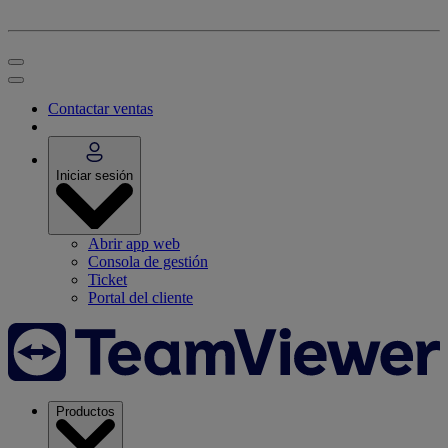
Contactar ventas
Iniciar sesión
Abrir app web
Consola de gestión
Ticket
Portal del cliente
Productos