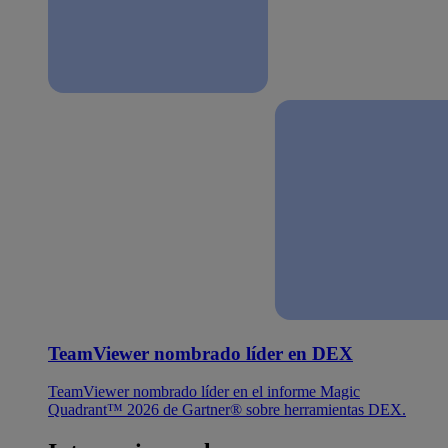
TeamViewer nombrado líder en DEX
TeamViewer nombrado líder en el informe Magic
Quadrant™ 2026 de Gartner® sobre herramientas DEX.