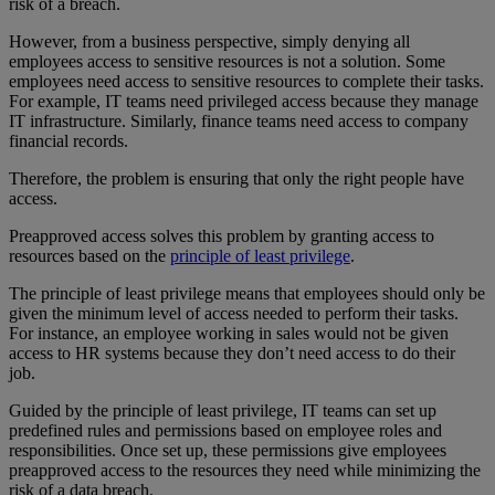
risk of a breach.
However, from a business perspective, simply denying all
employees access to sensitive resources is not a solution. Some
employees need access to sensitive resources to complete their tasks.
For example, IT teams need privileged access because they manage
IT infrastructure. Similarly, finance teams need access to company
financial records.
Therefore, the problem is ensuring that only the right people have
access.
Preapproved access solves this problem by granting access to
resources based on the
principle of least privilege
.
The principle of least privilege means that employees should only be
given the minimum level of access needed to perform their tasks.
For instance, an employee working in sales would not be given
access to HR systems because they don’t need access to do their
job.
Guided by the principle of least privilege, IT teams can set up
predefined rules and permissions based on employee roles and
responsibilities. Once set up, these permissions give employees
preapproved access to the resources they need while minimizing the
risk of a data breach.