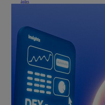
ágiles