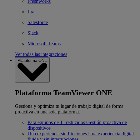
Freshworks
Jira
Salesforce
Slack
Microsoft Teams
Ver todas las integraciones
Plataforma ONE
Plataforma TeamViewer ONE
Gestiona y optimiza tu lugar de trabajo digital de forma
proactiva en una sola plataforma.
Para equipos de TI reducidos
Gestión proactiva de
dispositivos
Una experiencia sin fricciones
Una experiencia digital
fluida y sin interrupciones