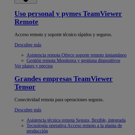
Uso personal y pymes
TeamViewer
Remote
Acceso remoto y soporte técnico rápidos y seguros.
Descubre más
Asistencia remota
Ofrece soporte remoto instantáneo
Gestión remota
Monitorea y gestiona dispositivos
Ver planes y precios
Grandes empresas
TeamViewer
Tensor
Conectividad remota para operaciones seguras.
Descubre más
Asistencia técnica remota
Segura, flexible, integrada
Tecnología operativa
Acceso remoto a la planta de
producción