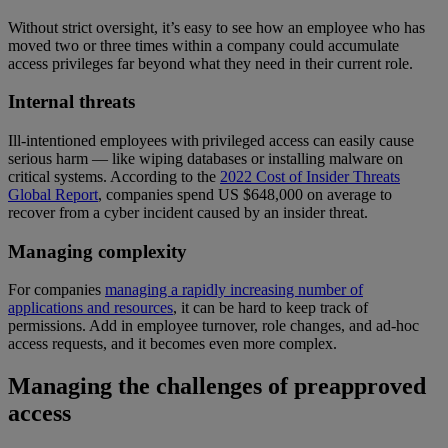
Without strict oversight, it’s easy to see how an employee who has
moved two or three times within a company could accumulate
access privileges far beyond what they need in their current role.
Internal threats
Ill-intentioned employees with privileged access can easily cause
serious harm — like wiping databases or installing malware on
critical systems. According to the
2022 Cost of Insider Threats
Global Report
, companies spend US $648,000 on average to
recover from a cyber incident caused by an insider threat.
Managing complexity
For companies
managing a rapidly increasing number of
applications and resources
, it can be hard to keep track of
permissions. Add in employee turnover, role changes, and ad-hoc
access requests, and it becomes even more complex.
Managing the challenges of preapproved
access