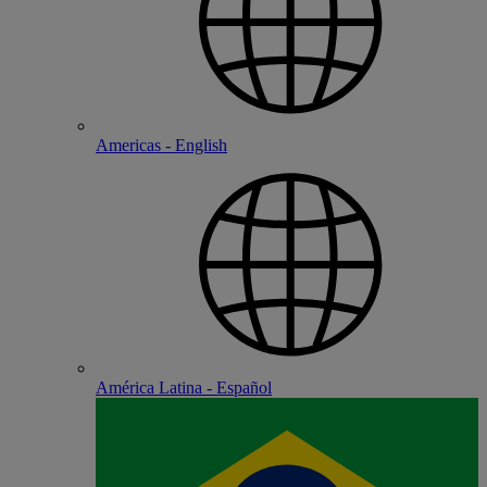
Americas - English
América Latina - Español