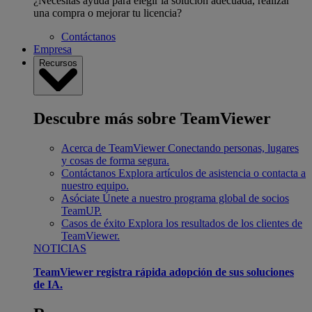
¿Necesitas ayuda para elegir la solución adecuada, realizar
una compra o mejorar tu licencia?
Contáctanos
Empresa
Recursos
Descubre más sobre TeamViewer
Acerca de TeamViewer
Conectando personas, lugares
y cosas de forma segura.
Contáctanos
Explora artículos de asistencia o contacta a
nuestro equipo.
Asóciate
Únete a nuestro programa global de socios
TeamUP.
Casos de éxito
Explora los resultados de los clientes de
TeamViewer.
NOTICIAS
TeamViewer registra rápida adopción de sus soluciones
de IA.