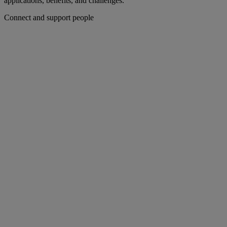
applications, benefits, and challenges.
Connect and support people