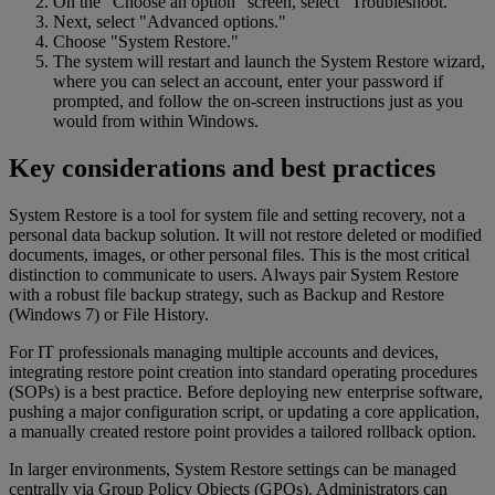
On the "Choose an option" screen, select "Troubleshoot."
Next, select "Advanced options."
Choose "System Restore."
The system will restart and launch the System Restore wizard,
where you can select an account, enter your password if
prompted, and follow the on-screen instructions just as you
would from within Windows.
Key considerations and best practices
System Restore is a tool for system file and setting recovery, not a
personal data backup solution. It will not restore deleted or modified
documents, images, or other personal files. This is the most critical
distinction to communicate to users. Always pair System Restore
with a robust file backup strategy, such as Backup and Restore
(Windows 7) or File History.
For IT professionals managing multiple accounts and devices,
integrating restore point creation into standard operating procedures
(SOPs) is a best practice. Before deploying new enterprise software,
pushing a major configuration script, or updating a core application,
a manually created restore point provides a tailored rollback option.
In larger environments, System Restore settings can be managed
centrally via Group Policy Objects (GPOs). Administrators can