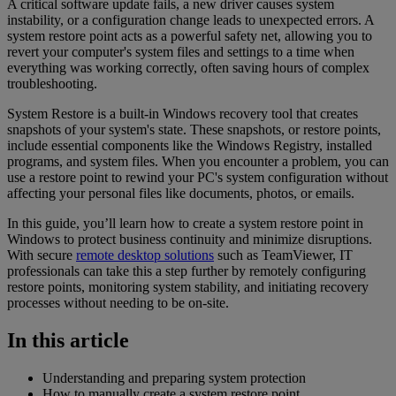
A critical software update fails, a new driver causes system
instability, or a configuration change leads to unexpected errors. A
system restore point acts as a powerful safety net, allowing you to
revert your computer's system files and settings to a time when
everything was working correctly, often saving hours of complex
troubleshooting.
System Restore is a built-in Windows recovery tool that creates
snapshots of your system's state. These snapshots, or restore points,
include essential components like the Windows Registry, installed
programs, and system files. When you encounter a problem, you can
use a restore point to rewind your PC's system configuration without
affecting your personal files like documents, photos, or emails.
In this guide, you’ll learn how to create a system restore point in
Windows to protect business continuity and minimize disruptions.
With secure
remote desktop solutions
such as TeamViewer, IT
professionals can take this a step further by remotely configuring
restore points, monitoring system stability, and initiating recovery
processes without needing to be on-site.
In this article
Understanding and preparing system protection
How to manually create a system restore point