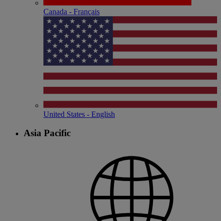
Canada - Français
United States - English
Asia Pacific