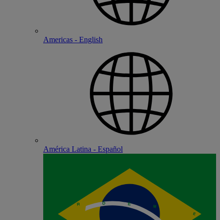
Americas - English
América Latina - Español