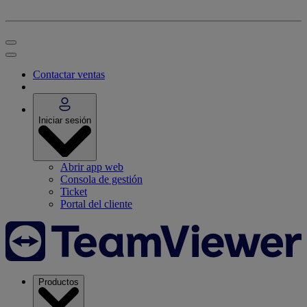
Contactar ventas
Iniciar sesión
Abrir app web
Consola de gestión
Ticket
Portal del cliente
Productos