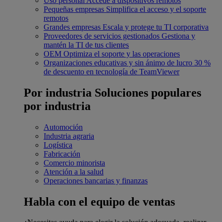
Uso personal
Accede a dispositivos remotos
Pequeñas empresas
Simplifica el acceso y el soporte
remotos
Grandes empresas
Escala y protege tu TI corporativa
Proveedores de servicios gestionados
Gestiona y
mantén la TI de tus clientes
OEM
Optimiza el soporte y las operaciones
Organizaciones educativas y sin ánimo de lucro
30 %
de descuento en tecnología de TeamViewer
Por industria
Soluciones populares
por industria
Automoción
Industria agraria
Logística
Fabricación
Comercio minorista
Atención a la salud
Operaciones bancarias y finanzas
Habla con el equipo de ventas