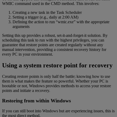
WMIC command used in the CMD method. This involves:
Creating a new task in the Task Scheduler
Setting a trigger (e.g., daily at 2:00 AM)
Defining the action to run “wmic.exe” with the appropriate
arguments
Setting this up provides a robust, set-it-and-forget-it solution. By
scheduling this task to run with the highest privileges, you can
guarantee that restore points are created regularly without any
manual intervention, providing a consistent recovery history for
every PC in your environment.
Using a system restore point for recovery
Creating restore points is only half the battle; knowing how to use
them is what makes the feature so powerful. Whether your PC is
bootable or not, Windows provides methods to access your restore
points and initiate a recovery.
Restoring from within Windows
If you can still boot into Windows but are experiencing issues, this is
the most direct method.