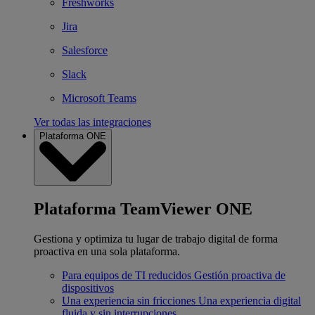
Freshworks
Jira
Salesforce
Slack
Microsoft Teams
Ver todas las integraciones
Plataforma ONE
Plataforma TeamViewer ONE
Gestiona y optimiza tu lugar de trabajo digital de forma
proactiva en una sola plataforma.
Para equipos de TI reducidos
Gestión proactiva de
dispositivos
Una experiencia sin fricciones
Una experiencia digital
fluida y sin interrupciones