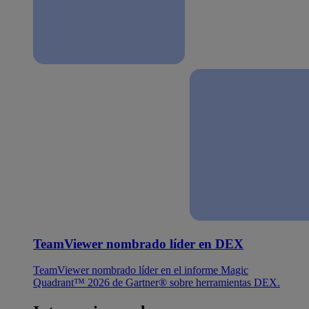
TeamViewer nombrado líder en DEX
TeamViewer nombrado líder en el informe Magic
Quadrant™ 2026 de Gartner® sobre herramientas DEX.