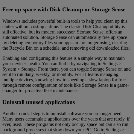
Free up space with Disk Cleanup or Storage Sense
Windows includes powerful built-in tools to help you clean up this
clutter without costing a dime. The classic Disk Cleanup utility is
still effective, but its modern successor, Storage Sense, offers an
automated solution. Storage Sense can automatically free up space
by deleting temporary files your apps are no longer using, clearing
the Recycle Bin on a schedule, and removing old downloaded files.
Enabling and configuring this feature is a simple way to maintain
your device's health. You can find it by navigating to Settings >
System > Storage. From there, you can toggle Storage Sense on and
set it to run daily, weekly, or monthly. For IT teams managing
multiple devices, knowing how to speed up a slow laptop for free
through remote configuration of tools like Storage Sense is a game-
changer for proactive fleet maintenance.
Uninstall unused applications
Another crucial step is to uninstall software you no longer need.
Many users accumulate applications over the years that are rarely, if
ever, used. These programs not only occupy space but can also run
background processes that slow down your PC. Go to Settings >