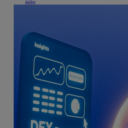
ágiles