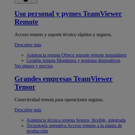
Uso personal y pymes
TeamViewer
Remote
Acceso remoto y soporte técnico rápidos y seguros.
Descubre más
Asistencia remota
Ofrece soporte remoto instantáneo
Gestión remota
Monitorea y gestiona dispositivos
Ver planes y precios
Grandes empresas
TeamViewer
Tensor
Conectividad remota para operaciones seguras.
Descubre más
Asistencia técnica remota
Segura, flexible, integrada
Tecnología operativa
Acceso remoto a la planta de
producción