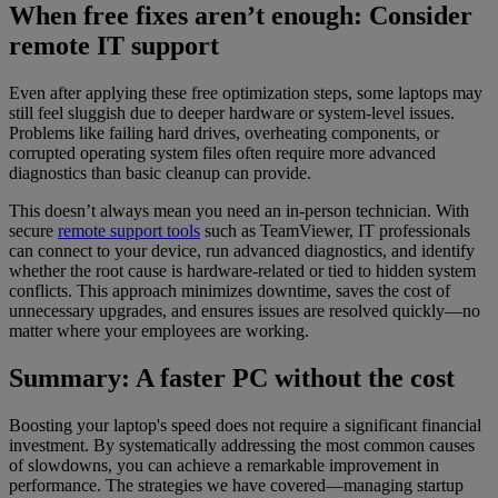
When free fixes aren’t enough: Consider
remote IT support
Even after applying these free optimization steps, some laptops may
still feel sluggish due to deeper hardware or system-level issues.
Problems like failing hard drives, overheating components, or
corrupted operating system files often require more advanced
diagnostics than basic cleanup can provide.
This doesn’t always mean you need an in-person technician. With
secure
remote support tools
such as TeamViewer, IT professionals
can connect to your device, run advanced diagnostics, and identify
whether the root cause is hardware-related or tied to hidden system
conflicts. This approach minimizes downtime, saves the cost of
unnecessary upgrades, and ensures issues are resolved quickly—no
matter where your employees are working.
Summary: A faster PC without the cost
Boosting your laptop's speed does not require a significant financial
investment. By systematically addressing the most common causes
of slowdowns, you can achieve a remarkable improvement in
performance. The strategies we have covered—managing startup