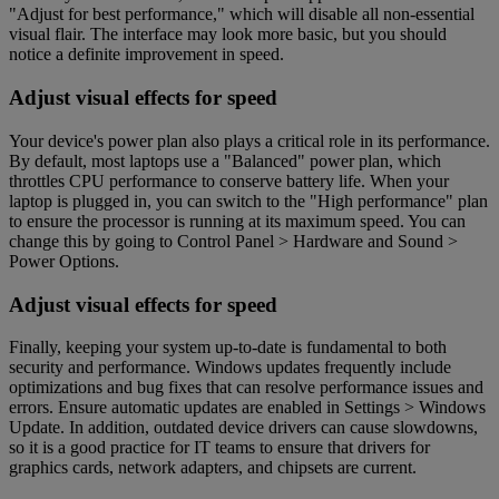
"Adjust for best performance," which will disable all non-essential
visual flair. The interface may look more basic, but you should
notice a definite improvement in speed.
Adjust visual effects for speed
Your device's power plan also plays a critical role in its performance.
By default, most laptops use a "Balanced" power plan, which
throttles CPU performance to conserve battery life. When your
laptop is plugged in, you can switch to the "High performance" plan
to ensure the processor is running at its maximum speed. You can
change this by going to Control Panel > Hardware and Sound >
Power Options.
Adjust visual effects for speed
Finally, keeping your system up-to-date is fundamental to both
security and performance. Windows updates frequently include
optimizations and bug fixes that can resolve performance issues and
errors. Ensure automatic updates are enabled in Settings > Windows
Update. In addition, outdated device drivers can cause slowdowns,
so it is a good practice for IT teams to ensure that drivers for
graphics cards, network adapters, and chipsets are current.