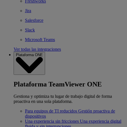
Freshworks
Jira
Salesforce
Slack
Microsoft Teams
Ver todas las integraciones
Plataforma ONE
Plataforma TeamViewer ONE
Gestiona y optimiza tu lugar de trabajo digital de forma
proactiva en una sola plataforma.
Para equipos de TI reducidos
Gestión proactiva de
dispositivos
Una experiencia sin fricciones
Una experiencia digital
fluida y sin interrupciones