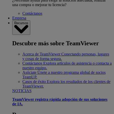
¿Necesitas ayuda para elegir la solución adecuada, realizar
una compra o mejorar tu licencia?
Contáctanos
Empresa
Recursos
Descubre más sobre TeamViewer
Acerca de TeamViewer
Conectando personas, lugares
y cosas de forma segura.
Contáctanos
Explora artículos de asistencia o contacta a
nuestro equipo.
Asóciate
Únete a nuestro programa global de socios
TeamUP.
Casos de éxito
Explora los resultados de los clientes de
TeamViewer.
NOTICIAS
TeamViewer registra rápida adopción de sus soluciones
de IA.