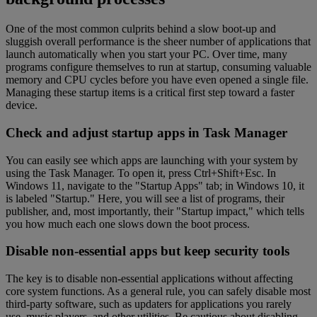
One of the most common culprits behind a slow boot-up and
sluggish overall performance is the sheer number of applications that
launch automatically when you start your PC. Over time, many
programs configure themselves to run at startup, consuming valuable
memory and CPU cycles before you have even opened a single file.
Managing these startup items is a critical first step toward a faster
device.
Check and adjust startup apps in Task Manager
You can easily see which apps are launching with your system by
using the Task Manager. To open it, press Ctrl+Shift+Esc. In
Windows 11, navigate to the "Startup Apps" tab; in Windows 10, it
is labeled "Startup." Here, you will see a list of programs, their
publisher, and, most importantly, their "Startup impact," which tells
you how much each one slows down the boot process.
Disable non-essential apps but keep security tools
The key is to disable non-essential applications without affecting
core system functions. As a general rule, you can safely disable most
third-party software, such as updaters for applications you rarely
use, music players, and other utilities. Be cautious about disabling