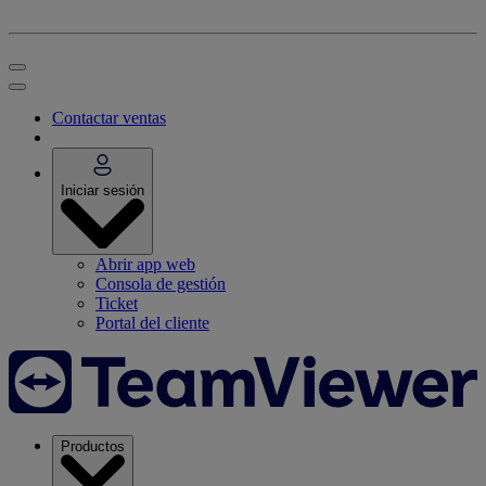
Contactar ventas
Iniciar sesión
Abrir app web
Consola de gestión
Ticket
Portal del cliente
Productos