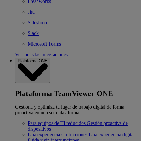
Freshworks
Jira
Salesforce
Slack
Microsoft Teams
Ver todas las integraciones
Plataforma ONE
Plataforma TeamViewer ONE
Gestiona y optimiza tu lugar de trabajo digital de forma
proactiva en una sola plataforma.
Para equipos de TI reducidos
Gestión proactiva de
dispositivos
Una experiencia sin fricciones
Una experiencia digital
fluida y sin interrupciones