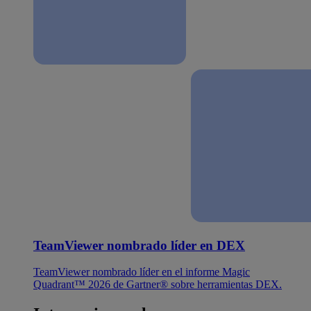
TeamViewer nombrado líder en DEX
TeamViewer nombrado líder en el informe Magic
Quadrant™ 2026 de Gartner® sobre herramientas DEX.