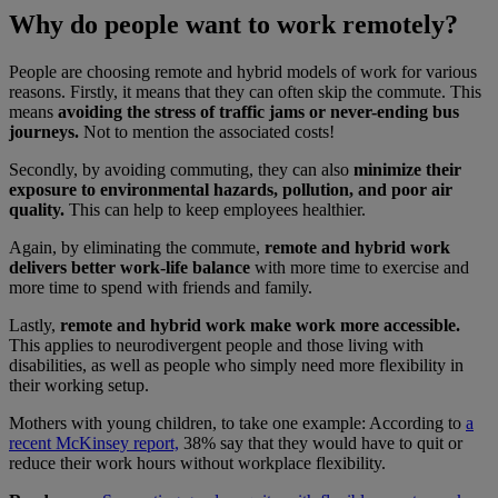
Why do people want to work remotely?
People are choosing remote and hybrid models of work for various
reasons. Firstly, it means that they can often skip the commute. This
means
avoiding the stress of traffic jams or never-ending bus
journeys.
Not to mention the associated costs!
Secondly, by avoiding commuting, they can also
minimize their
exposure to environmental hazards, pollution, and poor air
quality.
This can help to keep employees healthier.
Again, by eliminating the commute,
remote and hybrid work
delivers better work-life balance
with more time to exercise and
more time to spend with friends and family.
Lastly,
remote and hybrid work make work more accessible.
This applies to neurodivergent people and those living with
disabilities, as well as people who simply need more flexibility in
their working setup.
Mothers with young children, to take one example: According to
a
recent McKinsey report,
38% say that they would have to quit or
reduce their work hours without workplace flexibility.