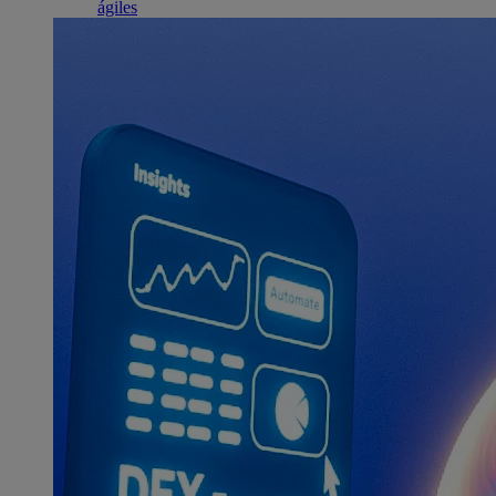
ágiles