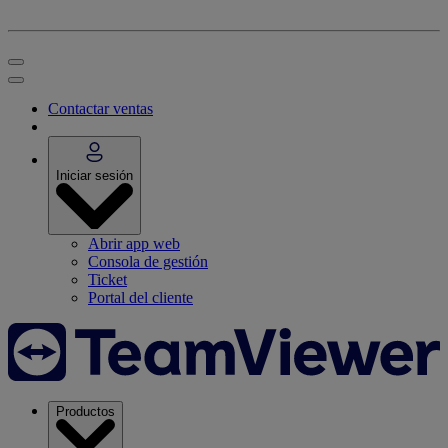
Contactar ventas
Iniciar sesión
Abrir app web
Consola de gestión
Ticket
Portal del cliente
Productos