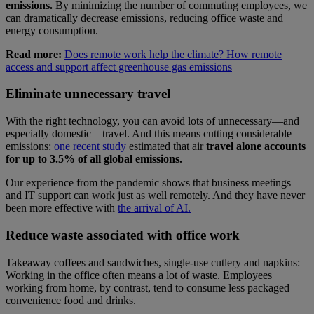
emissions.
By minimizing the number of commuting employees, we
can dramatically decrease emissions, reducing office waste and
energy consumption.
Read more:
Does remote work help the climate? How remote
access and support affect greenhouse gas emissions
Eliminate unnecessary travel
With the right technology, you can avoid lots of unnecessary—and
especially domestic—travel. And this means cutting considerable
emissions:
one recent study
estimated that air
travel alone accounts
for up to 3.5% of all global emissions.
Our experience from the pandemic shows that business meetings
and IT support can work just as well remotely. And they have never
been more effective with
the arrival of AI.
Reduce waste associated with office work
Takeaway coffees and sandwiches, single-use cutlery and napkins:
Working in the office often means a lot of waste. Employees
working from home, by contrast, tend to consume less packaged
convenience food and drinks.