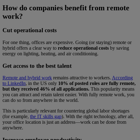
How do companies benefit from remote
work?
Cut operational costs
For one thing, offices are expensive. Going (or staying) remote or
hybrid offers a clear way to
reduce operational costs
by saving
energy on lighting, heating, and air conditioning.
Get access to the best talent
Remote and hybrid work
remains attractive to workers.
According
to LinkedIn
, in the US only
10% of posted roles are fully remote,
but they received 46% of all applications.
This popularity means
you can attract and retain talent easier. With fully remote work, you
can do so from anywhere in the world.
This is particularly relevant for countering global labor shortages
(for example,
the IT skills gap
). With the right technology, after all,
your office location is just an address—work can be done from
anywhere.
Increase employee productivity