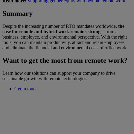
Read more:
Supporting gender equity with flexible remote work
Summary
Despite the increasing number of RTO mandates worldwide,
the
case for remote and hybrid work remains strong
—from a
business, employee, and environmental perspective. With the right
tools, you can maintain productivity, attract and retain employees,
and eliminate the financial and environmental costs of office work.
Want to get the most from remote work?
Learn how our solutions can support your company to drive
sustainable growth with remote technologies.
Get in touch