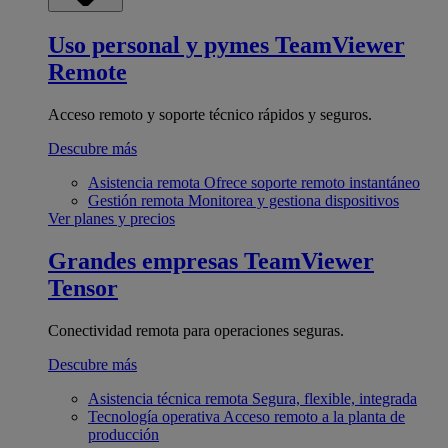
Uso personal y pymes
TeamViewer
Remote
Acceso remoto y soporte técnico rápidos y seguros.
Descubre más
Asistencia remota
Ofrece soporte remoto instantáneo
Gestión remota
Monitorea y gestiona dispositivos
Ver planes y precios
Grandes empresas
TeamViewer
Tensor
Conectividad remota para operaciones seguras.
Descubre más
Asistencia técnica remota
Segura, flexible, integrada
Tecnología operativa
Acceso remoto a la planta de
producción