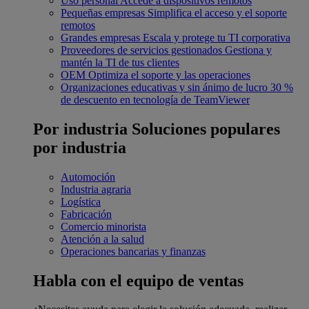
Uso personal
Accede a dispositivos remotos
Pequeñas empresas
Simplifica el acceso y el soporte
remotos
Grandes empresas
Escala y protege tu TI corporativa
Proveedores de servicios gestionados
Gestiona y
mantén la TI de tus clientes
OEM
Optimiza el soporte y las operaciones
Organizaciones educativas y sin ánimo de lucro
30 %
de descuento en tecnología de TeamViewer
Por industria
Soluciones populares
por industria
Automoción
Industria agraria
Logística
Fabricación
Comercio minorista
Atención a la salud
Operaciones bancarias y finanzas
Habla con el equipo de ventas