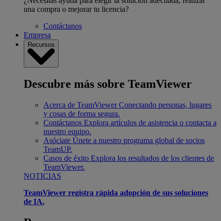
¿Necesitas ayuda para elegir la solución adecuada, realizar
una compra o mejorar tu licencia?
Contáctanos
Empresa
Recursos
Descubre más sobre TeamViewer
Acerca de TeamViewer
Conectando personas, lugares
y cosas de forma segura.
Contáctanos
Explora artículos de asistencia o contacta a
nuestro equipo.
Asóciate
Únete a nuestro programa global de socios
TeamUP.
Casos de éxito
Explora los resultados de los clientes de
TeamViewer.
NOTICIAS
TeamViewer registra rápida adopción de sus soluciones
de IA.