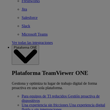
Freshworks
Jira
Salesforce
Slack
Microsoft Teams
Ver todas las integraciones
Plataforma ONE
Plataforma TeamViewer ONE
Gestiona y optimiza tu lugar de trabajo digital de forma
proactiva en una sola plataforma.
Para equipos de TI reducidos
Gestión proactiva de
dispositivos
Una experiencia sin fricciones
Una experiencia digital
fluida y sin interrupciones