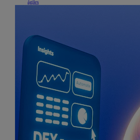
ágiles