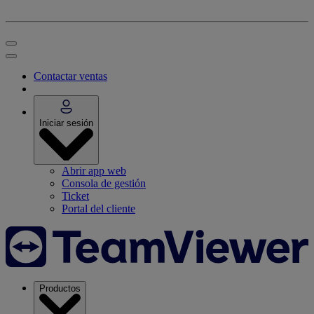
Contactar ventas
Iniciar sesión
Abrir app web
Consola de gestión
Ticket
Portal del cliente
Productos