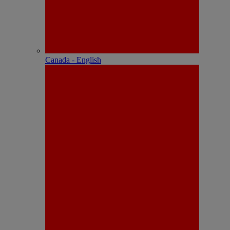
Canada - English