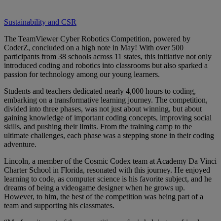
Sustainability and CSR
The TeamViewer Cyber Robotics Competition, powered by
CoderZ, concluded on a high note in May! With over 500
participants from 38 schools across 11 states, this initiative not only
introduced coding and robotics into classrooms but also sparked a
passion for technology among our young learners.
Students and teachers dedicated nearly 4,000 hours to coding,
embarking on a transformative learning journey. The competition,
divided into three phases, was not just about winning, but about
gaining knowledge of important coding concepts, improving social
skills, and pushing their limits. From the training camp to the
ultimate challenges, each phase was a stepping stone in their coding
adventure.
Lincoln, a member of the Cosmic Codex team at Academy Da Vinci
Charter School in Florida, resonated with this journey. He enjoyed
learning to code, as computer science is his favorite subject, and he
dreams of being a videogame designer when he grows up.
However, to him, the best of the competition was being part of a
team and supporting his classmates.