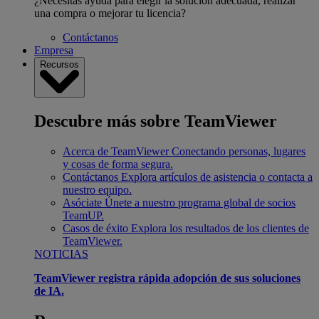
¿Necesitas ayuda para elegir la solución adecuada, realizar
una compra o mejorar tu licencia?
Contáctanos
Empresa
Recursos
Descubre más sobre TeamViewer
Acerca de TeamViewer
Conectando personas, lugares
y cosas de forma segura.
Contáctanos
Explora artículos de asistencia o contacta a
nuestro equipo.
Asóciate
Únete a nuestro programa global de socios
TeamUP.
Casos de éxito
Explora los resultados de los clientes de
TeamViewer.
NOTICIAS
TeamViewer registra rápida adopción de sus soluciones
de IA.