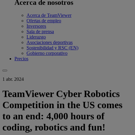
Acerca de nosotros
Acerca de TeamViewer
Ofertas de empleo
Inversores
Sala de prensa
Liderazgo
Asociaciones deportivas
Sostenibilidad y RSC (EN)
Gobierno corporativo
Precios
1 abr. 2024
TeamViewer Cyber Robotics
Competition in the US comes
to an end: 4,000 hours of
coding, robotics and fun!