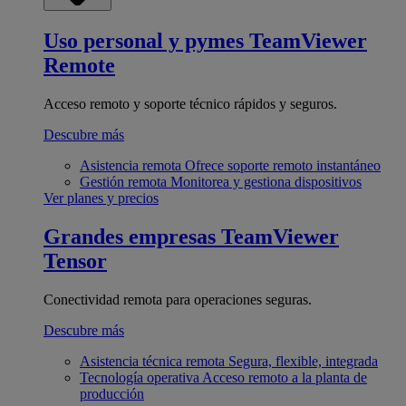
Uso personal y pymes
TeamViewer
Remote
Acceso remoto y soporte técnico rápidos y seguros.
Descubre más
Asistencia remota
Ofrece soporte remoto instantáneo
Gestión remota
Monitorea y gestiona dispositivos
Ver planes y precios
Grandes empresas
TeamViewer
Tensor
Conectividad remota para operaciones seguras.
Descubre más
Asistencia técnica remota
Segura, flexible, integrada
Tecnología operativa
Acceso remoto a la planta de
producción