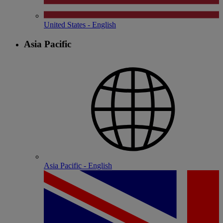
United States - English
Asia Pacific
Asia Pacific - English