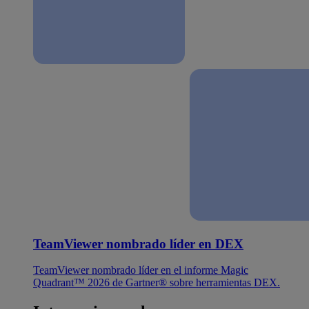
TeamViewer nombrado líder en DEX
TeamViewer nombrado líder en el informe Magic
Quadrant™ 2026 de Gartner® sobre herramientas DEX.