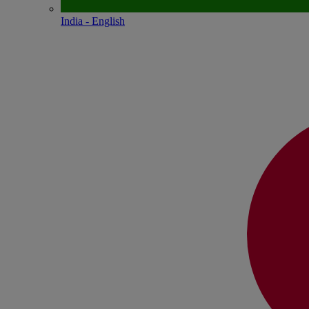
India - English