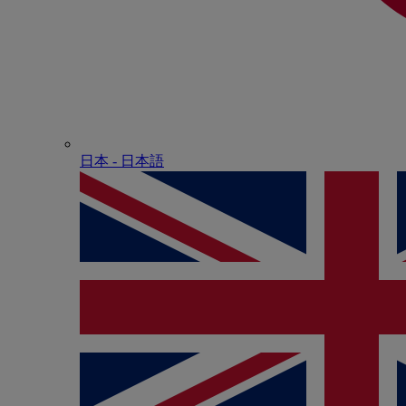
日本 - ⽇本語