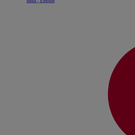
India - English