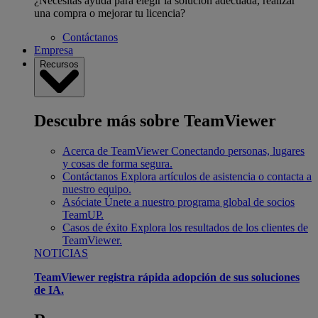
¿Necesitas ayuda para elegir la solución adecuada, realizar
una compra o mejorar tu licencia?
Contáctanos
Empresa
Recursos
Descubre más sobre TeamViewer
Acerca de TeamViewer
Conectando personas, lugares
y cosas de forma segura.
Contáctanos
Explora artículos de asistencia o contacta a
nuestro equipo.
Asóciate
Únete a nuestro programa global de socios
TeamUP.
Casos de éxito
Explora los resultados de los clientes de
TeamViewer.
NOTICIAS
TeamViewer registra rápida adopción de sus soluciones
de IA.