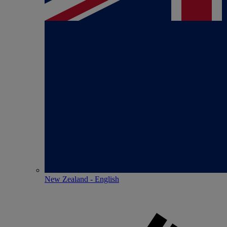
New Zealand - English