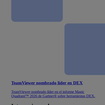
TeamViewer nombrado líder en DEX
TeamViewer nombrado líder en el informe Magic
Quadrant™ 2026 de Gartner® sobre herramientas DEX.