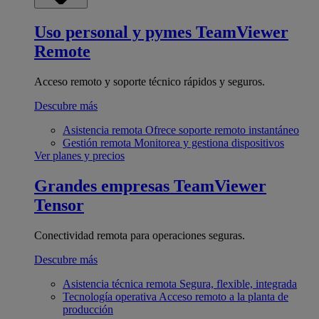
Uso personal y pymes
TeamViewer
Remote
Acceso remoto y soporte técnico rápidos y seguros.
Descubre más
Asistencia remota
Ofrece soporte remoto instantáneo
Gestión remota
Monitorea y gestiona dispositivos
Ver planes y precios
Grandes empresas
TeamViewer
Tensor
Conectividad remota para operaciones seguras.
Descubre más
Asistencia técnica remota
Segura, flexible, integrada
Tecnología operativa
Acceso remoto a la planta de
producción