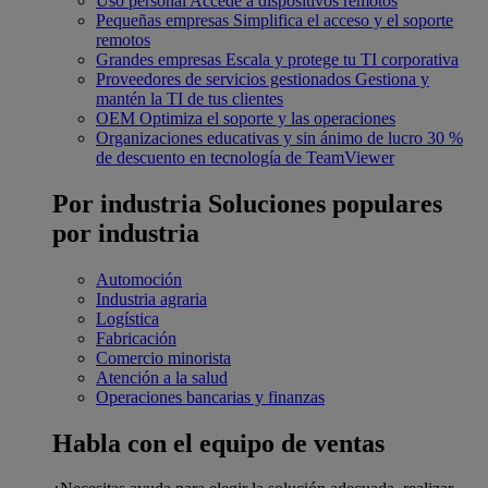
Uso personal
Accede a dispositivos remotos
Pequeñas empresas
Simplifica el acceso y el soporte
remotos
Grandes empresas
Escala y protege tu TI corporativa
Proveedores de servicios gestionados
Gestiona y
mantén la TI de tus clientes
OEM
Optimiza el soporte y las operaciones
Organizaciones educativas y sin ánimo de lucro
30 %
de descuento en tecnología de TeamViewer
Por industria
Soluciones populares
por industria
Automoción
Industria agraria
Logística
Fabricación
Comercio minorista
Atención a la salud
Operaciones bancarias y finanzas
Habla con el equipo de ventas