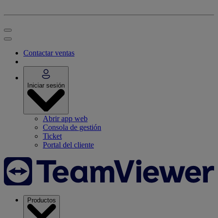
Contactar ventas
Iniciar sesión
Abrir app web
Consola de gestión
Ticket
Portal del cliente
Productos