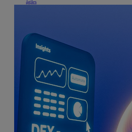
ágiles