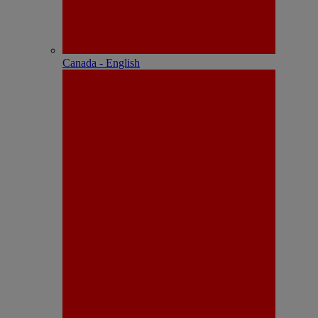
Canada - English