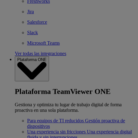
Freshworks
Jira
Salesforce
Slack
Microsoft Teams
Ver todas las integraciones
Plataforma ONE
Plataforma TeamViewer ONE
Gestiona y optimiza tu lugar de trabajo digital de forma
proactiva en una sola plataforma.
Para equipos de TI reducidos
Gestión proactiva de
dispositivos
Una experiencia sin fricciones
Una experiencia digital
fluida y sin interrupciones