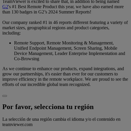
TeamViewer is excited to share that, in addition to being named
G2
's #1 Best Remote Product this year, we have also earned more
than 130 badges in G2’s 2024 Summer Reports!
Our company ranked #1 in 46 reports different featuring a variety of
market sizes, geographical regions and product categories,
including:
Remote Support, Remote Monitoring & Management,
Unified Endpoint Management, Screen Sharing, Mobile
Device Management, Leader Enterprise Implementation and
Co-Browsing
As we continue to enhance our products, expand integrations, and
grow our partnerships, it's easier than ever for our customers to
improve efficiency in the remote workplace. We are proud to see the
efforts of our incredible global team recognized.
Por favor, selecciona tu región
La selección de una región cambia el idioma y/o el contenido en
teamviewer.com