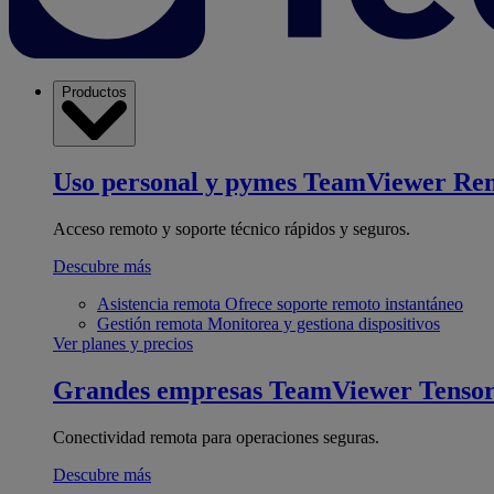
Productos
Uso personal y pymes
TeamViewer Re
Acceso remoto y soporte técnico rápidos y seguros.
Descubre más
Asistencia remota
Ofrece soporte remoto instantáneo
Gestión remota
Monitorea y gestiona dispositivos
Ver planes y precios
Grandes empresas
TeamViewer Tenso
Conectividad remota para operaciones seguras.
Descubre más