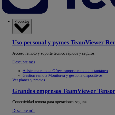
Productos
Uso personal y pymes
TeamViewer Re
Acceso remoto y soporte técnico rápidos y seguros.
Descubre más
Asistencia remota
Ofrece soporte remoto instantáneo
Gestión remota
Monitorea y gestiona dispositivos
Ver planes y precios
Grandes empresas
TeamViewer Tenso
Conectividad remota para operaciones seguras.
Descubre más