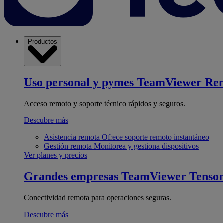
Productos
Uso personal y pymes
TeamViewer Re
Acceso remoto y soporte técnico rápidos y seguros.
Descubre más
Asistencia remota
Ofrece soporte remoto instantáneo
Gestión remota
Monitorea y gestiona dispositivos
Ver planes y precios
Grandes empresas
TeamViewer Tenso
Conectividad remota para operaciones seguras.
Descubre más