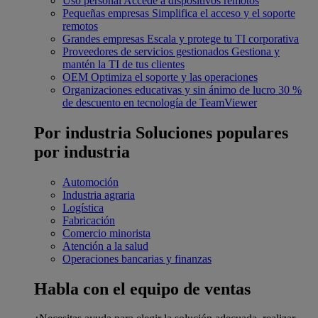
Uso personal
Accede a dispositivos remotos
Pequeñas empresas
Simplifica el acceso y el soporte
remotos
Grandes empresas
Escala y protege tu TI corporativa
Proveedores de servicios gestionados
Gestiona y
mantén la TI de tus clientes
OEM
Optimiza el soporte y las operaciones
Organizaciones educativas y sin ánimo de lucro
30 %
de descuento en tecnología de TeamViewer
Por industria
Soluciones populares
por industria
Automoción
Industria agraria
Logística
Fabricación
Comercio minorista
Atención a la salud
Operaciones bancarias y finanzas
Habla con el equipo de ventas