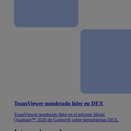
TeamViewer nombrado líder en DEX
TeamViewer nombrado líder en el informe Magic
Quadrant™ 2026 de Gartner® sobre herramientas DEX.