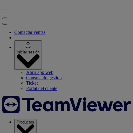
Contactar ventas
Iniciar sesión
Abrir app web
Consola de gestión
Ticket
Portal del cliente
Productos