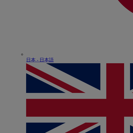
日本 - ⽇本語