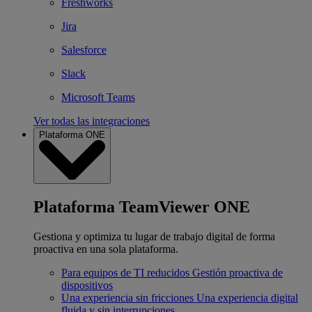
Freshworks
Jira
Salesforce
Slack
Microsoft Teams
Ver todas las integraciones
Plataforma ONE
Plataforma TeamViewer ONE
Gestiona y optimiza tu lugar de trabajo digital de forma
proactiva en una sola plataforma.
Para equipos de TI reducidos
Gestión proactiva de
dispositivos
Una experiencia sin fricciones
Una experiencia digital
fluida y sin interrupciones