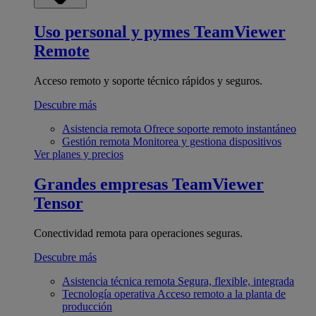
Uso personal y pymes
TeamViewer
Remote
Acceso remoto y soporte técnico rápidos y seguros.
Descubre más
Asistencia remota
Ofrece soporte remoto instantáneo
Gestión remota
Monitorea y gestiona dispositivos
Ver planes y precios
Grandes empresas
TeamViewer
Tensor
Conectividad remota para operaciones seguras.
Descubre más
Asistencia técnica remota
Segura, flexible, integrada
Tecnología operativa
Acceso remoto a la planta de
producción