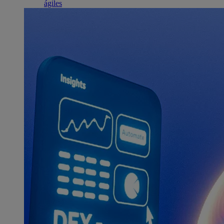
ágiles