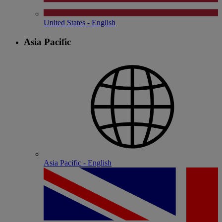
United States - English
Asia Pacific
Asia Pacific - English