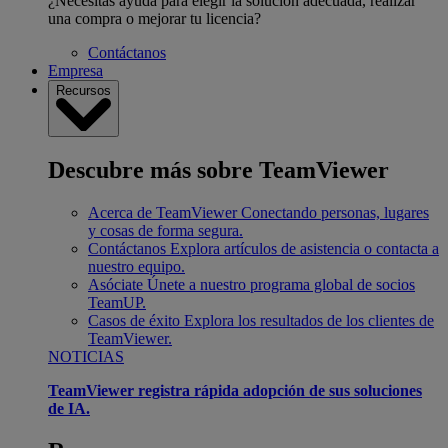
¿Necesitas ayuda para elegir la solución adecuada, realizar
una compra o mejorar tu licencia?
Contáctanos
Empresa
Recursos
Descubre más sobre TeamViewer
Acerca de TeamViewer
Conectando personas, lugares
y cosas de forma segura.
Contáctanos
Explora artículos de asistencia o contacta a
nuestro equipo.
Asóciate
Únete a nuestro programa global de socios
TeamUP.
Casos de éxito
Explora los resultados de los clientes de
TeamViewer.
NOTICIAS
TeamViewer registra rápida adopción de sus soluciones
de IA.