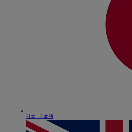
日本 - ⽇本語