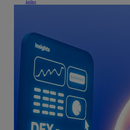
ágiles