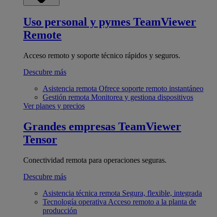
Uso personal y pymes
TeamViewer
Remote
Acceso remoto y soporte técnico rápidos y seguros.
Descubre más
Asistencia remota
Ofrece soporte remoto instantáneo
Gestión remota
Monitorea y gestiona dispositivos
Ver planes y precios
Grandes empresas
TeamViewer
Tensor
Conectividad remota para operaciones seguras.
Descubre más
Asistencia técnica remota
Segura, flexible, integrada
Tecnología operativa
Acceso remoto a la planta de
producción