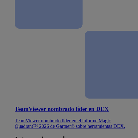
TeamViewer nombrado líder en DEX
TeamViewer nombrado líder en el informe Magic
Quadrant™ 2026 de Gartner® sobre herramientas DEX.