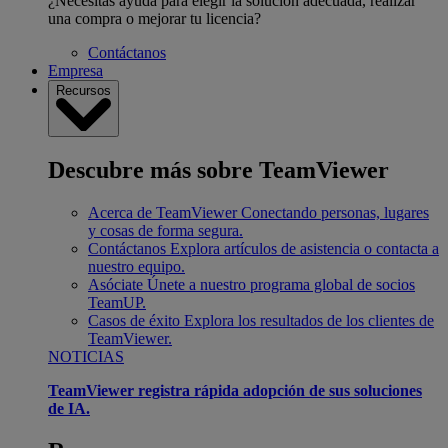
¿Necesitas ayuda para elegir la solución adecuada, realizar
una compra o mejorar tu licencia?
Contáctanos
Empresa
Recursos
Descubre más sobre TeamViewer
Acerca de TeamViewer
Conectando personas, lugares
y cosas de forma segura.
Contáctanos
Explora artículos de asistencia o contacta a
nuestro equipo.
Asóciate
Únete a nuestro programa global de socios
TeamUP.
Casos de éxito
Explora los resultados de los clientes de
TeamViewer.
NOTICIAS
TeamViewer registra rápida adopción de sus soluciones
de IA.