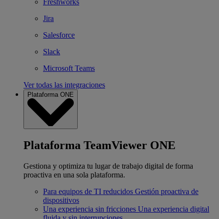
Freshworks
Jira
Salesforce
Slack
Microsoft Teams
Ver todas las integraciones
Plataforma ONE
Plataforma TeamViewer ONE
Gestiona y optimiza tu lugar de trabajo digital de forma
proactiva en una sola plataforma.
Para equipos de TI reducidos
Gestión proactiva de
dispositivos
Una experiencia sin fricciones
Una experiencia digital
fluida y sin interrupciones