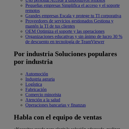
Uso personal
Accede a dispositivos remotos
Pequeñas empresas
Simplifica el acceso y el soporte
remotos
Grandes empresas
Escala y protege tu TI corporativa
Proveedores de servicios gestionados
Gestiona y
mantén la TI de tus clientes
OEM
Optimiza el soporte y las operaciones
Organizaciones educativas y sin ánimo de lucro
30 %
de descuento en tecnología de TeamViewer
Por industria
Soluciones populares
por industria
Automoción
Industria agraria
Logística
Fabricación
Comercio minorista
Atención a la salud
Operaciones bancarias y finanzas
Habla con el equipo de ventas