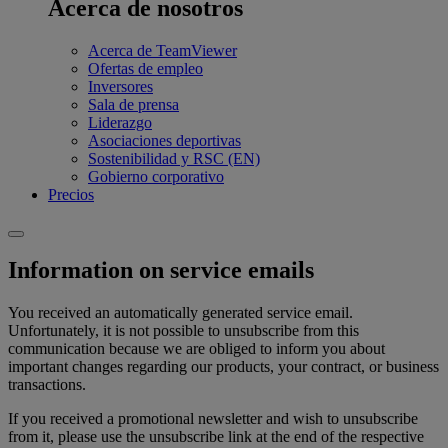
Acerca de nosotros
Acerca de TeamViewer
Ofertas de empleo
Inversores
Sala de prensa
Liderazgo
Asociaciones deportivas
Sostenibilidad y RSC (EN)
Gobierno corporativo
Precios
Information on service emails
You received an automatically generated service email.
Unfortunately, it is not possible to unsubscribe from this
communication because we are obliged to inform you about
important changes regarding our products, your contract, or business
transactions.
If you received a promotional newsletter and wish to unsubscribe
from it, please use the unsubscribe link at the end of the respective