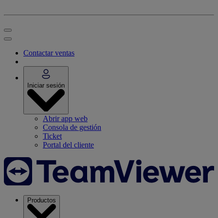
Contactar ventas
Iniciar sesión
Abrir app web
Consola de gestión
Ticket
Portal del cliente
Productos