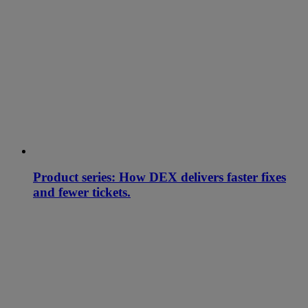
Product series: How DEX delivers faster fixes
and fewer tickets.