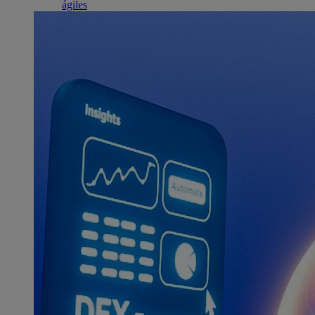
ágiles