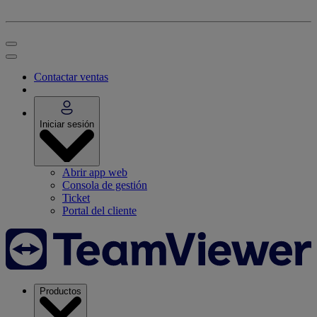
Contactar ventas
Iniciar sesión
Abrir app web
Consola de gestión
Ticket
Portal del cliente
Productos