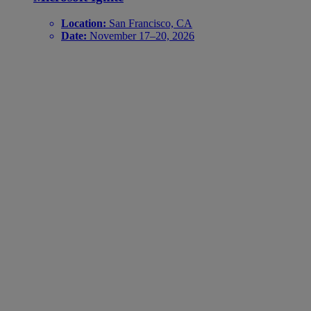
Location:
San Francisco, CA
Date:
November 17–20, 2026