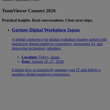
TeamViewer Connect 2026
Practical insights. Real conversations. Clear next steps.
Gartner Digital Workplace Japan
A global conference for digital workplace leaders tasked with
enhancing digital employee experience, leveraging AI, and
improving technology adoption.
Location:
Tokyo, Japan
Date:
August 26–27, 2026
Explore how to proactively manage your IT and deliver a
seamless digital employee experience.