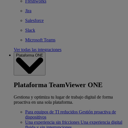
Freshworks
Jira
Salesforce
Slack
Microsoft Teams
Ver todas las integraciones
Plataforma ONE
Plataforma TeamViewer ONE
Gestiona y optimiza tu lugar de trabajo digital de forma
proactiva en una sola plataforma.
Para equipos de TI reducidos
Gestión proactiva de
dispositivos
Una experiencia sin fricciones
Una experiencia digital
fluida y sin interrupciones