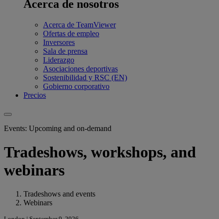
Acerca de nosotros
Acerca de TeamViewer
Ofertas de empleo
Inversores
Sala de prensa
Liderazgo
Asociaciones deportivas
Sostenibilidad y RSC (EN)
Gobierno corporativo
Precios
Events: Upcoming and on-demand
Tradeshows, workshops, and
webinars
Tradeshows and events
Webinars
London | September 9, 2026