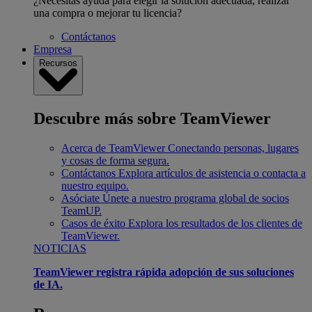
¿Necesitas ayuda para elegir la solución adecuada, realizar
una compra o mejorar tu licencia?
Contáctanos
Empresa
Recursos
Descubre más sobre TeamViewer
Acerca de TeamViewer
Conectando personas, lugares
y cosas de forma segura.
Contáctanos
Explora artículos de asistencia o contacta a
nuestro equipo.
Asóciate
Únete a nuestro programa global de socios
TeamUP.
Casos de éxito
Explora los resultados de los clientes de
TeamViewer.
NOTICIAS
TeamViewer registra rápida adopción de sus soluciones
de IA.