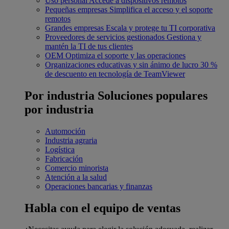
Uso personal
Accede a dispositivos remotos
Pequeñas empresas
Simplifica el acceso y el soporte
remotos
Grandes empresas
Escala y protege tu TI corporativa
Proveedores de servicios gestionados
Gestiona y
mantén la TI de tus clientes
OEM
Optimiza el soporte y las operaciones
Organizaciones educativas y sin ánimo de lucro
30 %
de descuento en tecnología de TeamViewer
Por industria
Soluciones populares
por industria
Automoción
Industria agraria
Logística
Fabricación
Comercio minorista
Atención a la salud
Operaciones bancarias y finanzas
Habla con el equipo de ventas