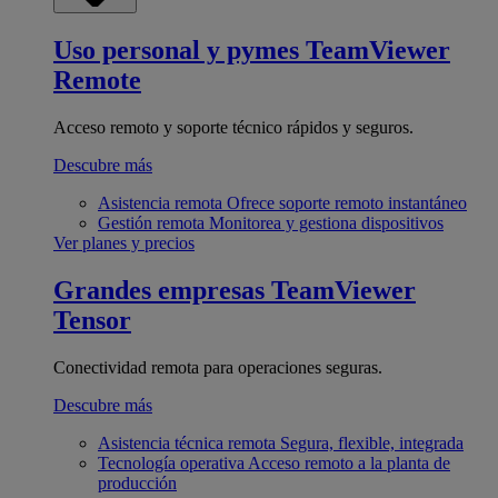
Uso personal y pymes
TeamViewer
Remote
Acceso remoto y soporte técnico rápidos y seguros.
Descubre más
Asistencia remota
Ofrece soporte remoto instantáneo
Gestión remota
Monitorea y gestiona dispositivos
Ver planes y precios
Grandes empresas
TeamViewer
Tensor
Conectividad remota para operaciones seguras.
Descubre más
Asistencia técnica remota
Segura, flexible, integrada
Tecnología operativa
Acceso remoto a la planta de
producción