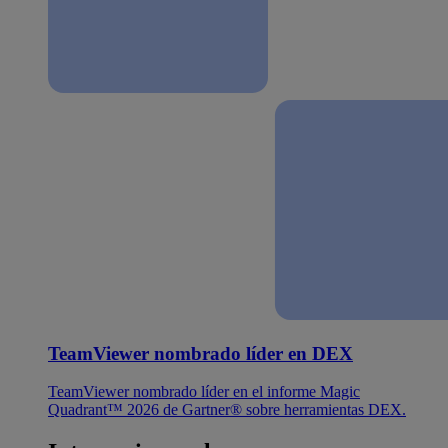
TeamViewer nombrado líder en DEX
TeamViewer nombrado líder en el informe Magic
Quadrant™ 2026 de Gartner® sobre herramientas DEX.