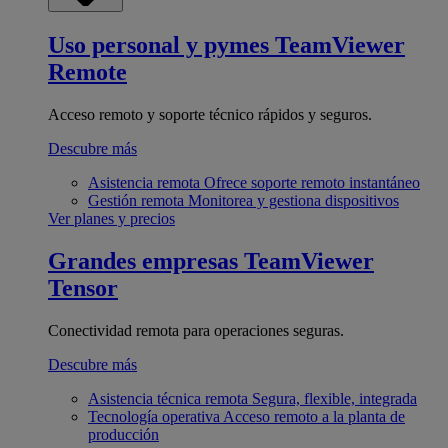
Uso personal y pymes
TeamViewer
Remote
Acceso remoto y soporte técnico rápidos y seguros.
Descubre más
Asistencia remota
Ofrece soporte remoto instantáneo
Gestión remota
Monitorea y gestiona dispositivos
Ver planes y precios
Grandes empresas
TeamViewer
Tensor
Conectividad remota para operaciones seguras.
Descubre más
Asistencia técnica remota
Segura, flexible, integrada
Tecnología operativa
Acceso remoto a la planta de
producción