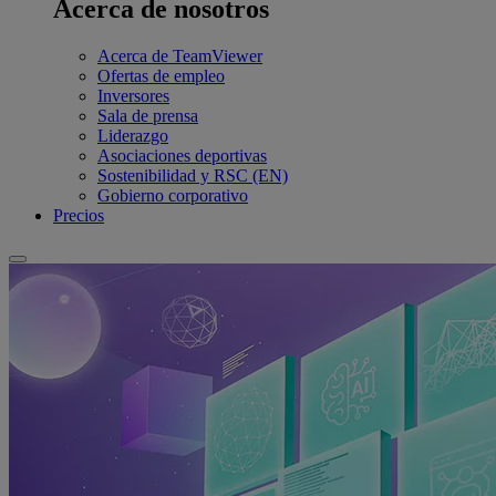
Acerca de nosotros
Acerca de TeamViewer
Ofertas de empleo
Inversores
Sala de prensa
Liderazgo
Asociaciones deportivas
Sostenibilidad y RSC (EN)
Gobierno corporativo
Precios