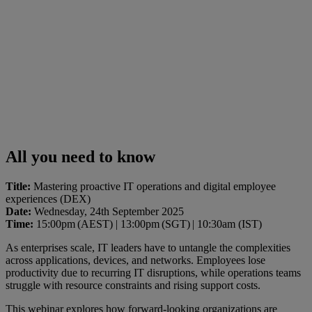
All you need to know
Title:
Mastering proactive IT operations and digital employee
experiences (DEX)
Date:
Wednesday, 24th September 2025
Time:
15:00pm (AEST) | 13:00pm (SGT) | 10:30am (IST)
As enterprises scale, IT leaders have to untangle the complexities
across applications, devices, and networks. Employees lose
productivity due to recurring IT disruptions, while operations teams
struggle with resource constraints and rising support costs.
This webinar explores how forward-looking organizations are