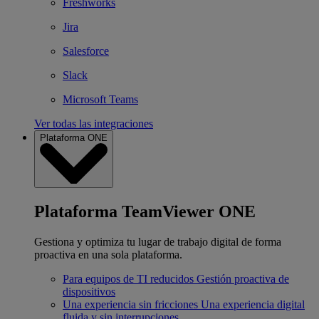
Freshworks
Jira
Salesforce
Slack
Microsoft Teams
Ver todas las integraciones
Plataforma ONE
Plataforma TeamViewer ONE
Gestiona y optimiza tu lugar de trabajo digital de forma
proactiva en una sola plataforma.
Para equipos de TI reducidos
Gestión proactiva de
dispositivos
Una experiencia sin fricciones
Una experiencia digital
fluida y sin interrupciones