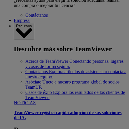
¿Necesitas ayuda para elegir la solución adecuada, realizar
una compra o mejorar tu licencia?
Contáctanos
Empresa
Recursos
Descubre más sobre TeamViewer
Acerca de TeamViewer
Conectando personas, lugares
y cosas de forma segura.
Contáctanos
Explora artículos de asistencia o contacta a
nuestro equipo.
Asóciate
Únete a nuestro programa global de socios
TeamUP.
Casos de éxito
Explora los resultados de los clientes de
TeamViewer.
NOTICIAS
TeamViewer registra rápida adopción de sus soluciones
de IA.