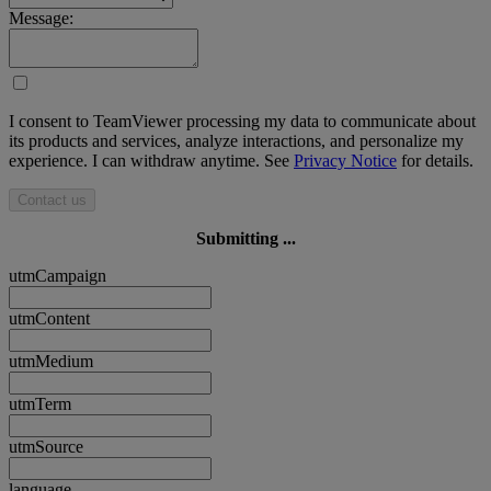
Message:
I consent to TeamViewer processing my data to communicate about
its products and services, analyze interactions, and personalize my
experience. I can withdraw anytime. See
Privacy Notice
for details.
Contact us
Submitting ...
utmCampaign
utmContent
utmMedium
utmTerm
utmSource
language