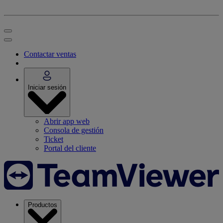
Contactar ventas
Iniciar sesión
Abrir app web
Consola de gestión
Ticket
Portal del cliente
Productos