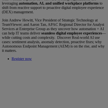
leveraging
automation, AI, and unified workplace platforms
to
shift from reactive support to proactive digital employee experience
(DEX) management.
Join Andrew Hewitt, Vice President of Strategic Technology at
TeamViewer; and Aaron Tan, APAC Regional Director for Analyst
Services at Enterprise Group as they uncover how automation + AI
can help IT teams deliver
seamless digital employee experiences
—
while cutting costs and complexity. Discover Real-world AI use
cases: sentiment analysis, anomaly detection, proactive fixes; why
Autonomous Endpoint Management (AEM) is on the rise, and why
it matters.
Register now