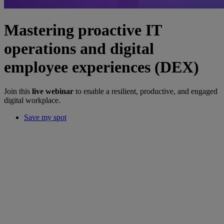
Mastering proactive IT
operations and digital
employee experiences (DEX)
Join this
live webinar
to enable a resilient, productive, and engaged
digital workplace.
Save my spot