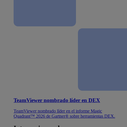
TeamViewer nombrado líder en DEX
TeamViewer nombrado líder en el informe Magic
Quadrant™ 2026 de Gartner® sobre herramientas DEX.