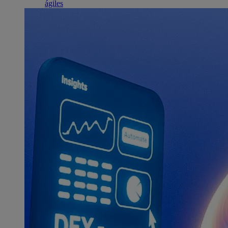
ágiles