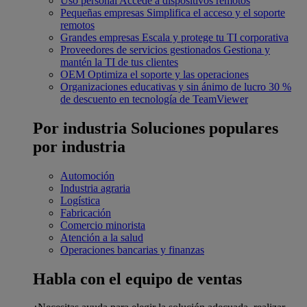
Uso personal
Accede a dispositivos remotos
Pequeñas empresas
Simplifica el acceso y el soporte
remotos
Grandes empresas
Escala y protege tu TI corporativa
Proveedores de servicios gestionados
Gestiona y
mantén la TI de tus clientes
OEM
Optimiza el soporte y las operaciones
Organizaciones educativas y sin ánimo de lucro
30 %
de descuento en tecnología de TeamViewer
Por industria
Soluciones populares
por industria
Automoción
Industria agraria
Logística
Fabricación
Comercio minorista
Atención a la salud
Operaciones bancarias y finanzas
Habla con el equipo de ventas