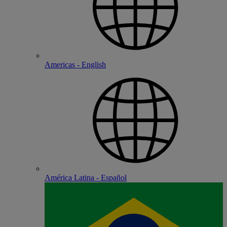
Americas - English
América Latina - Español