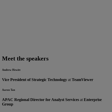
Meet the speakers
Andrew Hewitt
Vice President of Strategic Technology
at
TeamViewer
Aaron Tan
APAC Regional Director for Analyst Services
at
Enterprise
Group