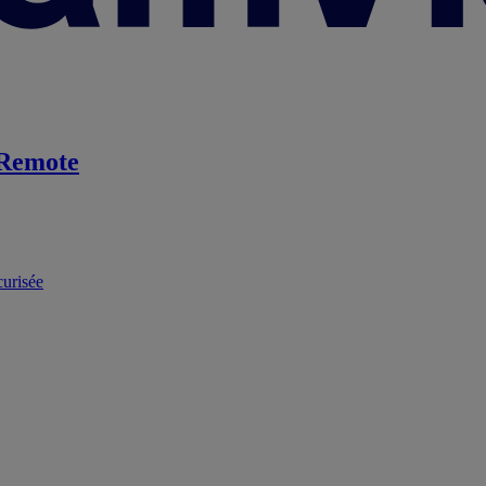
Remote
curisée