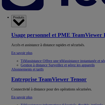
Produits
Usage personnel et PME
TeamViewer 
Accès et assistance à distance rapides et sécurisés.
En savoir plus
Téléassistance
Offrez une téléassistance instantanée et sé
Gestion à distance
Surveillez et gérez les appareils
Abonnements et tarifs
Entreprise
TeamViewer Tensor
Connectivité à distance pour des opérations sécurisées.
En savoir plus