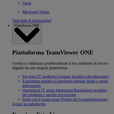
Slack
Microsoft Teams
Vedi tutte le integrazioni
Piattaforma ONE
Piattaforma TeamViewer ONE
Gestisci e ottimizza proattivamente il tuo ambiente di lavoro
digitale da una singola piattaforma.
Per team IT moderni
Gestione proattiva dei dispositivi
Esperienza intuitiva
Esperienza digitale fluida e senza
interruzioni
Operazioni IT senza limitazioni
Risoluzioni proattive
dei problemi e servizi d'eccezione
Parla con il nostro team
Pronto per la trasformazione?
Scopri la piattaforma