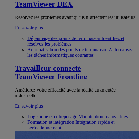
TeamViewer DEX
Résolvez les problèmes avant qu’ils n’affectent les utilisateurs.
En savoir plus
Dépannage des points de terminaison
Identifiez et
résolvez les problèmes
Automatisation des points de terminaison
Automatisez
les tâches informatiques courantes
Travailleur connecté
TeamViewer Frontline
Améliorez votre efficacité avec la réalité augmentée
industrielle.
En savoir plus
Logistique et entreposage
Manutention mains libres
Formation et intégration
Intégration rapide et
perfectionnement