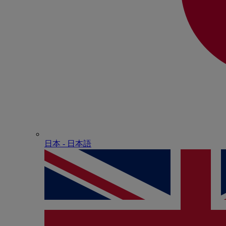
日本 - ⽇本語