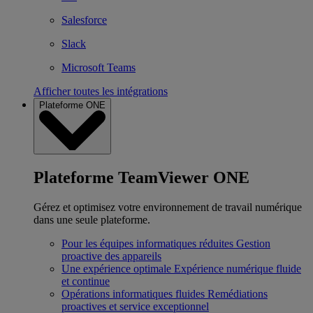
Salesforce
Slack
Microsoft Teams
Afficher toutes les intégrations
Plateforme ONE
Plateforme TeamViewer ONE
Gérez et optimisez votre environnement de travail numérique
dans une seule plateforme.
Pour les équipes informatiques réduites
Gestion
proactive des appareils
Une expérience optimale
Expérience numérique fluide
et continue
Opérations informatiques fluides
Remédiations
proactives et service exceptionnel