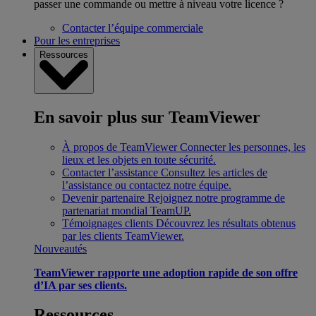
passer une commande ou mettre à niveau votre licence ?
Contacter l’équipe commerciale
Pour les entreprises
Ressources
En savoir plus sur TeamViewer
À propos de TeamViewer
Connecter les personnes, les
lieux et les objets en toute sécurité.
Contacter l’assistance
Consultez les articles de
l’assistance ou contactez notre équipe.
Devenir partenaire
Rejoignez notre programme de
partenariat mondial TeamUP.
Témoignages clients
Découvrez les résultats obtenus
par les clients TeamViewer.
Nouveautés
TeamViewer rapporte une adoption rapide de son offre
d’IA par ses clients.
Ressources