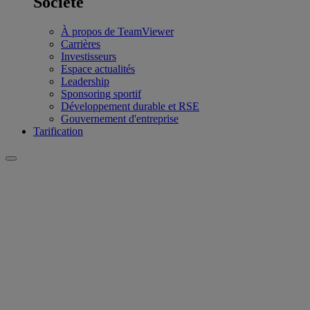
Société
À propos de TeamViewer
Carrières
Investisseurs
Espace actualités
Leadership
Sponsoring sportif
Développement durable et RSE
Gouvernement d'entreprise
Tarification