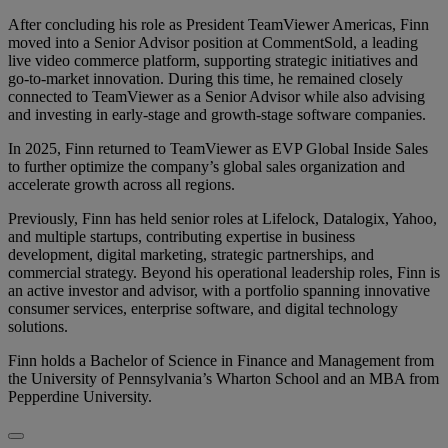
After concluding his role as President TeamViewer Americas, Finn
moved into a Senior Advisor position at CommentSold, a leading
live video commerce platform, supporting strategic initiatives and
go-to-market innovation. During this time, he remained closely
connected to TeamViewer as a Senior Advisor while also advising
and investing in early-stage and growth-stage software companies.
In 2025, Finn returned to TeamViewer as EVP Global Inside Sales
to further optimize the company’s global sales organization and
accelerate growth across all regions.
Previously, Finn has held senior roles at Lifelock, Datalogix, Yahoo,
and multiple startups, contributing expertise in business
development, digital marketing, strategic partnerships, and
commercial strategy. Beyond his operational leadership roles, Finn is
an active investor and advisor, with a portfolio spanning innovative
consumer services, enterprise software, and digital technology
solutions.
Finn holds a Bachelor of Science in Finance and Management from
the University of Pennsylvania’s Wharton School and an MBA from
Pepperdine University.