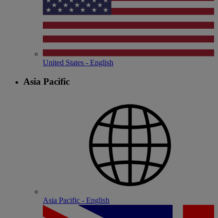
United States - English
Asia Pacific
Asia Pacific - English