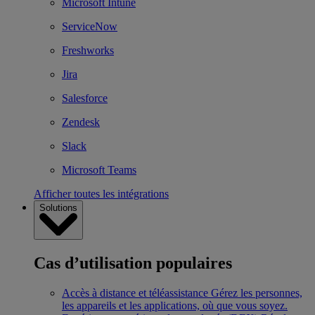
Microsoft Intune
ServiceNow
Freshworks
Jira
Salesforce
Zendesk
Slack
Microsoft Teams
Afficher toutes les intégrations
Solutions
Cas d’utilisation populaires
Accès à distance et téléassistance
Gérez les personnes,
les appareils et les applications, où que vous soyez.