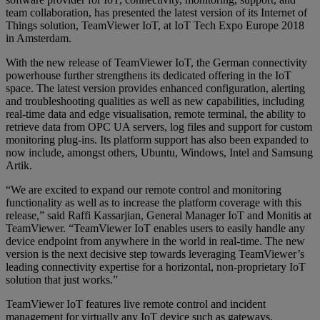
team collaboration, has presented the latest version of its Internet of
Things solution, TeamViewer IoT, at IoT Tech Expo Europe 2018
in Amsterdam.
With the new release of TeamViewer IoT, the German connectivity
powerhouse further strengthens its dedicated offering in the IoT
space. The latest version provides enhanced configuration, alerting
and troubleshooting qualities as well as new capabilities, including
real-time data and edge visualisation, remote terminal, the ability to
retrieve data from OPC UA servers, log files and support for custom
monitoring plug-ins. Its platform support has also been expanded to
now include, amongst others, Ubuntu, Windows, Intel and Samsung
Artik.
“We are excited to expand our remote control and monitoring
functionality as well as to increase the platform coverage with this
release,” said Raffi Kassarjian, General Manager IoT and Monitis at
TeamViewer. “TeamViewer IoT enables users to easily handle any
device endpoint from anywhere in the world in real-time. The new
version is the next decisive step towards leveraging TeamViewer’s
leading connectivity expertise for a horizontal, non-proprietary IoT
solution that just works.”
TeamViewer IoT features live remote control and incident
management for virtually any IoT device such as gateways,