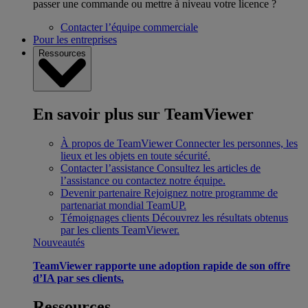
passer une commande ou mettre à niveau votre licence ?
Contacter l’équipe commerciale
Pour les entreprises
Ressources
En savoir plus sur TeamViewer
À propos de TeamViewer
Connecter les personnes, les
lieux et les objets en toute sécurité.
Contacter l’assistance
Consultez les articles de
l’assistance ou contactez notre équipe.
Devenir partenaire
Rejoignez notre programme de
partenariat mondial TeamUP.
Témoignages clients
Découvrez les résultats obtenus
par les clients TeamViewer.
Nouveautés
TeamViewer rapporte une adoption rapide de son offre
d’IA par ses clients.
Ressources