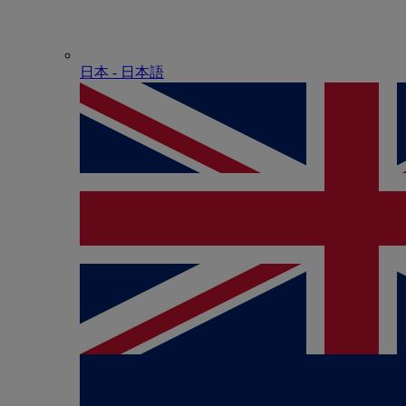
日本 - ⽇本語