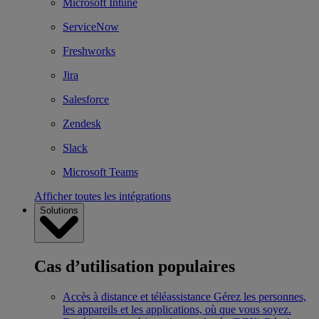
Microsoft Intune
ServiceNow
Freshworks
Jira
Salesforce
Zendesk
Slack
Microsoft Teams
Afficher toutes les intégrations
Solutions
Cas d’utilisation populaires
Accès à distance et téléassistance
Gérez les personnes,
les appareils et les applications, où que vous soyez.