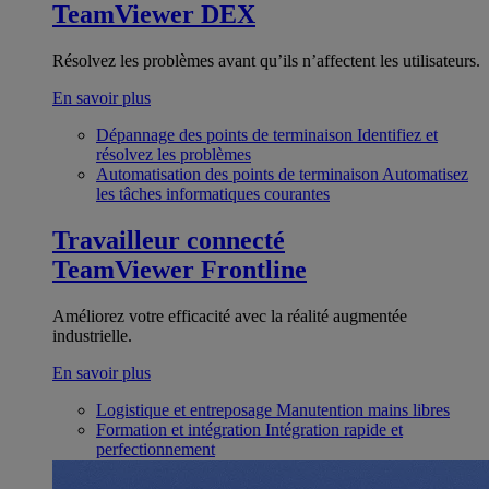
TeamViewer DEX
Résolvez les problèmes avant qu’ils n’affectent les utilisateurs.
En savoir plus
Dépannage des points de terminaison
Identifiez et
résolvez les problèmes
Automatisation des points de terminaison
Automatisez
les tâches informatiques courantes
Travailleur connecté
TeamViewer Frontline
Améliorez votre efficacité avec la réalité augmentée
industrielle.
En savoir plus
Logistique et entreposage
Manutention mains libres
Formation et intégration
Intégration rapide et
perfectionnement