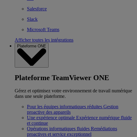
Salesforce
Slack
Microsoft Teams
Afficher toutes les intégrations
Plateforme ONE
Plateforme TeamViewer ONE
Gérez et optimisez votre environnement de travail numérique
dans une seule plateforme.
Pour les équipes informatiques réduites
Gestion
proactive des appareils
Une expérience optimale
Expérience numérique fluide
et continue
Opérations informatiques fluides
Remédiations
proactives et service exceptionnel