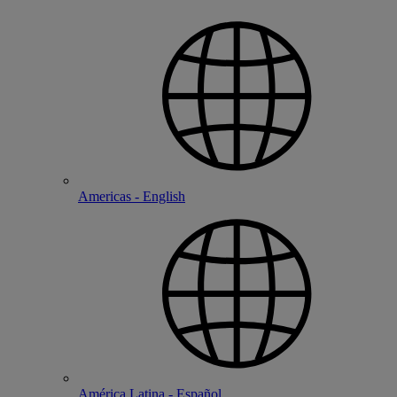
Americas - English
América Latina - Español