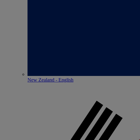
New Zealand - English