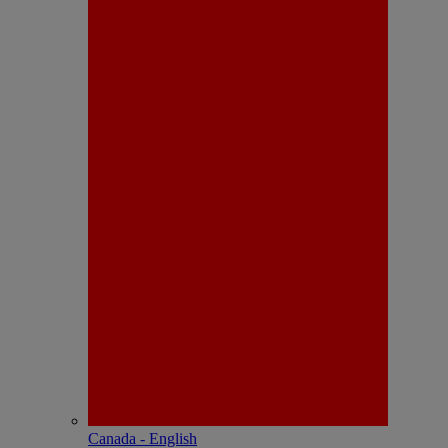
Canada - English