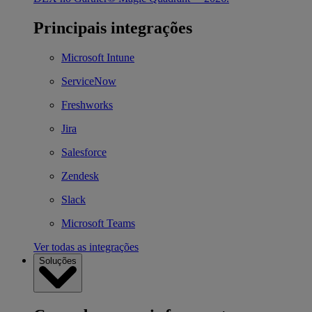
Principais integrações
Microsoft Intune
ServiceNow
Freshworks
Jira
Salesforce
Zendesk
Slack
Microsoft Teams
Ver todas as integrações
Soluções