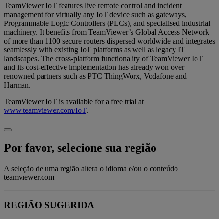
TeamViewer IoT features live remote control and incident
management for virtually any IoT device such as gateways,
Programmable Logic Controllers (PLCs), and specialised industrial
machinery. It benefits from TeamViewer’s Global Access Network
of more than 1100 secure routers dispersed worldwide and integrates
seamlessly with existing IoT platforms as well as legacy IT
landscapes. The cross-platform functionality of TeamViewer IoT
and its cost-effective implementation has already won over
renowned partners such as PTC ThingWorx, Vodafone and
Harman.
TeamViewer IoT is available for a free trial at
www.teamviewer.com/IoT
.
Por favor, selecione sua região
A seleção de uma região altera o idioma e/ou o conteúdo
teamviewer.com
REGIÃO SUGERIDA