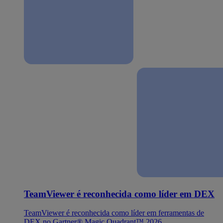
TeamViewer é reconhecida como líder em DEX
TeamViewer é reconhecida como líder em ferramentas de
DEX no Gartner® Magic Quadrant™ 2026.