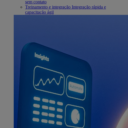
sem contato
Treinamento e integração
Integração rápida e
capacitação ágil