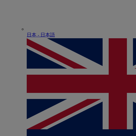
日本 - ⽇本語