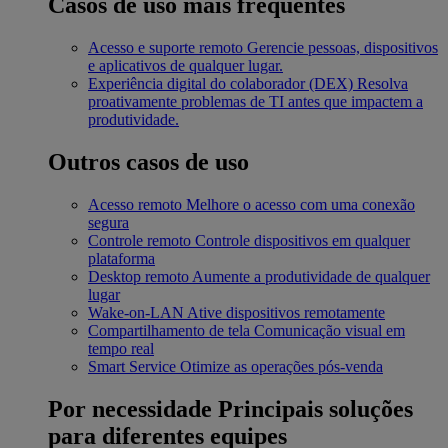
Casos de uso mais frequentes
Acesso e suporte remoto
Gerencie pessoas, dispositivos
e aplicativos de qualquer lugar.
Experiência digital do colaborador (DEX)
Resolva
proativamente problemas de TI antes que impactem a
produtividade.
Outros casos de uso
Acesso remoto
Melhore o acesso com uma conexão
segura
Controle remoto
Controle dispositivos em qualquer
plataforma
Desktop remoto
Aumente a produtividade de qualquer
lugar
Wake-on-LAN
Ative dispositivos remotamente
Compartilhamento de tela
Comunicação visual em
tempo real
Smart Service
Otimize as operações pós-venda
Por necessidade
Principais soluções
para diferentes equipes