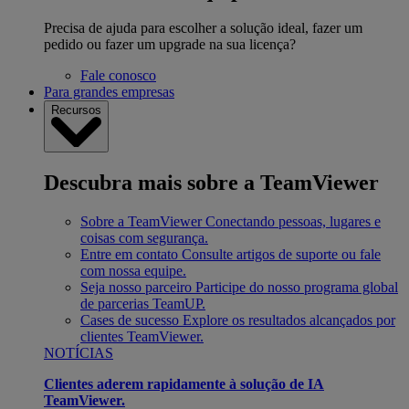
Precisa de ajuda para escolher a solução ideal, fazer um
pedido ou fazer um upgrade na sua licença?
Fale conosco
Para grandes empresas
Recursos
Descubra mais sobre a TeamViewer
Sobre a TeamViewer
Conectando pessoas, lugares e
coisas com segurança.
Entre em contato
Consulte artigos de suporte ou fale
com nossa equipe.
Seja nosso parceiro
Participe do nosso programa global
de parcerias TeamUP.
Cases de sucesso
Explore os resultados alcançados por
clientes TeamViewer.
NOTÍCIAS
Clientes aderem rapidamente à solução de IA
TeamViewer.