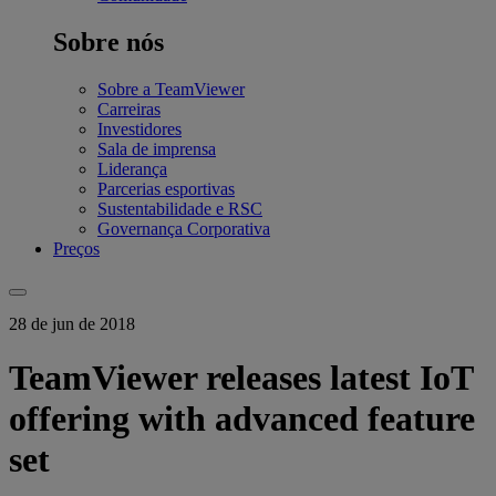
Sobre nós
Sobre a TeamViewer
Carreiras
Investidores
Sala de imprensa
Liderança
Parcerias esportivas
Sustentabilidade e RSC
Governança Corporativa
Preços
28 de jun de 2018
TeamViewer releases latest IoT
offering with advanced feature
set