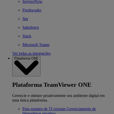
ServiceNow
Freshworks
Jira
Salesforce
Slack
Microsoft Teams
Ver todas as integrações
Plataforma ONE
Plataforma TeamViewer ONE
Gerencie e otimize proativamente seu ambiente digital em
uma única plataforma.
Para equipes de TI enxutas
Gerenciamento de
dispositivos proativo