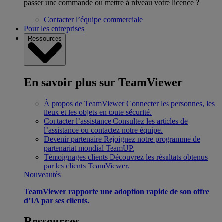
passer une commande ou mettre à niveau votre licence ?
Contacter l’équipe commerciale
Pour les entreprises
Ressources
En savoir plus sur TeamViewer
À propos de TeamViewer
Connecter les personnes, les
lieux et les objets en toute sécurité.
Contacter l’assistance
Consultez les articles de
l’assistance ou contactez notre équipe.
Devenir partenaire
Rejoignez notre programme de
partenariat mondial TeamUP.
Témoignages clients
Découvrez les résultats obtenus
par les clients TeamViewer.
Nouveautés
TeamViewer rapporte une adoption rapide de son offre
d’IA par ses clients.
Ressources