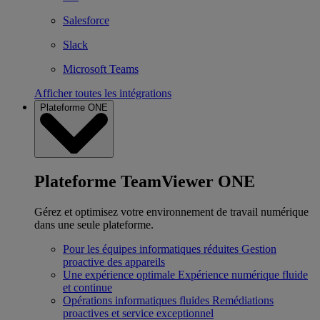
Salesforce
Slack
Microsoft Teams
Afficher toutes les intégrations
Plateforme ONE
Plateforme TeamViewer ONE
Gérez et optimisez votre environnement de travail numérique
dans une seule plateforme.
Pour les équipes informatiques réduites
Gestion
proactive des appareils
Une expérience optimale
Expérience numérique fluide
et continue
Opérations informatiques fluides
Remédiations
proactives et service exceptionnel