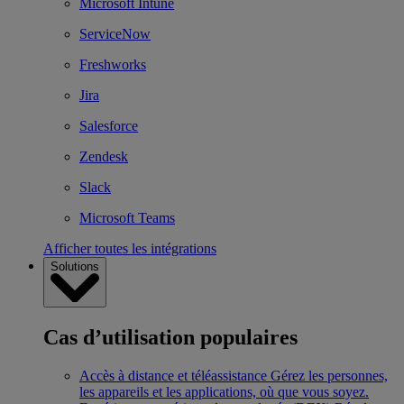
Microsoft Intune
ServiceNow
Freshworks
Jira
Salesforce
Zendesk
Slack
Microsoft Teams
Afficher toutes les intégrations
Solutions
Cas d’utilisation populaires
Accès à distance et téléassistance
Gérez les personnes,
les appareils et les applications, où que vous soyez.