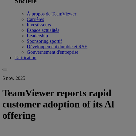
Société
À propos de TeamViewer
Carrières
Investisseurs
Espace actualités
Leadership
Sponsoring sportif
Développement durable et RSE
Gouvernement d'entreprise
Tarification
5 nov. 2025
TeamViewer reports rapid
customer adoption of its Al
offering