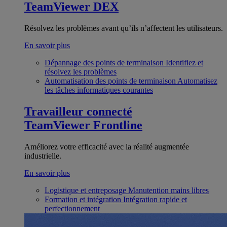
TeamViewer DEX
Résolvez les problèmes avant qu’ils n’affectent les utilisateurs.
En savoir plus
Dépannage des points de terminaison
Identifiez et
résolvez les problèmes
Automatisation des points de terminaison
Automatisez
les tâches informatiques courantes
Travailleur connecté
TeamViewer Frontline
Améliorez votre efficacité avec la réalité augmentée
industrielle.
En savoir plus
Logistique et entreposage
Manutention mains libres
Formation et intégration
Intégration rapide et
perfectionnement