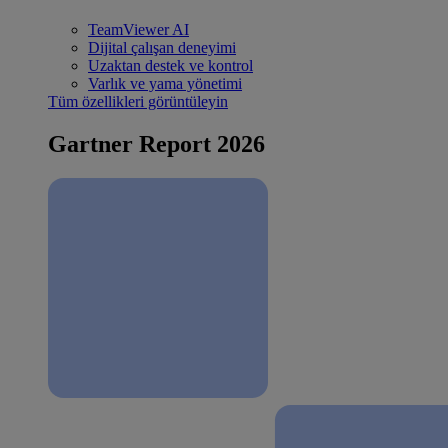
TeamViewer AI
Dijital çalışan deneyimi
Uzaktan destek ve kontrol
Varlık ve yama yönetimi
Tüm özellikleri görüntüleyin
Gartner Report 2026