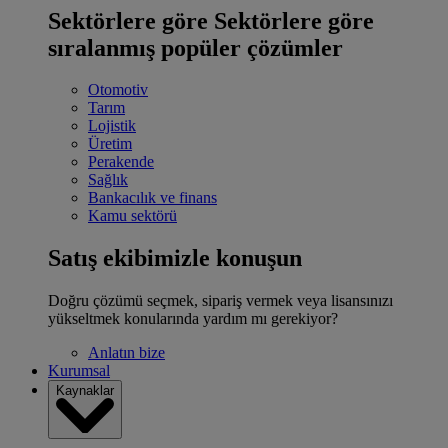
Sektörlere göre
Sektörlere göre
sıralanmış popüler çözümler
Otomotiv
Tarım
Lojistik
Üretim
Perakende
Sağlık
Bankacılık ve finans
Kamu sektörü
Satış ekibimizle konuşun
Doğru çözümü seçmek, sipariş vermek veya lisansınızı
yükseltmek konularında yardım mı gerekiyor?
Anlatın bize
Kurumsal
Kaynaklar