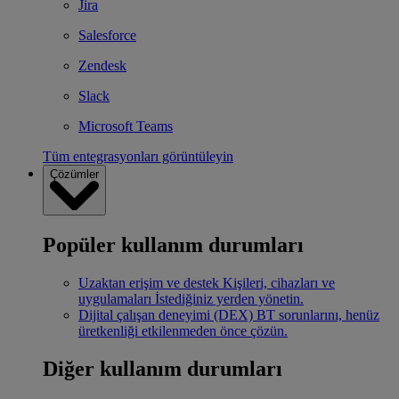
Jira
Salesforce
Zendesk
Slack
Microsoft Teams
Tüm entegrasyonları görüntüleyin
Çözümler
Popüler kullanım durumları
Uzaktan erişim ve destek
Kişileri, cihazları ve
uygulamaları İstediğiniz yerden yönetin.
Dijital çalışan deneyimi (DEX)
BT sorunlarını, henüz
üretkenliği etkilenmeden önce çözün.
Diğer kullanım durumları