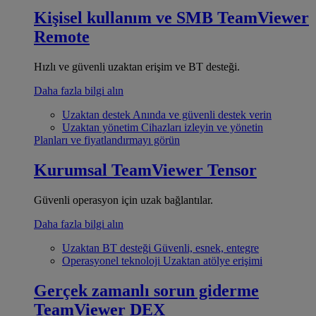
Kişisel kullanım ve SMB
TeamViewer
Remote
Hızlı ve güvenli uzaktan erişim ve BT desteği.
Daha fazla bilgi alın
Uzaktan destek
Anında ve güvenli destek verin
Uzaktan yönetim
Cihazları izleyin ve yönetin
Planları ve fiyatlandırmayı görün
Kurumsal
TeamViewer Tensor
Güvenli operasyon için uzak bağlantılar.
Daha fazla bilgi alın
Uzaktan BT desteği
Güvenli, esnek, entegre
Operasyonel teknoloji
Uzaktan atölye erişimi
Gerçek zamanlı sorun giderme
TeamViewer DEX