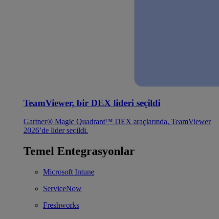
TeamViewer, bir DEX lideri seçildi
Gartner® Magic Quadrant™ DEX araçlarında, TeamViewer
2026’de lider seçildi.
Temel Entegrasyonlar
Microsoft Intune
ServiceNow
Freshworks