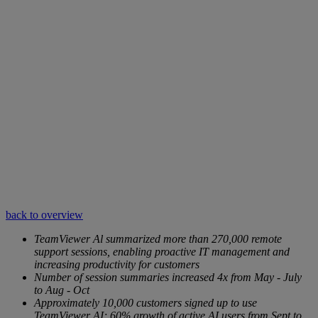
back to overview
TeamViewer Al summarized more than 270,000 remote
support sessions, enabling proactive IT management and
increasing productivity for customers
Number of session summaries increased 4x from May - July
to Aug - Oct
Approximately 10,000 customers signed up to use
TeamViewer AI; 60% growth of active AI users from Sept to