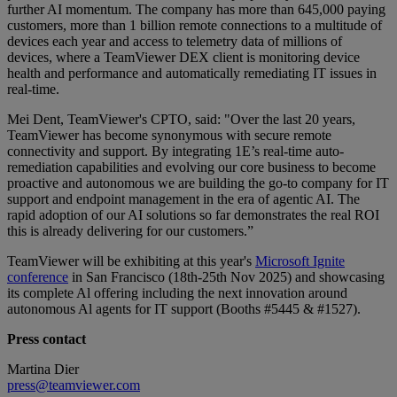
further AI momentum. The company has more than 645,000 paying
customers, more than 1 billion remote connections to a multitude of
devices each year and access to telemetry data of millions of
devices, where a TeamViewer DEX client is monitoring device
health and performance and automatically remediating IT issues in
real-time.
Mei Dent, TeamViewer's CPTO, said: "Over the last 20 years,
TeamViewer has become synonymous with secure remote
connectivity and support. By integrating 1E’s real-time auto-
remediation capabilities and evolving our core business to become
proactive and autonomous we are building the go-to company for IT
support and endpoint management in the era of agentic AI. The
rapid adoption of our AI solutions so far demonstrates the real ROI
this is already delivering for our customers.”
TeamViewer will be exhibiting at this year's
Microsoft Ignite
conference
in San Francisco (18th-25th Nov 2025) and showcasing
its complete Al offering including the next innovation around
autonomous Al agents for IT support (Booths #5445 & #1527).
Press contact
Martina Dier
press@teamviewer.com