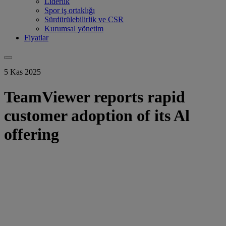
Liderlik
Spor iş ortaklığı
Sürdürülebilirlik ve CSR
Kurumsal yönetim
Fiyatlar
5 Kas 2025
TeamViewer reports rapid
customer adoption of its Al
offering