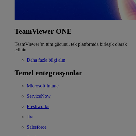
TeamViewer ONE
TeamViewer’ın tüm gücünü, tek platformda birleşik olarak
edinin.
Daha fazla bilgi alın
Temel entegrasyonlar
Microsoft Intune
ServiceNow
Freshworks
Jira
Salesforce