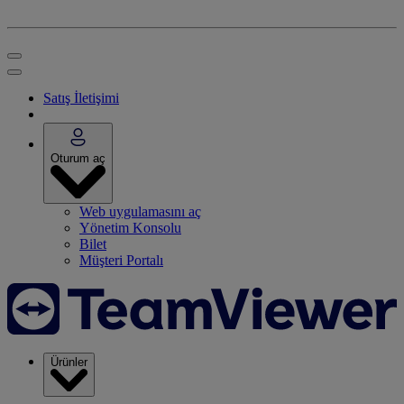
Satış İletişimi
Oturum aç
Web uygulamasını aç
Yönetim Konsolu
Bilet
Müşteri Portalı
Ürünler