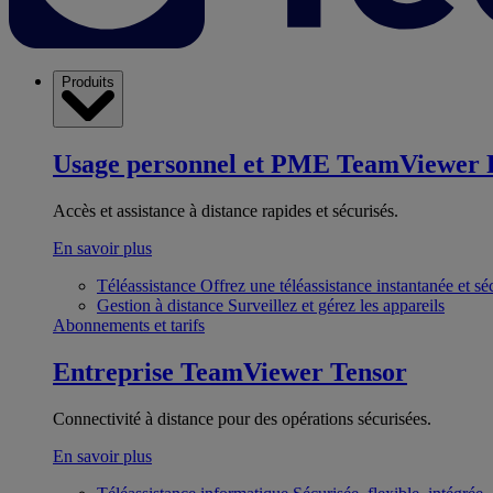
Produits
Usage personnel et PME
TeamViewer 
Accès et assistance à distance rapides et sécurisés.
En savoir plus
Téléassistance
Offrez une téléassistance instantanée et sé
Gestion à distance
Surveillez et gérez les appareils
Abonnements et tarifs
Entreprise
TeamViewer Tensor
Connectivité à distance pour des opérations sécurisées.
En savoir plus