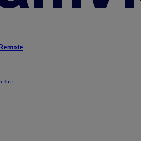
Remote
curisée