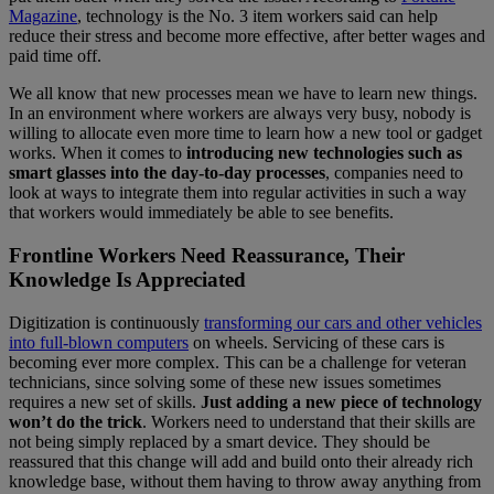
Magazine
, technology is the No. 3 item workers said can help
reduce their stress and become more effective, after better wages and
paid time off.
We all know that new processes mean we have to learn new things.
In an environment where workers are always very busy, nobody is
willing to allocate even more time to learn how a new tool or gadget
works. When it comes to
introducing new technologies such as
smart glasses into the day-to-day processes
, companies need to
look at ways to integrate them into regular activities in such a way
that workers would immediately be able to see benefits.
Frontline Workers Need Reassurance, Their
Knowledge Is Appreciated
Digitization is continuously
transforming our cars and other vehicles
into full-blown computers
on wheels. Servicing of these cars is
becoming ever more complex. This can be a challenge for veteran
technicians, since solving some of these new issues sometimes
requires a new set of skills.
Just adding a new piece of technology
won’t do the trick
. Workers need to understand that their skills are
not being simply replaced by a smart device. They should be
reassured that this change will add and build onto their already rich
knowledge base, without them having to throw away anything from