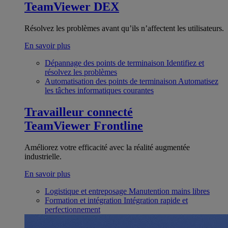
TeamViewer DEX
Résolvez les problèmes avant qu’ils n’affectent les utilisateurs.
En savoir plus
Dépannage des points de terminaison
Identifiez et
résolvez les problèmes
Automatisation des points de terminaison
Automatisez
les tâches informatiques courantes
Travailleur connecté
TeamViewer Frontline
Améliorez votre efficacité avec la réalité augmentée
industrielle.
En savoir plus
Logistique et entreposage
Manutention mains libres
Formation et intégration
Intégration rapide et
perfectionnement