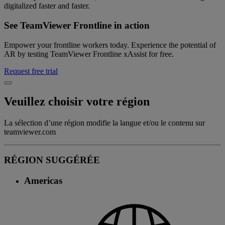
digitalized faster and faster.
See TeamViewer Frontline in action
Empower your frontline workers today. Experience the potential of
AR by testing TeamViewer Frontline xAssist for free.
Request free trial
Veuillez choisir votre région
La sélection d’une région modifie la langue et/ou le contenu sur
teamviewer.com
RÉGION SUGGÉRÉE
Americas