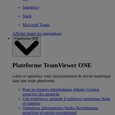
Salesforce
Slack
Microsoft Teams
Afficher toutes les intégrations
Plateforme ONE
Plateforme TeamViewer ONE
Gérez et optimisez votre environnement de travail numérique
dans une seule plateforme.
Pour les équipes informatiques réduites
Gestion
proactive des appareils
Une expérience optimale
Expérience numérique fluide
et continue
Opérations informatiques fluides
Remédiations
proactives et service exceptionnel