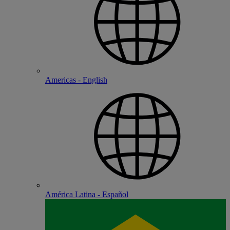
Americas - English
América Latina - Español