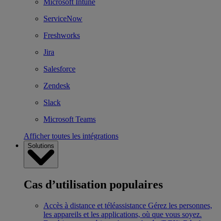
Microsoft Intune
ServiceNow
Freshworks
Jira
Salesforce
Zendesk
Slack
Microsoft Teams
Afficher toutes les intégrations
Solutions
Cas d’utilisation populaires
Accès à distance et téléassistance
Gérez les personnes,
les appareils et les applications, où que vous soyez.