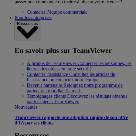
passer une commande ou mettre à niveau votre licence ?
Contacter l’équipe commerciale
Pour les entreprises
Ressources
En savoir plus sur TeamViewer
À propos de TeamViewer
Connecter les personnes, les
lieux et les objets en toute sécurité.
Contacter l’assistance
Consultez les articles de
l’assistance ou contactez notre équipe.
Devenir partenaire
Rejoignez notre programme de
partenariat mondial TeamUP.
Témoignages clients
Découvrez les résultats obtenus
par les clients TeamViewer.
Nouveautés
TeamViewer rapporte une adoption rapide de son offre
d’IA par ses clients.
Ressources