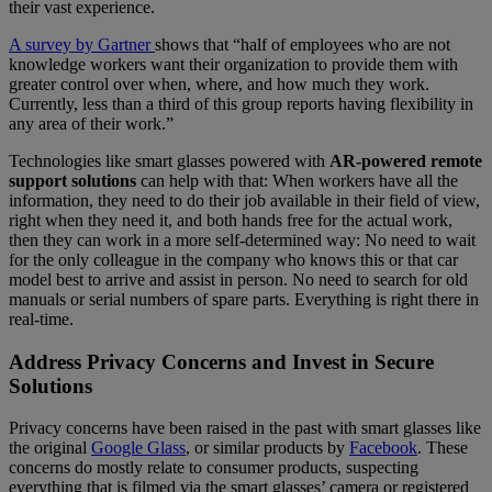
their vast experience.
A survey by Gartner
shows that “half of employees who are not
knowledge workers want their organization to provide them with
greater control over when, where, and how much they work.
Currently, less than a third of this group reports having flexibility in
any area of their work.”
Technologies like smart glasses powered with
AR-powered remote
support solutions
can help with that: When workers have all the
information, they need to do their job available in their field of view,
right when they need it, and both hands free for the actual work,
then they can work in a more self-determined way: No need to wait
for the only colleague in the company who knows this or that car
model best to arrive and assist in person. No need to search for old
manuals or serial numbers of spare parts. Everything is right there in
real-time.
Address Privacy Concerns and Invest in Secure
Solutions
Privacy concerns have been raised in the past with smart glasses like
the original
Google Glass
, or similar products by
Facebook
. These
concerns do mostly relate to consumer products, suspecting
everything that is filmed via the smart glasses’ camera or registered