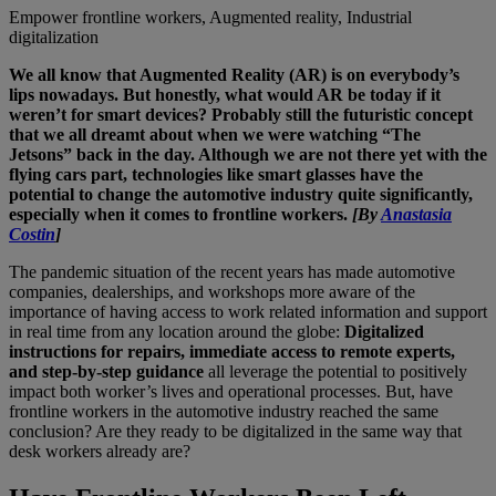
Empower frontline workers, Augmented reality, Industrial
digitalization
We all know that Augmented Reality (AR) is on everybody’s
lips nowadays. But honestly, what would AR be today if it
weren’t for smart devices? Probably still the futuristic concept
that we all dreamt about when we were watching “The
Jetsons” back in the day. Although we are not there yet with the
flying cars part, technologies like smart glasses have the
potential to change the automotive industry quite significantly,
especially when it comes to frontline workers.
[By
Anastasia
Costin
]
The pandemic situation of the recent years has made automotive
companies, dealerships, and workshops more aware of the
importance of having access to work related information and support
in real time from any location around the globe:
Digitalized
instructions for repairs, immediate access to remote experts,
and step-by-step guidance
all leverage the potential to positively
impact both worker’s lives and operational processes. But, have
frontline workers in the automotive industry reached the same
conclusion? Are they ready to be digitalized in the same way that
desk workers already are?