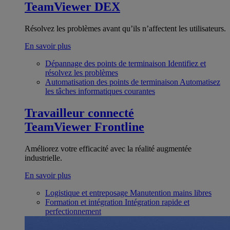
TeamViewer DEX
Résolvez les problèmes avant qu’ils n’affectent les utilisateurs.
En savoir plus
Dépannage des points de terminaison
Identifiez et
résolvez les problèmes
Automatisation des points de terminaison
Automatisez
les tâches informatiques courantes
Travailleur connecté
TeamViewer Frontline
Améliorez votre efficacité avec la réalité augmentée
industrielle.
En savoir plus
Logistique et entreposage
Manutention mains libres
Formation et intégration
Intégration rapide et
perfectionnement