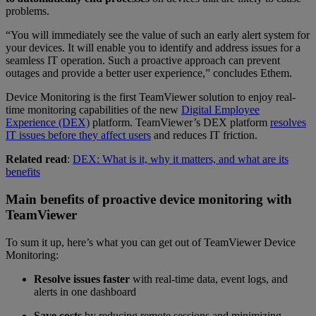
problems.
“You will immediately see the value of such an early alert system for
your devices. It will enable you to identify and address issues for a
seamless IT operation. Such a proactive approach can prevent
outages and provide a better user experience,” concludes Ethem.
Device Monitoring is the first TeamViewer solution to enjoy real-
time monitoring capabilities of the new
Digital Employee
Experience (DEX)
platform. TeamViewer’s DEX platform
resolves
IT issues before they affect users
and reduces IT friction.
Related read
:
DEX: What is it, why it matters, and what are its
benefits
Main benefits of proactive device monitoring with
TeamViewer
To sum it up, here’s what you can get out of TeamViewer Device
Monitoring:
Resolve issues faster
with real-time data, event logs, and
alerts in one dashboard
Save costs
by reducing remote sessions and minimizing