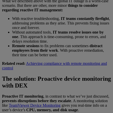
What we described above with the global IT outage is a worst-case
scenario. But there are other, more minor
things to consider
regarding reactive IT management:
With reactive troubleshooting,
IT teams constantly firefight
,
addressing problems as they arise. This prevents fixing issues
once and forever.
Without automated tools,
IT teams resolve issues one by
one
. This approach is time-consuming, prone to errors, and
delays resolution time.
Remote sessions
to fix problems can sometimes
distract
employees from their work
. With proactive remediation,
their time can be better used.
Related read:
Achieving compliance with remote monitoring and
control
The solution: Proactive device monitoring
with DEX
Proactive IT monitoring
, in contrast to what we’ve just discussed,
prevents disruptions before they escalate
. A monitoring solution
like
TeamViewer Device Monitoring
gives you real-time info on a
user’s device’s
CPU, memory, and disk usage
.