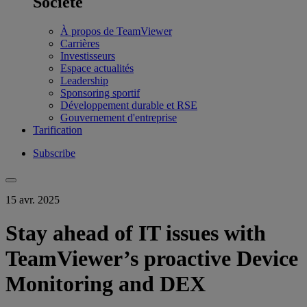
Société
À propos de TeamViewer
Carrières
Investisseurs
Espace actualités
Leadership
Sponsoring sportif
Développement durable et RSE
Gouvernement d'entreprise
Tarification
Subscribe
15 avr. 2025
Stay ahead of IT issues with
TeamViewer’s proactive Device
Monitoring and DEX