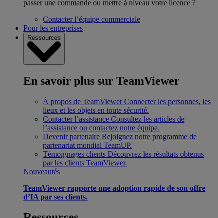
passer une commande ou mettre à niveau votre licence ?
Contacter l’équipe commerciale
Pour les entreprises
Ressources
En savoir plus sur TeamViewer
À propos de TeamViewer
Connecter les personnes, les
lieux et les objets en toute sécurité.
Contacter l’assistance
Consultez les articles de
l’assistance ou contactez notre équipe.
Devenir partenaire
Rejoignez notre programme de
partenariat mondial TeamUP.
Témoignages clients
Découvrez les résultats obtenus
par les clients TeamViewer.
Nouveautés
TeamViewer rapporte une adoption rapide de son offre
d’IA par ses clients.
Ressources