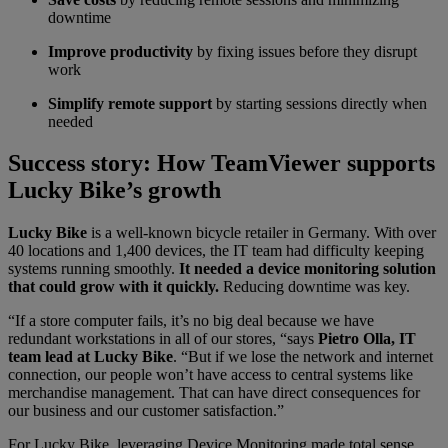
downtime
Improve productivity
by fixing issues before they disrupt
work
Simplify remote support
by starting sessions directly when
needed
Success story: How TeamViewer supports
Lucky Bike’s growth
Lucky Bike
is a well-known bicycle retailer in Germany. With over
40 locations and 1,400 devices, the IT team had difficulty keeping
systems running smoothly.
It needed a device monitoring solution
that could grow with it quickly.
Reducing downtime was key.
“If a store computer fails, it’s no big deal because we have
redundant workstations in all of our stores, “says
Pietro Olla, IT
team lead at Lucky Bike
.
“But if we lose the network and internet
connection, our people won’t have access to central systems like
merchandise management. That can have direct consequences for
our business and our customer satisfaction.”
For Lucky Bike, leveraging Device Monitoring made total sense