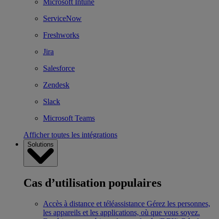
Microsoft Intune
ServiceNow
Freshworks
Jira
Salesforce
Zendesk
Slack
Microsoft Teams
Afficher toutes les intégrations
Solutions
Cas d’utilisation populaires
Accès à distance et téléassistance
Gérez les personnes,
les appareils et les applications, où que vous soyez.