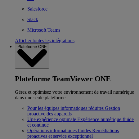
Salesforce
Slack
Microsoft Teams
Afficher toutes les intégrations
Plateforme ONE
Plateforme TeamViewer ONE
Gérez et optimisez votre environnement de travail numérique
dans une seule plateforme.
Pour les équipes informatiques réduites
Gestion
proactive des appareils
Une expérience optimale
Expérience numérique fluide
et continue
Opérations informatiques fluides
Remédiations
proactives et service exceptionnel