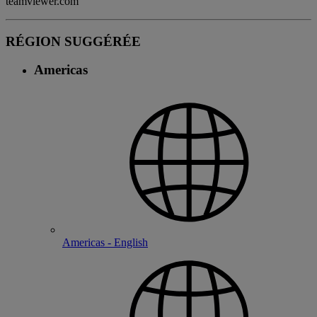
teamviewer.com
RÉGION SUGGÉRÉE
Americas
Americas - English