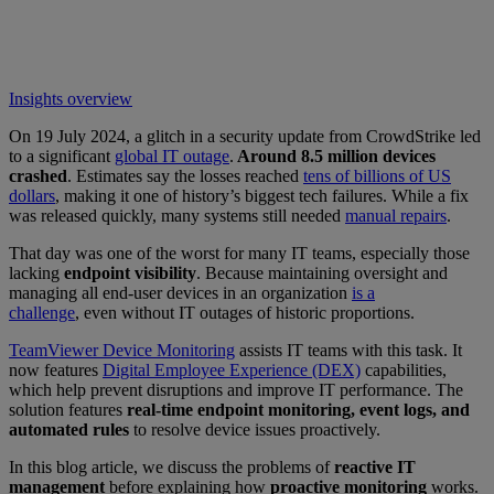
Insights overview
On 19 July 2024, a glitch in a security update from CrowdStrike led
to a significant
global IT outage
.
Around 8.5 million devices
crashed
. Estimates say the losses reached
tens of billions of US
dollars
, making it one of history’s biggest tech failures. While a fix
was released quickly, many systems still needed
manual repairs
.
That day was one of the worst for many IT teams, especially those
lacking
endpoint visibility
. Because maintaining oversight and
managing all end-user devices in an organization
is a
challenge
, even without IT outages of historic proportions.
TeamViewer Device Monitoring
assists IT teams with this task. It
now features
Digital Employee Experience (DEX)
capabilities,
which help prevent disruptions and improve IT performance. The
solution features
real-time endpoint monitoring, event logs, and
automated rules
to resolve device issues proactively.
In this blog article, we discuss the problems of
reactive IT
management
before explaining how
proactive monitoring
works.