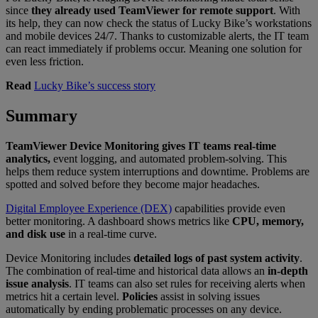
since
they already used TeamViewer for remote support
. With
its help, they can now check the status of Lucky Bike’s workstations
and mobile devices 24/7. Thanks to customizable alerts, the IT team
can react immediately if problems occur. Meaning one solution for
even less friction.
Read
Lucky Bike’s success story
Summary
TeamViewer Device Monitoring gives IT teams real-time
analytics,
event logging, and automated problem-solving. This
helps them reduce system interruptions and downtime. Problems are
spotted and solved before they become major headaches.
Digital Employee Experience (DEX)
capabilities provide even
better monitoring. A dashboard shows metrics like
CPU, memory,
and disk use
in a real-time curve.
Device Monitoring includes
detailed logs of past system activity
.
The combination of real-time and historical data allows an
in-depth
issue analysis
. IT teams can also set rules for receiving alerts when
metrics hit a certain level.
Policies
assist in solving issues
automatically by ending problematic processes on any device.