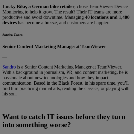
Lucky Bike, a German bike retailer
, chose TeamViewer Device
Monitoring to help it grow. The result? Their IT teams are more
productive and avoid downtime. Managing
40 locations and 1,400
devices
has become a breeze, and customers are happier.
Sandro Cocca
Senior Content Marketing Manage
r at
TeamViewer
—
Sandro
is a Senior Content Marketing Manager at TeamViewer.
With a background in journalism, PR, and content marketing, he is
passionate about new technologies and how they impact
communication. Based in the Black Forest, in his spare time, you’ll
find him practicing martial arts, reading the classics, or playing with
his son.
Want to catch IT issues before they turn
into something worse?