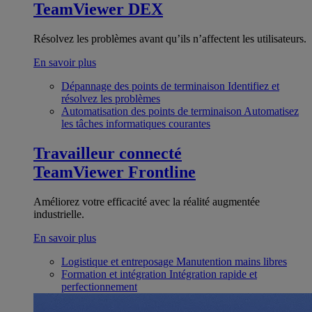
TeamViewer DEX
Résolvez les problèmes avant qu’ils n’affectent les utilisateurs.
En savoir plus
Dépannage des points de terminaison
Identifiez et
résolvez les problèmes
Automatisation des points de terminaison
Automatisez
les tâches informatiques courantes
Travailleur connecté
TeamViewer Frontline
Améliorez votre efficacité avec la réalité augmentée
industrielle.
En savoir plus
Logistique et entreposage
Manutention mains libres
Formation et intégration
Intégration rapide et
perfectionnement