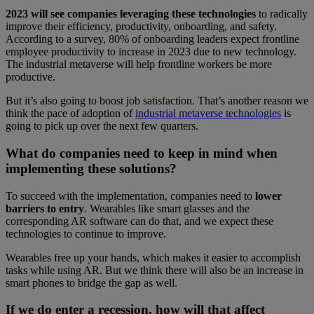
2023 will see companies leveraging these technologies
to radically
improve their efficiency, productivity, onboarding, and safety.
According to a survey, 80% of onboarding leaders expect frontline
employee productivity to increase in 2023 due to new technology.
The industrial metaverse will help frontline workers be more
productive.
But it’s also going to boost job satisfaction. That’s another reason we
think the pace of adoption of
industrial metaverse technologies
is
going to pick up over the next few quarters.
What do companies need to keep in mind when
implementing these solutions?
To succeed with the implementation, companies need to
lower
barriers to entry
. Wearables like smart glasses and the
corresponding AR software can do that, and we expect these
technologies to continue to improve.
Wearables free up your hands, which makes it easier to accomplish
tasks while using AR. But we think there will also be an increase in
smart phones to bridge the gap as well.
If we do enter a recession, how will that affect