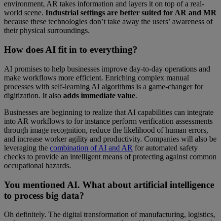
environment, AR takes information and layers it on top of a real-
world scene.
Industrial settings are better suited for AR and MR
because these technologies don’t take away the users’ awareness of
their physical surroundings.
How does AI fit in to everything?
AI promises to help businesses improve day-to-day operations and
make workflows more efficient. Enriching complex manual
processes with self-learning AI algorithms is a game-changer for
digitization. It also
adds immediate value
.
Businesses are beginning to realize that AI capabilities can integrate
into AR workflows to for instance perform verification assessments
through image recognition, reduce the likelihood of human errors,
and increase worker agility and productivity. Companies will also be
leveraging the
combination of AI and AR
for automated safety
checks to provide an intelligent means of protecting against common
occupational hazards.
You mentioned AI. What about artificial intelligence
to process big data?
Oh definitely. The digital transformation of manufacturing, logistics,