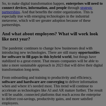
So, to make digital transformation happen,
enterprises will need to
connect devices, information, and people
through
strategic
partnerships
. And that benefits the entire organization. This is
especially true with emerging technologies in the industrial
metaverse, which will see greater adoption because of these
partnerships.
And what about employees? What will work look
like next year?
The pandemic continues to change how businesses deal with
introducing new technologies. There are still many
opportunities
for software to fill gaps in this hybrid world
, but things have
stabilized to a great extent. That means companies will be able to
take a more sustainable approach in 2023 that will drive their digital
transformation long-term.
From onboarding and training to productivity and efficiency,
software and hardware are converging
to deliver information
when and where it’s needed most. This trend will continue to
accelerate as technologies like AI and AR mature further. The result
will be usable, connected platforms that reach across the enterprise
to deliver cost-savings, productivity gains, and more satisfied
employees.