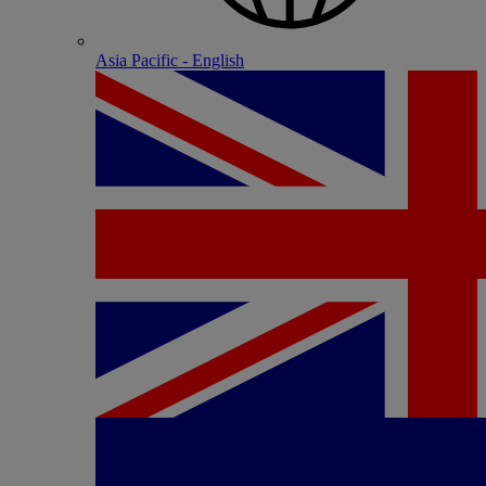
Asia Pacific - English