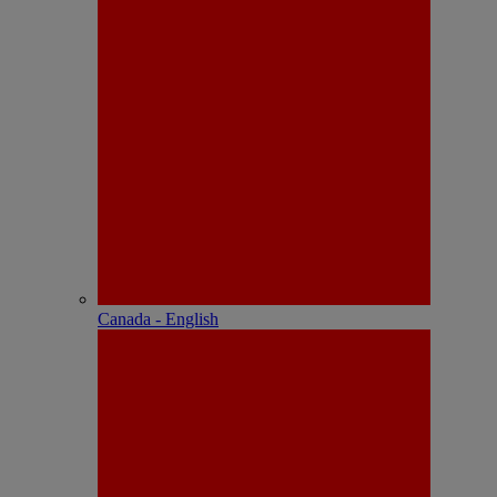
Canada - English