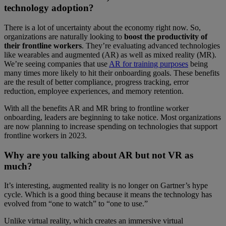
technology adoption?
There is a lot of uncertainty about the economy right now. So,
organizations are naturally looking to
boost the productivity of
their frontline workers
. They’re evaluating advanced technologies
like wearables and augmented (AR) as well as mixed reality (MR).
We’re seeing companies that use
AR for training purposes
being
many times more likely to hit their onboarding goals. These benefits
are the result of better compliance, progress tracking, error
reduction, employee experiences, and memory retention.
With all the benefits AR and MR bring to frontline worker
onboarding, leaders are beginning to take notice. Most organizations
are now planning to increase spending on technologies that support
frontline workers in 2023.
Why are you talking about AR but not VR as
much?
It’s interesting, augmented reality is no longer on Gartner’s hype
cycle. Which is a good thing because it means the technology has
evolved from “one to watch” to “one to use.”
Unlike virtual reality, which creates an immersive virtual