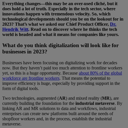
Everything changes—this may be an over-used cliché, but it
does hold a lot of truth. Especially in the tech sector, where
innovations happen with tremendous velocity. So, which
technological developments should you be on the lookout for in
2023? That’s what we asked our Chief Product Officer,
Dr.
Hendrik Witt
. Read on to discover where he thinks the tech
world is headed and what it means for companies like yours.
What do you think digitalization will look like for
businesses in 2023?
Businesses have been focusing on digitalizing work for decades
now. But they haven’t paid too much attention to frontline workers
yet, so this is a huge opportunity. Because
about 80% of the global
workforce are frontline workers
. That means the potential to
improve efficiency is huge, especially by providing support in the
form of digital tools.
Two technologies, augmented (
AR
) and mixed reality (
MR
), are
currently building the foundation for the
industrial metaverse
. By
linking AR and MR solutions to data and workflows, industrial
enterprises can create new platforms built around the needs of
shopfloor workers and, in the process, establish the industrial
metaverse.