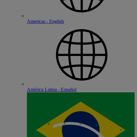
Americas - English
América Latina - Español