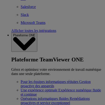
Salesforce
Slack
Microsoft Teams
Afficher toutes les intégrations
Plateforme ONE
Plateforme TeamViewer ONE
Gérez et optimisez votre environnement de travail numérique
dans une seule plateforme.
Pour les équipes informatiques réduites
Gestion
proactive des appareils
Une expérience optimale
Expérience numérique fluide
et continue
Opérations informatiques fluides
Remédiations
proactives et service exceptionnel