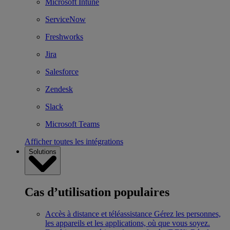
Microsoft Intune
ServiceNow
Freshworks
Jira
Salesforce
Zendesk
Slack
Microsoft Teams
Afficher toutes les intégrations
Solutions
Cas d’utilisation populaires
Accès à distance et téléassistance
Gérez les personnes,
les appareils et les applications, où que vous soyez.