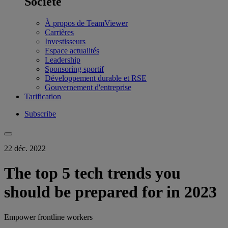
Société
À propos de TeamViewer
Carrières
Investisseurs
Espace actualités
Leadership
Sponsoring sportif
Développement durable et RSE
Gouvernement d'entreprise
Tarification
Subscribe
22 déc. 2022
The top 5 tech trends you
should be prepared for in 2023
Empower frontline workers