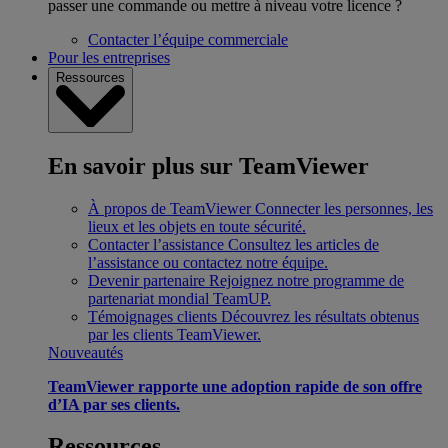
passer une commande ou mettre à niveau votre licence ?
Contacter l’équipe commerciale
Pour les entreprises
Ressources
En savoir plus sur TeamViewer
À propos de TeamViewer
Connecter les personnes, les
lieux et les objets en toute sécurité.
Contacter l’assistance
Consultez les articles de
l’assistance ou contactez notre équipe.
Devenir partenaire
Rejoignez notre programme de
partenariat mondial TeamUP.
Témoignages clients
Découvrez les résultats obtenus
par les clients TeamViewer.
Nouveautés
TeamViewer rapporte une adoption rapide de son offre
d’IA par ses clients.
Ressources