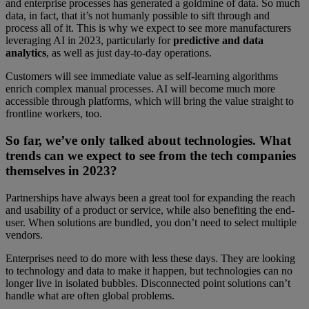
and enterprise processes has generated a goldmine of data. So much
data, in fact, that it’s not humanly possible to sift through and
process all of it. This is why we expect to see more manufacturers
leveraging AI in 2023, particularly for
predictive and
data
analytics
, as well as just day-to-day operations.
Customers will see immediate value as self-learning algorithms
enrich complex manual processes. AI will become much more
accessible through platforms, which will bring the value straight to
frontline workers, too.
So far, we’ve only talked about technologies. What
trends can we expect to see from the tech companies
themselves in 2023?
Partnerships have always been a great tool for expanding the reach
and usability of a product or service, while also benefiting the end-
user. When solutions are bundled, you don’t need to select multiple
vendors.
Enterprises need to do more with less these days. They are looking
to technology and data to make it happen, but technologies can no
longer live in isolated bubbles. Disconnected point solutions can’t
handle what are often global problems.