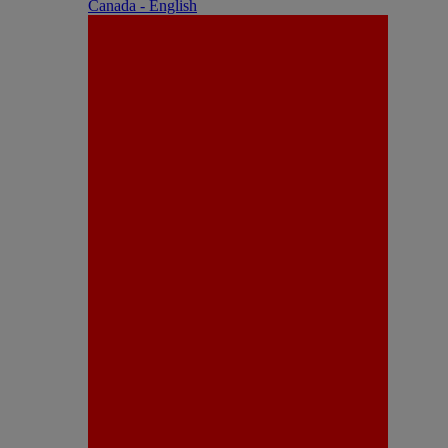
Canada - English