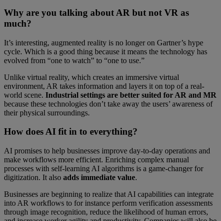
Why are you talking about AR but not VR as
much?
It’s interesting, augmented reality is no longer on Gartner’s hype
cycle. Which is a good thing because it means the technology has
evolved from “one to watch” to “one to use.”
Unlike virtual reality, which creates an immersive virtual
environment, AR takes information and layers it on top of a real-
world scene.
Industrial settings are better suited for AR and MR
because these technologies don’t take away the users’ awareness of
their physical surroundings.
How does AI fit in to everything?
AI promises to help businesses improve day-to-day operations and
make workflows more efficient. Enriching complex manual
processes with self-learning AI algorithms is a game-changer for
digitization. It also
adds immediate value
.
Businesses are beginning to realize that AI capabilities can integrate
into AR workflows to for instance perform verification assessments
through image recognition, reduce the likelihood of human errors,
and increase worker agility and productivity. Companies will also be