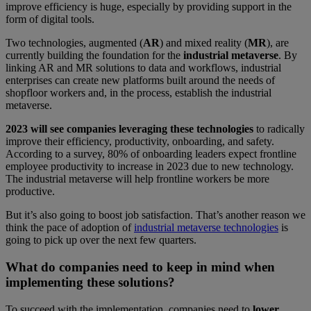
improve efficiency is huge, especially by providing support in the
form of digital tools.
Two technologies, augmented (
AR
) and mixed reality (
MR
), are
currently building the foundation for the
industrial metaverse
. By
linking AR and MR solutions to data and workflows, industrial
enterprises can create new platforms built around the needs of
shopfloor workers and, in the process, establish the industrial
metaverse.
2023 will see companies leveraging these technologies
to radically
improve their efficiency, productivity, onboarding, and safety.
According to a survey, 80% of onboarding leaders expect frontline
employee productivity to increase in 2023 due to new technology.
The industrial metaverse will help frontline workers be more
productive.
But it’s also going to boost job satisfaction. That’s another reason we
think the pace of adoption of
industrial metaverse technologies
is
going to pick up over the next few quarters.
What do companies need to keep in mind when
implementing these solutions?
To succeed with the implementation, companies need to
lower