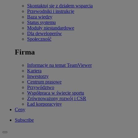
Skontaktuj się z działem wsparcia
Przewodniki i instrukcje
Baza wiedzy
Status systemu
Moduły niestandardowe
Dla deweloperów
Społeczność
Firma
Informacje na temat TeamViewer
Kariera
Inwestorzy
Centrum prasowe
Przywództwo
Współpraca w świecie sportu
Zrównoważony rozwój i CSR
Ład korporacyjny
Ceny
Subscribe