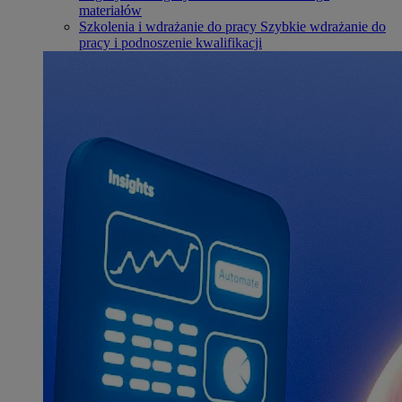
materiałów
Szkolenia i wdrażanie do pracy
Szybkie wdrażanie do
pracy i podnoszenie kwalifikacji