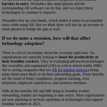
barriers to entry
. Wearables like smart glasses and the
corresponding AR software can do that, and we expect these
technologies to continue to improve.
Wearables free up your hands, which makes it easier to accomplish
tasks while using AR. But we think there will also be an increase in
smart phones to bridge the gap as well.
If we do enter a recession, how will that affect
technology adoption?
There is a lot of uncertainty about the economy right now. So,
organizations are naturally looking to
boost the productivity of
their frontline workers
. They’re evaluating advanced technologies
like wearables and augmented (AR) as well as mixed reality (MR).
We’re seeing companies that use
AR for training purposes
being
many times more likely to hit their onboarding goals. These benefits
are the result of better compliance, progress tracking, error
reduction, employee experiences, and memory retention.
With all the benefits AR and MR bring to frontline worker
onboarding, leaders are beginning to take notice. Most organizations
are now planning to increase spending on technologies that support
frontline workers in 2023.