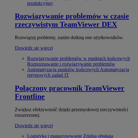
produkcyjnej
Rozwiązywanie problemów w czasie
rzeczywistym
TeamViewer DEX
Rozwiązuj problemy, zanim dotkną one użytkowników.
Dowiedz się więcej
Rozwiązywanie problemów w punktach końcowych
Rozpoznawanie i rozwiązywanie problemów
Automatyzacja punktów końcowych
Automatyzacja
rutynowych zadań IT
Połączony pracownik
TeamViewer
Frontline
Zwiększ efektywność dzięki przemysłowej rzeczywistości
rozszerzonej.
Dowiedz się więcej
Logistyka i magazynowanie
Zdalna obsługa