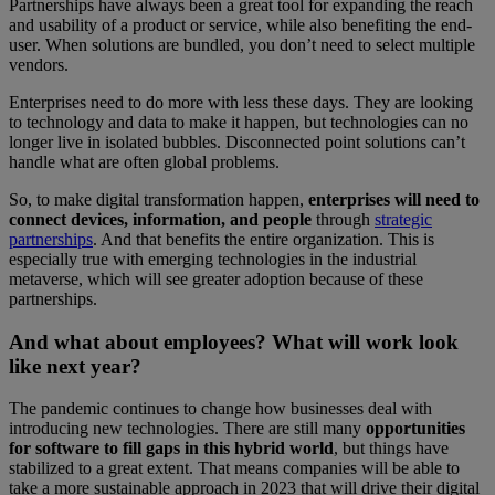
Partnerships have always been a great tool for expanding the reach
and usability of a product or service, while also benefiting the end-
user. When solutions are bundled, you don’t need to select multiple
vendors.
Enterprises need to do more with less these days. They are looking
to technology and data to make it happen, but technologies can no
longer live in isolated bubbles. Disconnected point solutions can’t
handle what are often global problems.
So, to make digital transformation happen,
enterprises will need to
connect devices, information, and people
through
strategic
partnerships
. And that benefits the entire organization. This is
especially true with emerging technologies in the industrial
metaverse, which will see greater adoption because of these
partnerships.
And what about employees? What will work look
like next year?
The pandemic continues to change how businesses deal with
introducing new technologies. There are still many
opportunities
for software to fill gaps in this hybrid world
, but things have
stabilized to a great extent. That means companies will be able to
take a more sustainable approach in 2023 that will drive their digital