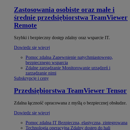
Zastosowania osobiste oraz małe i
średnie przedsiębiorstwa
TeamViewer
Remote
Szybki i bezpieczny dostęp zdalny oraz wsparcie IT.
Dowiedz się więcej
Pomoc zdalna
Zapewnienie natychmiastowego,
bezpiecznego wsparcia
Zdalne zarządzanie
Monitorowanie urządzeń i
zarządzanie nimi
Subskrypcje i ceny
Przedsiębiorstwa
TeamViewer Tensor
Zdalna łączność opracowana z myślą o bezpiecznej obsłudze.
Dowiedz się więcej
Pomoc zdalna IT
Bezpieczna, elastyczna, zintegrowana
Technologia operacyjna
Zdalny dostęp do hali