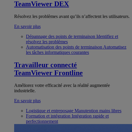
TeamViewer DEX
Résolvez les problèmes avant qu’ils n’affectent les utilisateurs.
En savoir plus
Dépannage des points de terminaison
Identifiez et
résolvez les problèmes
Automatisation des points de terminaison
Automatisez
les tâches informatiques courantes
Travailleur connecté
TeamViewer Frontline
Améliorez votre efficacité avec la réalité augmentée
industrielle.
En savoir plus
Logistique et entreposage
Manutention mains libres
Formation et intégration
Intégration rapide et
perfectionnement