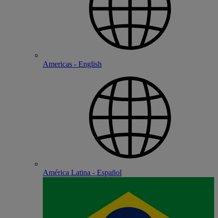
Americas - English
América Latina - Español