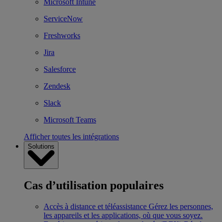
Microsoft Intune
ServiceNow
Freshworks
Jira
Salesforce
Zendesk
Slack
Microsoft Teams
Afficher toutes les intégrations
Solutions
Cas d’utilisation populaires
Accès à distance et téléassistance
Gérez les personnes,
les appareils et les applications, où que vous soyez.