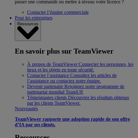
passer une commande ou mettre à niveau votre licence ?
Contacter l’équipe commerciale
Pour les entreprises
Ressources
En savoir plus sur TeamViewer
À propos de TeamViewer
Connecter les personnes, les
lieux et les objets en toute sécurité.
Contacter l’assistance
Consultez les articles de
l’assistance ou contactez notre équipe.
Devenir partenaire
Rejoignez notre programme de
partenariat mondial TeamUP.
Témoignages clients
Découvrez les résultats obtenus
par les clients TeamViewer.
Nouveautés
TeamViewer rapporte une adoption rapide de son offre
d’IA par ses clients.
Ressources