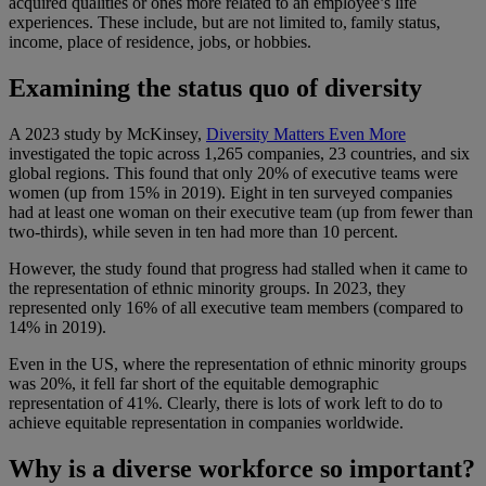
acquired qualities or ones more related to an employee’s life
experiences. These include, but are not limited to, family status,
income, place of residence, jobs, or hobbies.
Examining the status quo of diversity
A 2023 study by McKinsey,
Diversity Matters Even More
investigated the topic across 1,265 companies, 23 countries, and six
global regions. This found that only 20% of executive teams were
women (up from 15% in 2019). Eight in ten surveyed companies
had at least one woman on their executive team (up from fewer than
two-thirds), while seven in ten had more than 10 percent.
However, the study found that progress had stalled when it came to
the representation of ethnic minority groups. In 2023, they
represented only 16% of all executive team members (compared to
14% in 2019).
Even in the US, where the representation of ethnic minority groups
was 20%, it fell far short of the equitable demographic
representation of 41%. Clearly, there is lots of work left to do to
achieve equitable representation in companies worldwide.
Why is a diverse workforce so important?