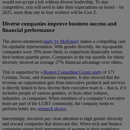
would not accept a job without diverse leadership. To stay
competitive, you will need to take their expectations on board – by
2025, more than one in four workers will be Gen Z.
Diverse companies improve business success and
financial performance
The above-mentioned
study by McKinsey
makes a compelling case
for equitable representation. With gender diversity, the top-quartile
companies were 39% more likely to outperform financially versus
their bottom quartile peers. Companies in the top quartile for ethnic
diversity showed an average 27% financial advantage over others.
This is supported by a
Boston Consulting Group study
of 171
German, Swiss, and Austrian companies. It also showed that the
revenue an organization gets from innovative products and services
is directly linked to how diverse their executive team is – that is, if it
includes people of various genders, or from other cultures,
industries, or companies. When members of a company’s executive
team are part of the LGBT community, the company tends to
perform better, too,
research shows
.
Interestingly, investors pay close attention to high gender diversity
and reward companies that showcase this. When tech and finance
companies report high percentages of women in their workforce,