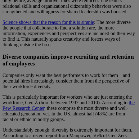
only before, average turnover rates were reduced. The team’s
relational skills and organizational citizenship behaviors were also
strengthened and willingness for shared leadership was boosted.
Science shows that the reason for this is simple
: The more diverse
the people that collaborate to find a solution are, the more
information, experiences and perspectives are included on their way
to find it. This naturally sparks creativity and fosters ways of
thinking outside the box.
Diverse companies improve recruiting and retention
of employees
Companies only want the best performers to work for them – and
potential hires increasingly consider them from the perspective of
their workforce diversity.
This is particularly important for workers who are just entering the
workforce, Gen Z (born between 1997 and 2010). According to
the
Pew Research Center
, these comprise the most diverse and well-
educated generation yet. In the US, almost half (48%) are from
racial or ethnic minority groups.
Understandably enough, diversity is extremely important for them.
According to a
recent report from Manpower
, 56% of Gen Zers