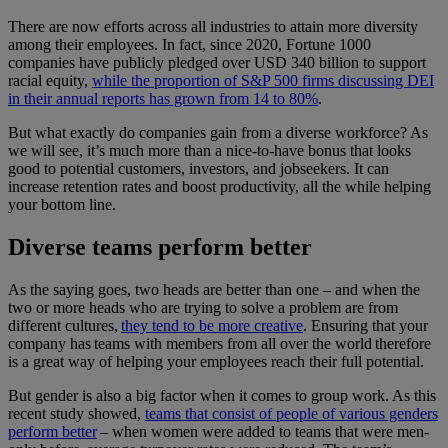
There are now efforts across all industries to attain more diversity
among their employees. In fact, since 2020, Fortune 1000
companies have publicly pledged over USD 340 billion to support
racial equity,
while the proportion of S&P 500 firms discussing DEI
in their annual reports has grown from 14 to 80%
.
But what exactly do companies gain from a diverse workforce? As
we will see, it’s much more than a nice-to-have bonus that looks
good to potential customers, investors, and jobseekers. It can
increase retention rates and boost productivity, all the while helping
your bottom line.
Diverse teams perform better
As the saying goes, two heads are better than one – and when the
two or more heads who are trying to solve a problem are from
different cultures,
they tend to be more creative
. Ensuring that your
company has teams with members from all over the world therefore
is a great way of helping your employees reach their full potential.
But gender is also a big factor when it comes to group work. As this
recent study showed,
teams that consist of people of various genders
perform better
– when women were added to teams that were men-