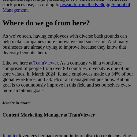
stock prices rise, according to
research from the Kellogg School of
Management
.
Where do we go from here?
As we’ve seen, having employees with diverse backgrounds can
help make companies more innovative and successful. And many
businesses are already trying to improve because they know that
diversity benefits them.
Like we here at
TeamViewer
. As a company with a workforce
comprised of people from over 80 countries, diversity is one of our
core values. In March 2024, female employees made up 34% of our
global workforce, and 33.5% of all management positions. But our
goal is to continuously improve in this field and set ourselves ever-
more ambitious goals.
Jennifer Reinhardt
Content Marketing Manager
at
TeamViewer
-
Jennifer
leverages her background in journalism to create engaging