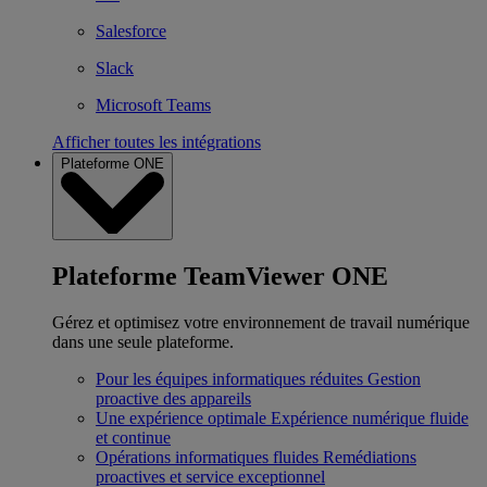
Salesforce
Slack
Microsoft Teams
Afficher toutes les intégrations
Plateforme ONE
Plateforme TeamViewer ONE
Gérez et optimisez votre environnement de travail numérique
dans une seule plateforme.
Pour les équipes informatiques réduites
Gestion
proactive des appareils
Une expérience optimale
Expérience numérique fluide
et continue
Opérations informatiques fluides
Remédiations
proactives et service exceptionnel