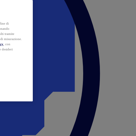
fine di
ionando
lti tramite
e di misurazione.
icy
, con
e desideri