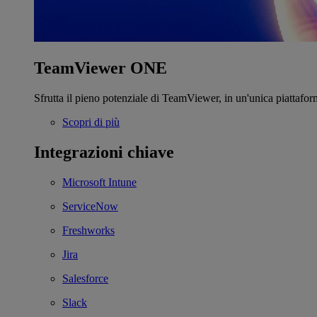
TeamViewer ONE
Sfrutta il pieno potenziale di TeamViewer, in un'unica piattafor
Scopri di più
Integrazioni chiave
Microsoft Intune
ServiceNow
Freshworks
Jira
Salesforce
Slack