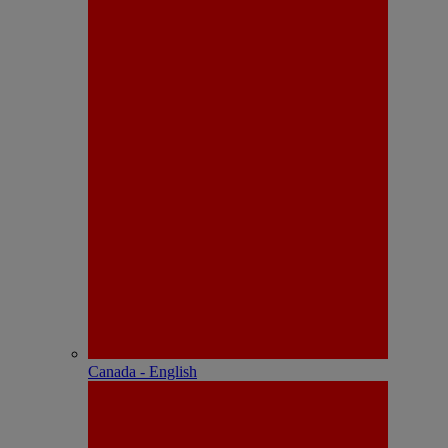
Canada - English