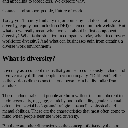
and appealing to jobseekers. We explore why.
Connect and support people, Future of work
Today you’ll hardly find any major company that does not have a
diversity, equity, and inclusion (DEI) statement on their website. But
what do we really mean when we talk about its first component,
diversity? What is the situation in companies today when it comes to
workforce diversity? And what can businesses gain from creating a
diverse work environment?
What is diversity?
Diversity as a concept means that you try to consciously include and
involve many different people in your company. “Different” refers
to the various dimensions that one person can be dissimilar from
another.
These include traits that people are born with or that are inherent to
their personality, e.g., age, ethnicity and nationality, gender, sexual
orientation, social background, religion, as well as physical and
mental abilities. These are the characteristics that most often come to
mind when people hear the word diversity.
But there are other dimensions to the concept of diversity that are