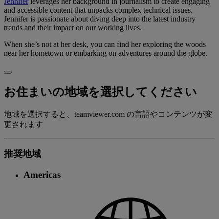
Jennifer
leverages her background in journalism to create engaging
and accessible content that unpacks complex technical issues.
Jennifer is passionate about diving deep into the latest industry
trends and their impact on our working lives.
When she’s not at her desk, you can find her exploring the woods
near her hometown or embarking on adventures around the globe.
お住まいの地域を選択してください
地域を選択すると、teamviewer.com の言語やコンテンツが変
更されます
推奨地域
Americas