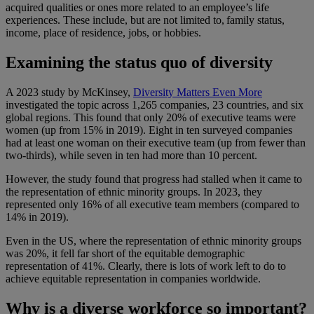
acquired qualities or ones more related to an employee’s life
experiences. These include, but are not limited to, family status,
income, place of residence, jobs, or hobbies.
Examining the status quo of diversity
A 2023 study by McKinsey,
Diversity Matters Even More
investigated the topic across 1,265 companies, 23 countries, and six
global regions. This found that only 20% of executive teams were
women (up from 15% in 2019). Eight in ten surveyed companies
had at least one woman on their executive team (up from fewer than
two-thirds), while seven in ten had more than 10 percent.
However, the study found that progress had stalled when it came to
the representation of ethnic minority groups. In 2023, they
represented only 16% of all executive team members (compared to
14% in 2019).
Even in the US, where the representation of ethnic minority groups
was 20%, it fell far short of the equitable demographic
representation of 41%. Clearly, there is lots of work left to do to
achieve equitable representation in companies worldwide.
Why is a diverse workforce so important?