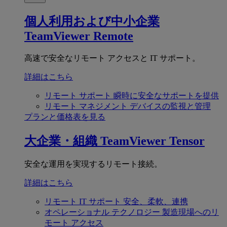
個人利用および中小企業
TeamViewer Remote
高速で安全なリモート アクセスと IT サポート。
詳細はこちら
リモート サポート
瞬時に安全なサポートを提供
リモート マネジメント
デバイスの監視と管理
プランと価格表を見る
大企業・組織
TeamViewer Tensor
安全な運用を実現するリモート接続。
詳細はこちら
リモート IT サポート
安全、柔軟、連携
オペレーショナル テクノロジー
製造現場へのリ
モート アクセス