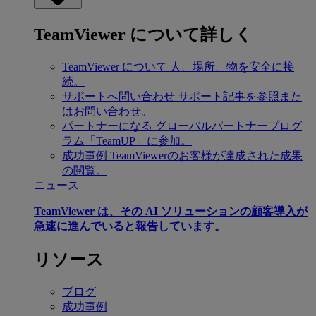
TeamViewer について詳しく
TeamViewer について
人、場所、物を安全に接
続。
サポートへ問い合わせ
サポート記事を参照また
はお問い合わせ。
パートナーになる
グローバルパートナープログ
ラム「TeamUP」に参加。
成功事例
TeamViewerのお客様が達成された成果
の閲覧。
ニュース
TeamViewer は、その AI ソリューションの顧客導入が
急速に進んでいると報告しています。
リソース
ブログ
成功事例