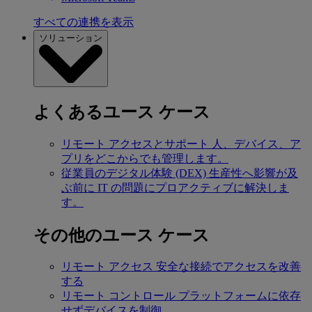
すべての連携を表示
ソリューション
よくあるユース ケース
リモート アクセスとサポート
人、デバイス、ア
プリをどこからでも管理します。
従業員のデジタル体験 (DEX)
生産性へ影響が及
ぶ前に IT の問題にプロアクティブに解決しま
す。
その他のユース ケース
リモート アクセス
安全な接続でアクセスを改善
する
リモート コントロール
プラットフォームに依存
せずデバイスを制御