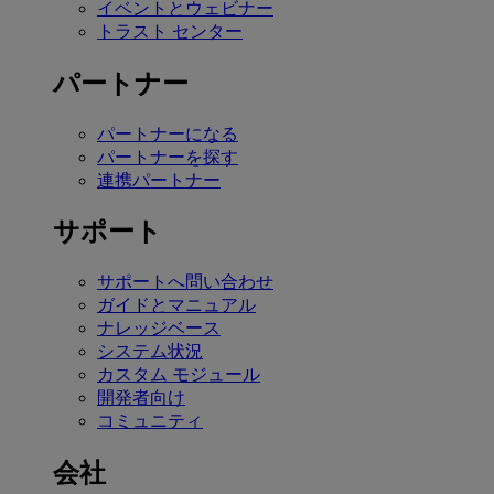
イベントとウェビナー
トラスト センター
パートナー
パートナーになる
パートナーを探す
連携パートナー
サポート
サポートへ問い合わせ
ガイドとマニュアル
ナレッジベース
システム状況
カスタム モジュール
開発者向け
コミュニティ
会社