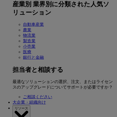
産業別
業界別に分類された人気ソ
リューション
自動車産業
農業
物流業
製造業
小売業
医療
銀行と金融
担当者と相談する
最適なソリューションの選択、注文、またはライセン
スのアップグレードについてサポートが必要ですか？
ご相談ください
大企業・組織向け
リソース