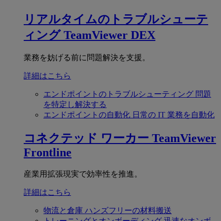
リアルタイムのトラブルシューテ
ィング
TeamViewer DEX
業務を妨げる前に問題解決を支援。
詳細はこちら
エンドポイントのトラブルシューティング
問題
を特定し解決する
エンドポイントの自動化
日常の IT 業務を自動化
コネクテッド ワーカー
TeamViewer
Frontline
産業用拡張現実で効率性を推進。
詳細はこちら
物流と倉庫
ハンズフリーの材料搬送
トレーニングとオンボーディング
迅速なオンボ