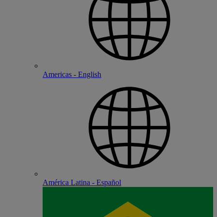
Americas - English
América Latina - Español