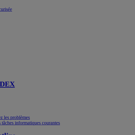
curisée
 DEX
vez les problèmes
 tâches informatiques courantes