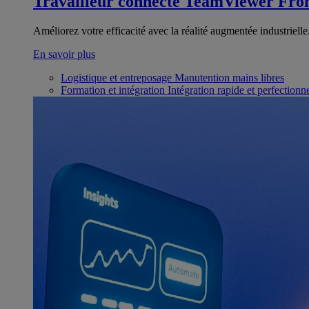
Travailleur connecté
TeamViewer Fron
Améliorez votre efficacité avec la réalité augmentée industrielle
En savoir plus
Logistique et entreposage
Manutention mains libres
Formation et intégration
Intégration rapide et perfection