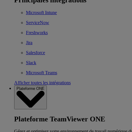
Microsoft Intune
ServiceNow
Freshworks
Jira
Salesforce
Slack
Microsoft Teams
Afficher toutes les intégrations
Plateforme ONE
Plateforme TeamViewer ONE
Gérez et optimisez votre environnement de travail numérique d