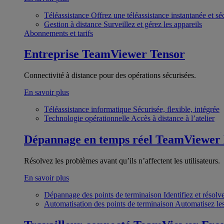
Téléassistance
Offrez une téléassistance instantanée et sé
Gestion à distance
Surveillez et gérez les appareils
Abonnements et tarifs
Entreprise
TeamViewer Tensor
Connectivité à distance pour des opérations sécurisées.
En savoir plus
Téléassistance informatique
Sécurisée, flexible, intégrée
Technologie opérationnelle
Accès à distance à l’atelier
Dépannage en temps réel
TeamViewer
Résolvez les problèmes avant qu’ils n’affectent les utilisateurs.
En savoir plus
Dépannage des points de terminaison
Identifiez et résol
Automatisation des points de terminaison
Automatisez les