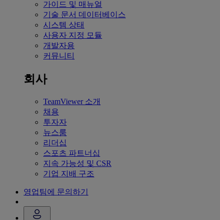
가이드 및 매뉴얼
기술 문서 데이터베이스
시스템 상태
사용자 지정 모듈
개발자용
커뮤니티
회사
TeamViewer 소개
채용
투자자
뉴스룸
리더십
스포츠 파트너십
지속 가능성 및 CSR
기업 지배 구조
영업팀에 문의하기