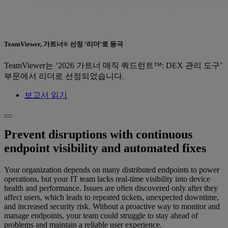
TeamViewer, 가트너® 선정 ‘리더’로 등극
TeamViewer는 ‘2026 가트너 매직 쿼드런트™: DEX 관리 도구’
부문에서 리더로 선정되었습니다.
보고서 읽기
Prevent disruptions with continuous
endpoint visibility and automated fixes
Your organization depends on many distributed endpoints to power
operations, but your IT team lacks real-time visibility into device
health and performance. Issues are often discovered only after they
affect users, which leads to repeated tickets, unexpected downtime,
and increased security risk. Without a proactive way to monitor and
manage endpoints, your team could struggle to stay ahead of
problems and maintain a reliable user experience.