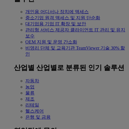
개인용
어디서나 장치에 액세스
중소기업
원격 액세스 및 지원 단순화
대기업용
기업 IT 확장 및 보안
관리형 서비스 제공자
클라이언트 IT 관리 및 유지
보수
OEM
지원 및 운영 간소화
비영리 단체 및 교육기관
TeamViewer 기술 30% 할
인
산업별
산업별로 분류된 인기 솔루션
자동차
농업
물류
제조
리테일
헬스케어
은행 및 금융