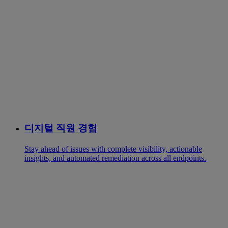
디지털 직원 경험
Stay ahead of issues with complete visibility, actionable
insights, and automated remediation across all endpoints.