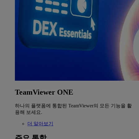
TeamViewer ONE
하나의 플랫폼에 통합된 TeamViewer의 모든 기능을 활
용해 보세요.
더 알아보기
주요 통합