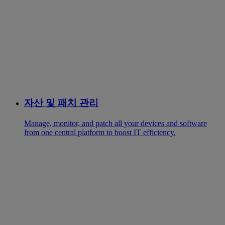
자산 및 패치 관리
Manage, monitor, and patch all your devices and software
from one central platform to boost IT efficiency.