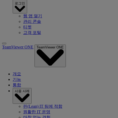
로그인
웹 앱 열기
관리 콘솔
티켓
고객 포털
TeamViewer ONE
TeamViewer ONE
개요
기능
통합
사용 사례
린(Lean) IT 팀에 적합
원활한 IT 운영
마찰 없는 경험