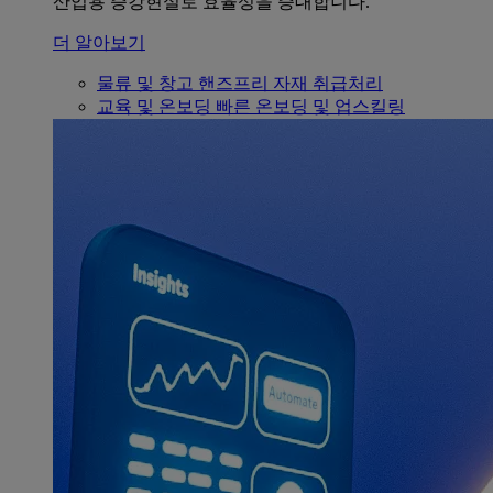
산업용 증강현실로 효율성을 증대합니다.
더 알아보기
물류 및 창고
핸즈프리 자재 취급처리
교육 및 온보딩
빠른 온보딩 및 업스킬링