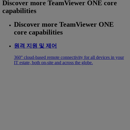
Discover more TeamViewer ONE core
capabilities
Discover more TeamViewer ONE
core capabilities
원격 지원 및 제어
360° cloud-based remote connectivity for all devices in your
IT estate, both on-site and across the globe.