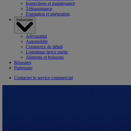
Inspections et maintenance
Téléassistance
Formation et intégration
Industries
Aérospatial
Automobile
Commerce de détail
Logistique tierce partie
Aliments et boissons
Réussites
Partenaire
Contacter le service commercial