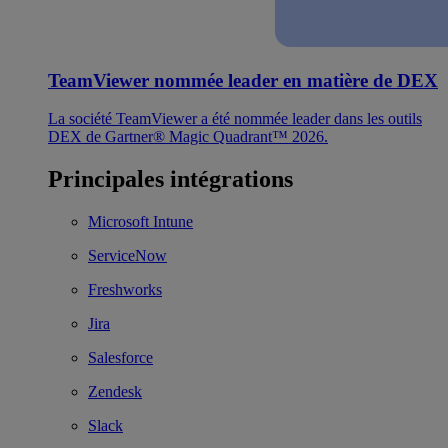
TeamViewer nommée leader en matière de DEX
La société TeamViewer a été nommée leader dans les outils
DEX de Gartner® Magic Quadrant™ 2026.
Principales intégrations
Microsoft Intune
ServiceNow
Freshworks
Jira
Salesforce
Zendesk
Slack