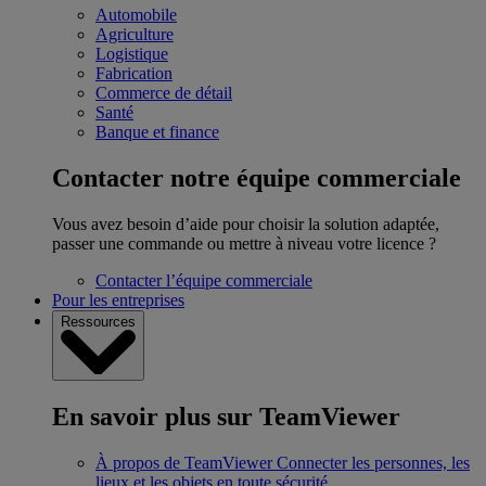
Automobile
Agriculture
Logistique
Fabrication
Commerce de détail
Santé
Banque et finance
Contacter notre équipe commerciale
Vous avez besoin d’aide pour choisir la solution adaptée,
passer une commande ou mettre à niveau votre licence ?
Contacter l’équipe commerciale
Pour les entreprises
Ressources
En savoir plus sur TeamViewer
À propos de TeamViewer
Connecter les personnes, les
lieux et les objets en toute sécurité.