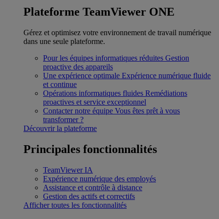
Plateforme TeamViewer ONE
Gérez et optimisez votre environnement de travail numérique
dans une seule plateforme.
Pour les équipes informatiques réduites
Gestion
proactive des appareils
Une expérience optimale
Expérience numérique fluide
et continue
Opérations informatiques fluides
Remédiations
proactives et service exceptionnel
Contacter notre équipe
Vous êtes prêt à vous
transformer ?
Découvrir la plateforme
Principales fonctionnalités
TeamViewer IA
Expérience numérique des employés
Assistance et contrôle à distance
Gestion des actifs et correctifs
Afficher toutes les fonctionnalités