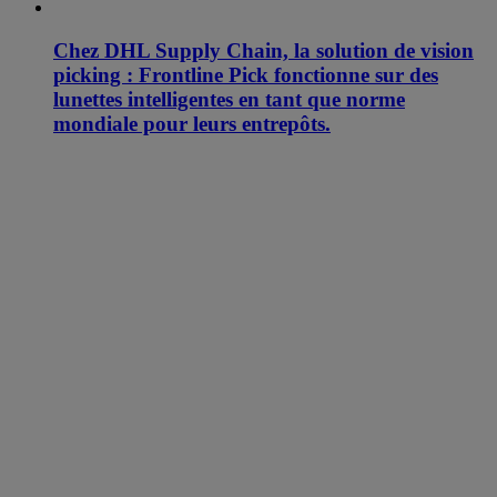
Chez DHL Supply Chain, la solution de vision
picking : Frontline Pick fonctionne sur des
lunettes intelligentes en tant que norme
mondiale pour leurs entrepôts.