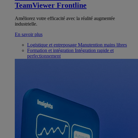
TeamViewer Frontline
Améliorez votre efficacité avec la réalité augmentée
industrielle.
En savoir plus
Logistique et entreposage
Manutention mains libres
Formation et intégration
Intégration rapide et
perfectionnement