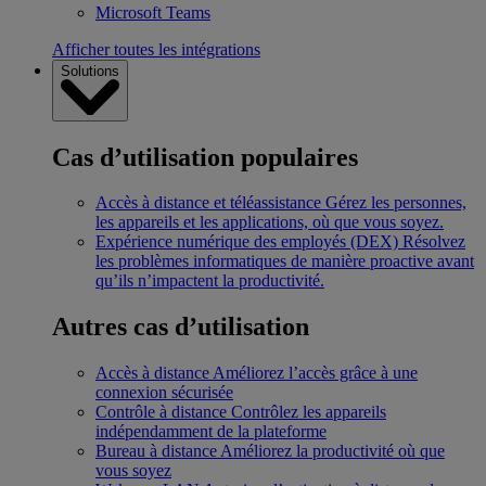
Microsoft Teams
Afficher toutes les intégrations
Solutions
Cas d’utilisation populaires
Accès à distance et téléassistance
Gérez les personnes,
les appareils et les applications, où que vous soyez.
Expérience numérique des employés (DEX)
Résolvez
les problèmes informatiques de manière proactive avant
qu’ils n’impactent la productivité.
Autres cas d’utilisation
Accès à distance
Améliorez l’accès grâce à une
connexion sécurisée
Contrôle à distance
Contrôlez les appareils
indépendamment de la plateforme
Bureau à distance
Améliorez la productivité où que
vous soyez