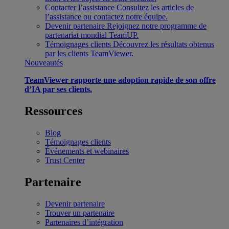
Contacter l’assistance
Consultez les articles de
l’assistance ou contactez notre équipe.
Devenir partenaire
Rejoignez notre programme de
partenariat mondial TeamUP.
Témoignages clients
Découvrez les résultats obtenus
par les clients TeamViewer.
Nouveautés
TeamViewer rapporte une adoption rapide de son offre
d’IA par ses clients.
Ressources
Blog
Témoignages clients
Événements et webinaires
Trust Center
Partenaire
Devenir partenaire
Trouver un partenaire
Partenaires d’intégration