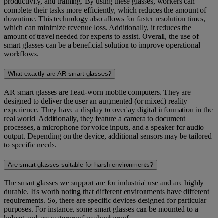
productivity, and training. By using these glasses, workers can
complete their tasks more efficiently, which reduces the amount of
downtime. This technology also allows for faster resolution times,
which can minimize revenue loss. Additionally, it reduces the
amount of travel needed for experts to assist. Overall, the use of
smart glasses can be a beneficial solution to improve operational
workflows.
What exactly are AR smart glasses?
AR smart glasses are head-worn mobile computers. They are
designed to deliver the user an augmented (or mixed) reality
experience. They have a display to overlay digital information in the
real world. Additionally, they feature a camera to document
processes, a microphone for voice inputs, and a speaker for audio
output. Depending on the device, additional sensors may be tailored
to specific needs.
Are smart glasses suitable for harsh environments?
The smart glasses we support are for industrial use and are highly
durable. It's worth noting that different environments have different
requirements. So, there are specific devices designed for particular
purposes. For instance, some smart glasses can be mounted to a
helmet and are waterproof or shockproof.