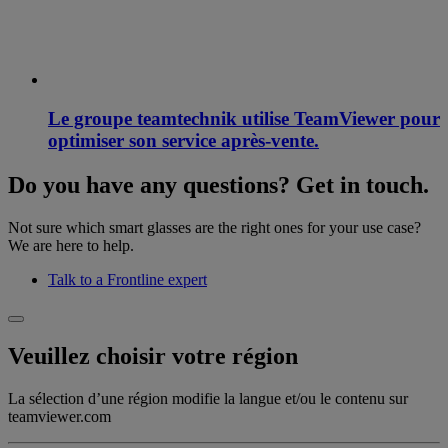
Le groupe teamtechnik utilise TeamViewer pour
optimiser son service après-vente.
Do you have any questions? Get in touch.
Not sure which smart glasses are the right ones for your use case?
We are here to help.
Talk to a Frontline expert
Veuillez choisir votre région
La sélection d’une région modifie la langue et/ou le contenu sur
teamviewer.com