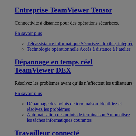
Entreprise
TeamViewer Tensor
Connectivité à distance pour des opérations sécurisées.
En savoir plus
Téléassistance informatique
Sécurisée, flexible, intégrée
Technologie opérationnelle
Accès à distance à l’atelier
Dépannage en temps réel
TeamViewer DEX
Résolvez les problèmes avant qu’ils n’affectent les utilisateurs.
En savoir plus
Dépannage des points de terminaison
Identifiez et
résolvez les problèmes
Automatisation des points de terminaison
Automatisez
les tâches informatiques courantes
Travailleur connecté