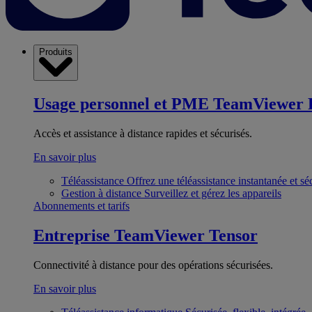
Produits
Usage personnel et PME
TeamViewer 
Accès et assistance à distance rapides et sécurisés.
En savoir plus
Téléassistance
Offrez une téléassistance instantanée et sé
Gestion à distance
Surveillez et gérez les appareils
Abonnements et tarifs
Entreprise
TeamViewer Tensor
Connectivité à distance pour des opérations sécurisées.
En savoir plus