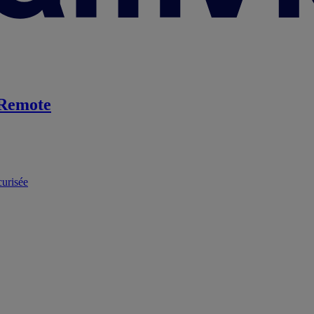
Remote
curisée