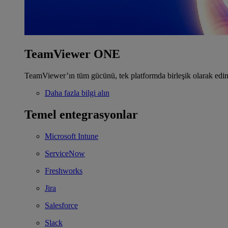
TeamViewer ONE
TeamViewer’ın tüm gücünü, tek platformda birleşik olarak edin
Daha fazla bilgi alın
Temel entegrasyonlar
Microsoft Intune
ServiceNow
Freshworks
Jira
Salesforce
Slack