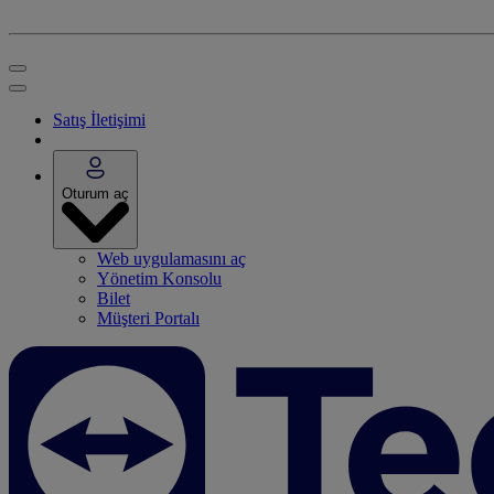
Satış İletişimi
Oturum aç
Web uygulamasını aç
Yönetim Konsolu
Bilet
Müşteri Portalı