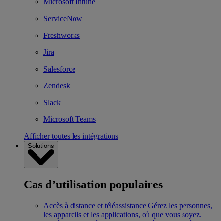
Microsoft Intune
ServiceNow
Freshworks
Jira
Salesforce
Zendesk
Slack
Microsoft Teams
Afficher toutes les intégrations
Solutions
Cas d’utilisation populaires
Accès à distance et téléassistance
Gérez les personnes,
les appareils et les applications, où que vous soyez.