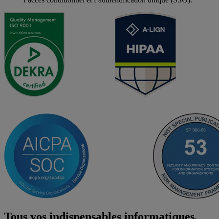
Tous vos indispensables informatiques,