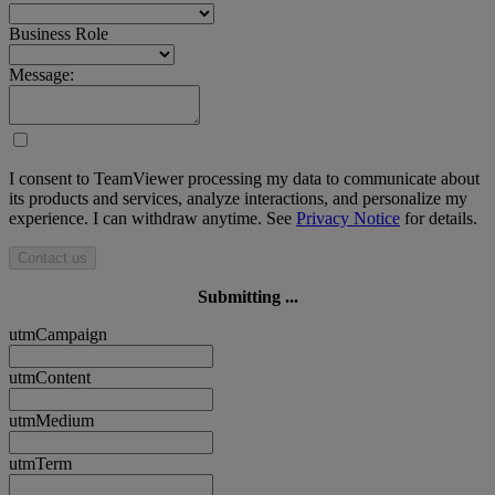
Business Role
Message:
I consent to TeamViewer processing my data to communicate about
its products and services, analyze interactions, and personalize my
experience. I can withdraw anytime. See
Privacy Notice
for details.
Contact us
Submitting ...
utmCampaign
utmContent
utmMedium
utmTerm