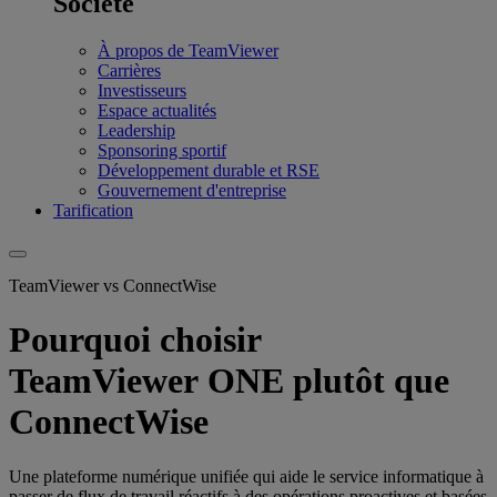
Société
À propos de TeamViewer
Carrières
Investisseurs
Espace actualités
Leadership
Sponsoring sportif
Développement durable et RSE
Gouvernement d'entreprise
Tarification
TeamViewer vs ConnectWise
Pourquoi choisir
TeamViewer ONE plutôt que
ConnectWise
Une plateforme numérique unifiée qui aide le service informatique à
passer de flux de travail réactifs à des opérations proactives et basées