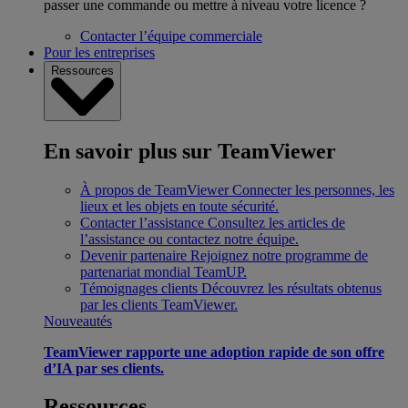
passer une commande ou mettre à niveau votre licence ?
Contacter l’équipe commerciale
Pour les entreprises
Ressources
En savoir plus sur TeamViewer
À propos de TeamViewer
Connecter les personnes, les
lieux et les objets en toute sécurité.
Contacter l’assistance
Consultez les articles de
l’assistance ou contactez notre équipe.
Devenir partenaire
Rejoignez notre programme de
partenariat mondial TeamUP.
Témoignages clients
Découvrez les résultats obtenus
par les clients TeamViewer.
Nouveautés
TeamViewer rapporte une adoption rapide de son offre
d’IA par ses clients.
Ressources