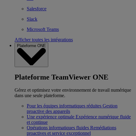
Salesforce
Slack
Microsoft Teams
Afficher toutes les intégrations
Plateforme ONE
Plateforme TeamViewer ONE
Gérez et optimisez votre environnement de travail numérique
dans une seule plateforme.
Pour les équipes informatiques réduites
Gestion
proactive des appareils
Une expérience optimale
Expérience numérique fluide
et continue
Opérations informatiques fluides
Remédiations
proactives et service exceptionnel