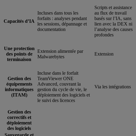
Scripts et assistance
Incluses dans tous les
au flux de travail
forfaits : analyses pendant
basés sur l’IA, sans
Capacités d’IA
les sessions, dépannage et
lien avec la DEX ni
documentation
l’analyse des causes
profondes
Une protection
Extension alimentée par
des points de
Extension
Malwarebytes
terminaison
Incluse dans le forfait
Gestion des
TeamViewer ONE
équipements
Advanced, couvrant la
Via les intégrations
informatiques
gestion du cycle de vie, le
(ITAM)
déploiement des logiciels et
le suivi des licences
Gestion des
correctifs et
déploiement
des logiciels
Sauvegarde et