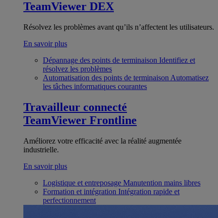
TeamViewer DEX
Résolvez les problèmes avant qu’ils n’affectent les utilisateurs.
En savoir plus
Dépannage des points de terminaison
Identifiez et
résolvez les problèmes
Automatisation des points de terminaison
Automatisez
les tâches informatiques courantes
Travailleur connecté
TeamViewer Frontline
Améliorez votre efficacité avec la réalité augmentée
industrielle.
En savoir plus
Logistique et entreposage
Manutention mains libres
Formation et intégration
Intégration rapide et
perfectionnement