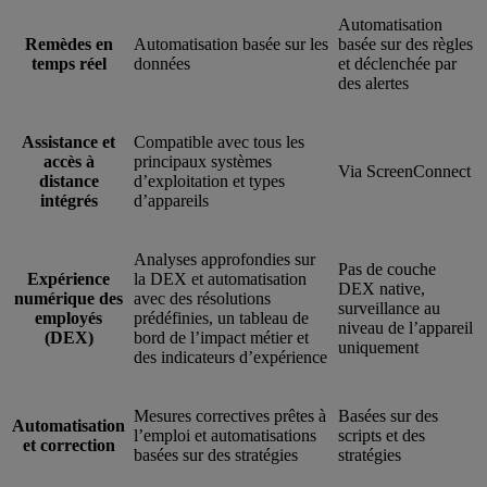
Automatisation
Remèdes en
Automatisation basée sur les
basée sur des règles
temps réel
données
et déclenchée par
des alertes
Assistance et
Compatible avec tous les
accès à
principaux systèmes
Via ScreenConnect
distance
d’exploitation et types
intégrés
d’appareils
Analyses approfondies sur
Pas de couche
Expérience
la DEX et automatisation
DEX native,
numérique des
avec des résolutions
surveillance au
employés
prédéfinies, un tableau de
niveau de l’appareil
(DEX)
bord de l’impact métier et
uniquement
des indicateurs d’expérience
Mesures correctives prêtes à
Basées sur des
Automatisation
l’emploi et automatisations
scripts et des
et correction
basées sur des stratégies
stratégies