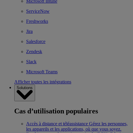
Microsoft Intune
ServiceNow
Freshworks
Jira
Salesforce
Zendesk
Slack
Microsoft Teams
Afficher toutes les intégrations
Solutions
Cas d’utilisation populaires
Accès à distance et téléassistance
Gérez les personnes,
les appareils et les applications, où que vous soyez.