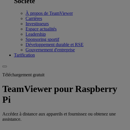
Société
À propos de TeamViewer
Carrières
Investisseurs
Espace actualités
Leadership
Sponsoring sportif
Développement durable et RSE
Gouvernement d'entreprise
Tarification
Téléchargement gratuit
TeamViewer pour Raspberry
Pi
Accédez à distance aux appareils et fournissez ou obtenez une
assistance.