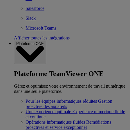
Salesforce
Slack
Microsoft Teams
Afficher toutes les intégrations
Plateforme ONE
Plateforme TeamViewer ONE
Gérez et optimisez votre environnement de travail numérique
dans une seule plateforme.
Pour les équipes informatiques réduites
Gestion
proactive des appareils
Une expérience optimale
Expérience numérique fluide
et continue
Opérations informatiques fluides
Remédiations
proactives et service exceptionnel