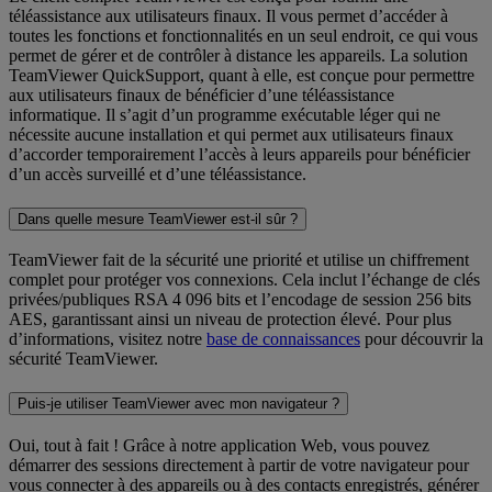
téléassistance aux utilisateurs finaux. Il vous permet d’accéder à
toutes les fonctions et fonctionnalités en un seul endroit, ce qui vous
permet de gérer et de contrôler à distance les appareils. La solution
TeamViewer QuickSupport, quant à elle, est conçue pour permettre
aux utilisateurs finaux de bénéficier d’une téléassistance
informatique. Il s’agit d’un programme exécutable léger qui ne
nécessite aucune installation et qui permet aux utilisateurs finaux
d’accorder temporairement l’accès à leurs appareils pour bénéficier
d’un accès surveillé et d’une téléassistance.
Dans quelle mesure TeamViewer est-il sûr ?
TeamViewer fait de la sécurité une priorité et utilise un chiffrement
complet pour protéger vos connexions. Cela inclut l’échange de clés
privées/publiques RSA 4 096 bits et l’encodage de session 256 bits
AES, garantissant ainsi un niveau de protection élevé. Pour plus
d’informations, visitez notre
base de connaissances
pour découvrir la
sécurité TeamViewer.
Puis-je utiliser TeamViewer avec mon navigateur ?
Oui, tout à fait ! Grâce à notre application Web, vous pouvez
démarrer des sessions directement à partir de votre navigateur pour
vous connecter à des appareils ou à des contacts enregistrés, générer