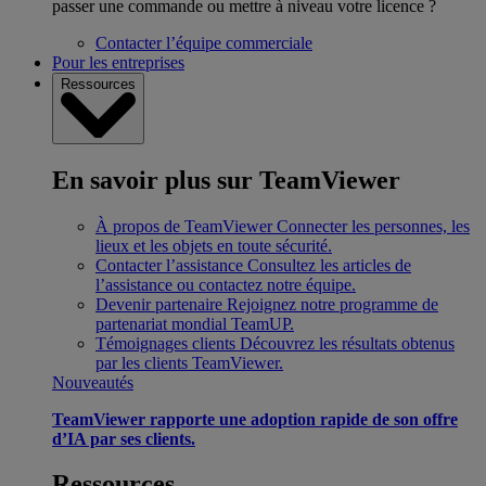
passer une commande ou mettre à niveau votre licence ?
Contacter l’équipe commerciale
Pour les entreprises
Ressources
En savoir plus sur TeamViewer
À propos de TeamViewer
Connecter les personnes, les
lieux et les objets en toute sécurité.
Contacter l’assistance
Consultez les articles de
l’assistance ou contactez notre équipe.
Devenir partenaire
Rejoignez notre programme de
partenariat mondial TeamUP.
Témoignages clients
Découvrez les résultats obtenus
par les clients TeamViewer.
Nouveautés
TeamViewer rapporte une adoption rapide de son offre
d’IA par ses clients.
Ressources