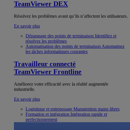
TeamViewer DEX
Résolvez les problèmes avant qu’ils n’affectent les utilisateurs.
En savoir plus
Dépannage des points de terminaison
Identifiez et
résolvez les problèmes
Automatisation des points de terminaison
Automatisez
les tâches informatiques courantes
Travailleur connecté
TeamViewer Frontline
Améliorez votre efficacité avec la réalité augmentée
industrielle.
En savoir plus
Logistique et entreposage
Manutention mains libres
Formation et intégration
Intégration rapide et
perfectionnement