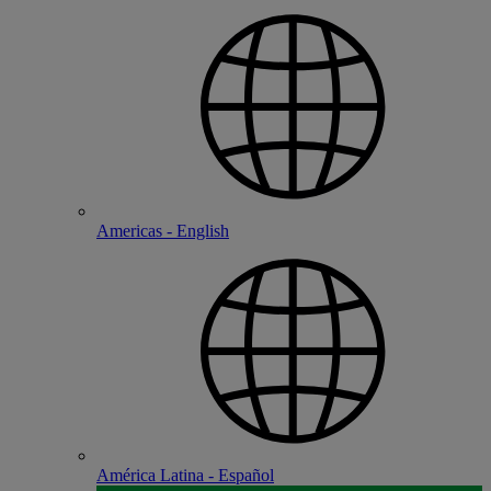
Americas - English
América Latina - Español