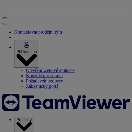
Kontaktovat prodejní tým
Přihlaste se
Otevření webové aplikace
Konzole pro správu
Požadavek podpory
Zákaznický portál
Produkty