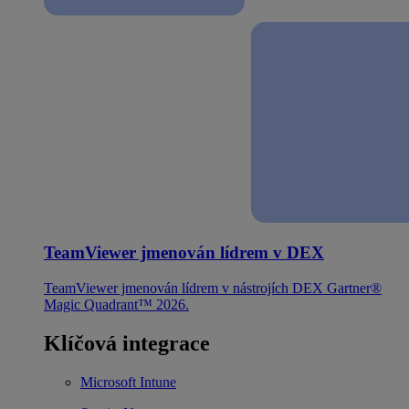
TeamViewer jmenován lídrem v DEX
TeamViewer jmenován lídrem v nástrojích DEX Gartner®
Magic Quadrant™ 2026.
Klíčová integrace
Microsoft Intune