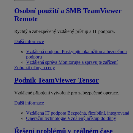
Osobní použití a SMB
TeamViewer
Remote
Rychlý a zabezpečený vzdálený přístup a IT podpora.
Další informace
Vzdálená podpora
Poskytujte okamžitou a bezpečnou
podporu
Vzdálená správa
Monitorujte a spravujte zařízení
Zobrazit plány a ceny
Podnik
TeamViewer Tensor
Vzdálené připojení vytvořené pro zabezpečené operace.
Další informace
Vzdálená IT podpora
Bezpečná, flexibilní, integrovaná
Operační technologie
Vzdálený přístup do dílny
Řešení problémů v reálném čase