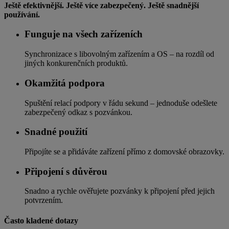
Ještě efektivnější. Ještě více zabezpečený. Ještě snadnější
používání.
Funguje na všech zařízeních
Synchronizace s libovolným zařízením a OS – na rozdíl od
jiných konkurenčních produktů.
Okamžitá podpora
Spuštění relací podpory v řádu sekund – jednoduše odešlete
zabezpečený odkaz s pozvánkou.
Snadné použití
Připojíte se a přidáváte zařízení přímo z domovské obrazovky.
Připojení s důvěrou
Snadno a rychle ověřujete pozvánky k připojení před jejich
potvrzením.
Často kladené dotazy