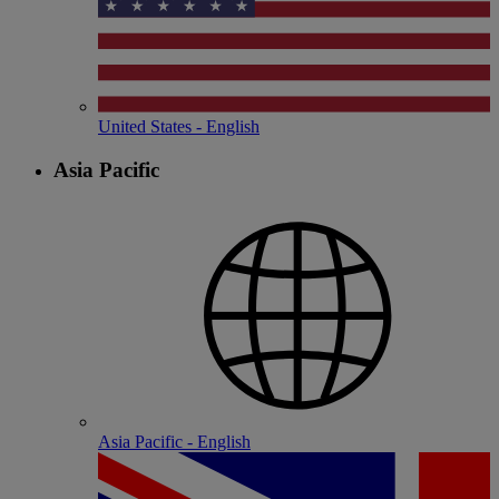
United States - English
Asia Pacific
Asia Pacific - English