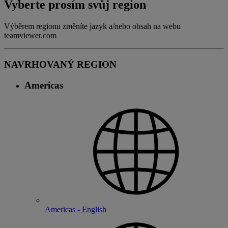
Vyberte prosím svůj region
Výběrem regionu změníte jazyk a/nebo obsah na webu
teamviewer.com
NAVRHOVANÝ REGION
Americas
Americas - English