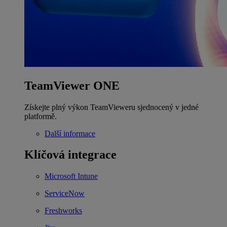
TeamViewer ONE
Získejte plný výkon TeamVieweru sjednocený v jedné
platformě.
Další informace
Klíčová integrace
Microsoft Intune
ServiceNow
Freshworks