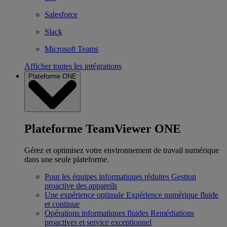
Salesforce
Slack
Microsoft Teams
Afficher toutes les intégrations
Plateforme ONE
Plateforme TeamViewer ONE
Gérez et optimisez votre environnement de travail numérique
dans une seule plateforme.
Pour les équipes informatiques réduites
Gestion
proactive des appareils
Une expérience optimale
Expérience numérique fluide
et continue
Opérations informatiques fluides
Remédiations
proactives et service exceptionnel