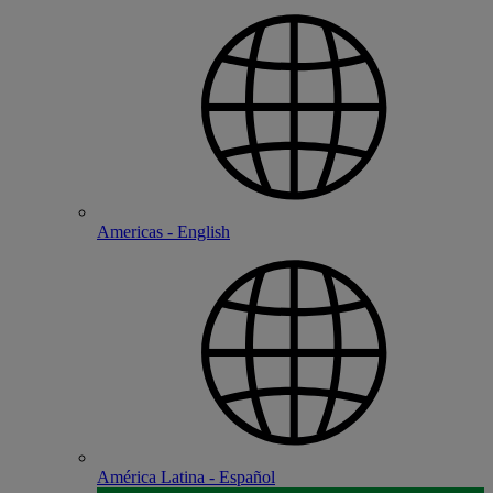
Americas - English
América Latina - Español