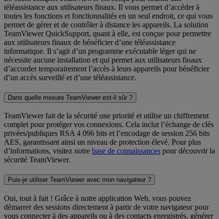
téléassistance aux utilisateurs finaux. Il vous permet d’accéder à
toutes les fonctions et fonctionnalités en un seul endroit, ce qui vous
permet de gérer et de contrôler à distance les appareils. La solution
TeamViewer QuickSupport, quant à elle, est conçue pour permettre
aux utilisateurs finaux de bénéficier d’une téléassistance
informatique. Il s’agit d’un programme exécutable léger qui ne
nécessite aucune installation et qui permet aux utilisateurs finaux
d’accorder temporairement l’accès à leurs appareils pour bénéficier
d’un accès surveillé et d’une téléassistance.
Dans quelle mesure TeamViewer est-il sûr ?
TeamViewer fait de la sécurité une priorité et utilise un chiffrement
complet pour protéger vos connexions. Cela inclut l’échange de clés
privées/publiques RSA 4 096 bits et l’encodage de session 256 bits
AES, garantissant ainsi un niveau de protection élevé. Pour plus
d’informations, visitez notre
base de connaissances
pour découvrir la
sécurité TeamViewer.
Puis-je utiliser TeamViewer avec mon navigateur ?
Oui, tout à fait ! Grâce à notre application Web, vous pouvez
démarrer des sessions directement à partir de votre navigateur pour
vous connecter à des appareils ou à des contacts enregistrés, générer