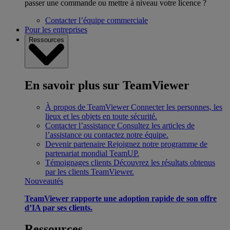
passer une commande ou mettre à niveau votre licence ?
Contacter l’équipe commerciale
Pour les entreprises
Ressources
En savoir plus sur TeamViewer
À propos de TeamViewer
Connecter les personnes, les
lieux et les objets en toute sécurité.
Contacter l’assistance
Consultez les articles de
l’assistance ou contactez notre équipe.
Devenir partenaire
Rejoignez notre programme de
partenariat mondial TeamUP.
Témoignages clients
Découvrez les résultats obtenus
par les clients TeamViewer.
Nouveautés
TeamViewer rapporte une adoption rapide de son offre
d’IA par ses clients.
Ressources