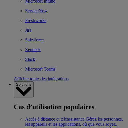
Microsoft Intune
ServiceNow
Freshworks
Jira
Salesforce
Zendesk
Slack
Microsoft Teams
Afficher toutes les intégrations
Solutions
Cas d’utilisation populaires
Accès à distance et téléassistance
Gérez les personnes,
les appareils et les applications, où que vous soyez.