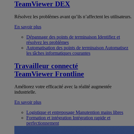
TeamViewer DEX
Résolvez les problèmes avant qu’ils n’affectent les utilisateurs.
En savoir plus
Dépannage des points de terminaison
Identifiez et
résolvez les problèmes
Automatisation des points de terminaison
Automatisez
les tâches informatiques courantes
Travailleur connecté
TeamViewer Frontline
Améliorez votre efficacité avec la réalité augmentée
industrielle.
En savoir plus
Logistique et entreposage
Manutention mains libres
Formation et intégration
Intégration rapide et
perfectionnement