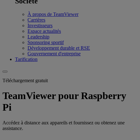
Société
À propos de TeamViewer
Carrières
Investisseurs
Espace actualités
Leadership
Sponsoring sportif
Développement durable et RSE
Gouvernement d'entreprise
Tarification
Téléchargement gratuit
TeamViewer pour Raspberry
Pi
Accédez à distance aux appareils et fournissez ou obtenez une
assistance.