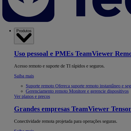
Produtos
Uso pessoal e PMEs
TeamViewer Remo
Acesso remoto e suporte de TI rápidos e seguros.
Saiba mais
Suporte remoto
Ofereça suporte remoto instantâneo e se
Gerenciamento remoto
Monitore e gerencie dispositivos
Ver planos e preços
Grandes empresas
TeamViewer Tenso
Conectividade remota projetada para operações seguras.