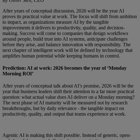
By Oliver Steil, CEO
After years of conceptual discussion, 2026 will be the year AI
proves its practical value at work. The focus will shift from ambition
to impact, as organizations measure AI by the tangible
improvements it delivers to productivity, quality, and decision-
making. Success will come to companies that design workflows
around people, build trust into AI systems, anticipate challenges
before they arise, and balance innovation with responsibility. The
next chapter of intelligent work will be defined by technology that
amplifies human potential while keeping humans in control.
Prediction: AI at work: 2026 becomes the year of ‘Monday
Morning ROI’
After years of conceptual talk about AI’s promise, 2026 will be the
year that business leaders shift their attention to a far more practical
question: what actual value does AI deliver on a Monday morning?
The next phase of AI maturity will be measured not by research
breakthroughs, but by daily relevance - the tangible impact on
productivity, quality, and output that teams experience at work.
Agentic AI is making this shift possible. Instead of generic, open-