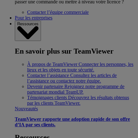
passer une commande ou mettre à niveau votre licence ?
Contacter l’équipe commerciale
Pour les entreprises
Ressources
En savoir plus sur TeamViewer
À propos de TeamViewer
Connecter les personnes, les
lieux et les objets en toute sécurité.
Contacter l’assistance
Consultez les articles de
l’assistance ou contactez notre équipe.
Devenir partenaire
Rejoignez notre programme de
partenariat mondial TeamUP.
Témoignages clients
Découvrez les résultats obtenus
par les clients TeamViewer.
Nouveautés
TeamViewer rapporte une adoption rapide de son offre
d’IA par ses clients.
Ressources