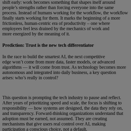
shift early: work becomes something that shapes itself around
people’s strengths rather than forcing everyone into the same
process. Instead of humans working for the workflow, the workflow
finally starts working for them. It marks the beginning of a more
frictionless, human-centric era of productivity – one where
employees feel less drained by the mechanics of work and
more energized by the meaning of it.
Prediction: Trust is the new tech differentiator
In the race to build the smartest AI, the next competitive
edge won’t come from more data, faster models, or advanced
algorithms — it will come from trust. As technology becomes more
autonomous and integrated into daily business, a key question
arises: who’s really in control?
This question is prompting the tech industry to pause and reflect.
After years of prioritizing speed and scale, the focus is shifting to
responsibility — how systems are designed, the data they rely on,
and transparency. Forward-thinking organizations understand that
adoption must be earned, not assumed. They are creating
mechanisms that give users real control over AI, making
participation a conscious choice, not a default.