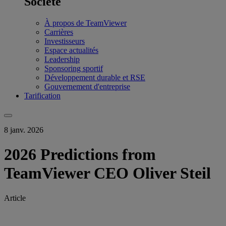
Société
À propos de TeamViewer
Carrières
Investisseurs
Espace actualités
Leadership
Sponsoring sportif
Développement durable et RSE
Gouvernement d'entreprise
Tarification
8 janv. 2026
2026 Predictions from
TeamViewer CEO Oliver Steil
Article