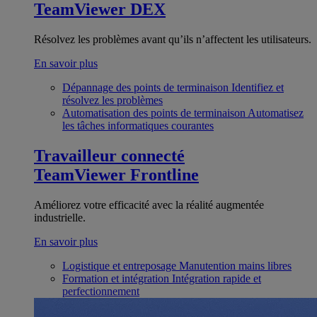
TeamViewer DEX
Résolvez les problèmes avant qu’ils n’affectent les utilisateurs.
En savoir plus
Dépannage des points de terminaison
Identifiez et
résolvez les problèmes
Automatisation des points de terminaison
Automatisez
les tâches informatiques courantes
Travailleur connecté
TeamViewer Frontline
Améliorez votre efficacité avec la réalité augmentée
industrielle.
En savoir plus
Logistique et entreposage
Manutention mains libres
Formation et intégration
Intégration rapide et
perfectionnement