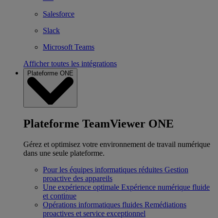
Salesforce
Slack
Microsoft Teams
Afficher toutes les intégrations
Plateforme ONE
Plateforme TeamViewer ONE
Gérez et optimisez votre environnement de travail numérique
dans une seule plateforme.
Pour les équipes informatiques réduites
Gestion
proactive des appareils
Une expérience optimale
Expérience numérique fluide
et continue
Opérations informatiques fluides
Remédiations
proactives et service exceptionnel