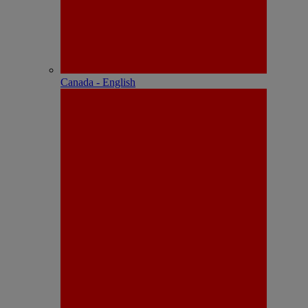
Canada - English