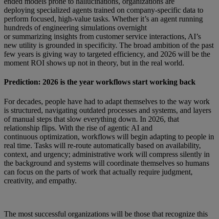
ended models prone to hallucinations, organizations are
deploying specialized agents trained on company-specific data to
perform focused, high-value tasks. Whether it’s an agent running
hundreds of engineering simulations overnight
or summarizing insights from customer service interactions, AI’s
new utility is grounded in specificity. The broad ambition of the past
few years is giving way to targeted efficiency, and 2026 will be the
moment ROI shows up not in theory, but in the real world.
Prediction: 2026 is the year workflows start working back
For decades, people have had to adapt themselves to the way work
is structured, navigating outdated processes and systems, and layers
of manual steps that slow everything down. In 2026, that
relationship flips. With the rise of agentic AI and
continuous optimization, workflows will begin adapting to people in
real time. Tasks will re-route automatically based on availability,
context, and urgency; administrative work will compress silently in
the background and systems will coordinate themselves so humans
can focus on the parts of work that actually require judgment,
creativity, and empathy.
The most successful organizations will be those that recognize this