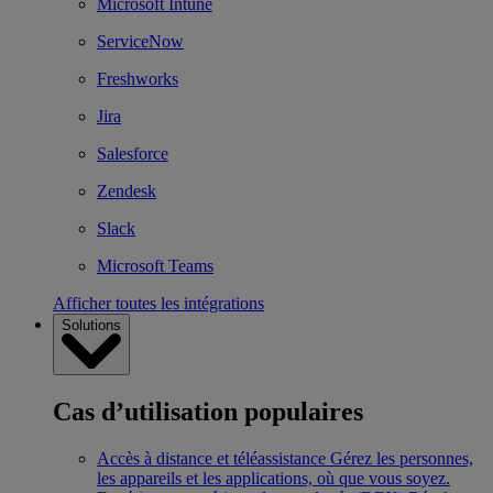
Microsoft Intune
ServiceNow
Freshworks
Jira
Salesforce
Zendesk
Slack
Microsoft Teams
Afficher toutes les intégrations
Solutions
Cas d’utilisation populaires
Accès à distance et téléassistance
Gérez les personnes,
les appareils et les applications, où que vous soyez.