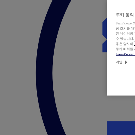
쿠키 동의
TeamVie
팅 조치를 
된 데이터의 
수 있습니다.
용은 당사의
쿠키 배치를
TeamView
각인