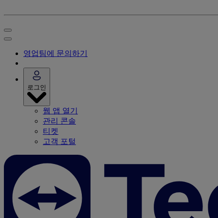
영업팀에 문의하기
로그인
웹 앱 열기
관리 콘솔
티켓
고객 포털