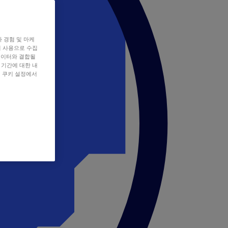
자 경험 및 마케
쿠키 사용으로 수집
데이터와 결합될
 기간에 대한 내
, 쿠키 설정에서