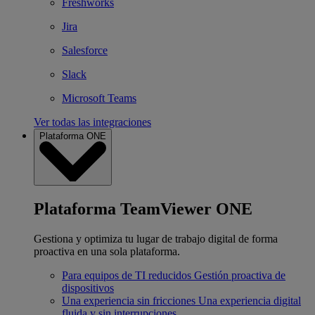
Freshworks
Jira
Salesforce
Slack
Microsoft Teams
Ver todas las integraciones
Plataforma ONE
Plataforma TeamViewer ONE
Gestiona y optimiza tu lugar de trabajo digital de forma
proactiva en una sola plataforma.
Para equipos de TI reducidos
Gestión proactiva de
dispositivos
Una experiencia sin fricciones
Una experiencia digital
fluida y sin interrupciones