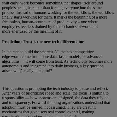
shift early: work becomes something that shapes itself around
people’s strengths rather than forcing everyone into the same
process. Instead of humans working for the workflow, the workflow
finally starts working for them. It marks the beginning of a more
frictionless, human-centric era of productivity – one where
employees feel less drained by the mechanics of work and
more energized by the meaning of it.
Prediction: Trust is the new tech differentiator
In the race to build the smartest AI, the next competitive
edge won’t come from more data, faster models, or advanced
algorithms — it will come from trust. As technology becomes more
autonomous and integrated into daily business, a key question
arises: who’s really in control?
This question is prompting the tech industry to pause and reflect.
After years of prioritizing speed and scale, the focus is shifting to
responsibility — how systems are designed, the data they rely on,
and transparency. Forward-thinking organizations understand that
adoption must be earned, not assumed. They are creating
mechanisms that give users real control over AI, making
participation a conscious choice, not a default.