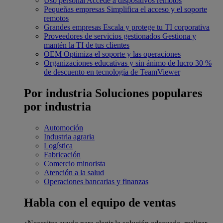
Uso personal
Accede a dispositivos remotos
Pequeñas empresas
Simplifica el acceso y el soporte
remotos
Grandes empresas
Escala y protege tu TI corporativa
Proveedores de servicios gestionados
Gestiona y
mantén la TI de tus clientes
OEM
Optimiza el soporte y las operaciones
Organizaciones educativas y sin ánimo de lucro
30 %
de descuento en tecnología de TeamViewer
Por industria
Soluciones populares
por industria
Automoción
Industria agraria
Logística
Fabricación
Comercio minorista
Atención a la salud
Operaciones bancarias y finanzas
Habla con el equipo de ventas