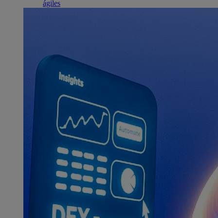
ágiles