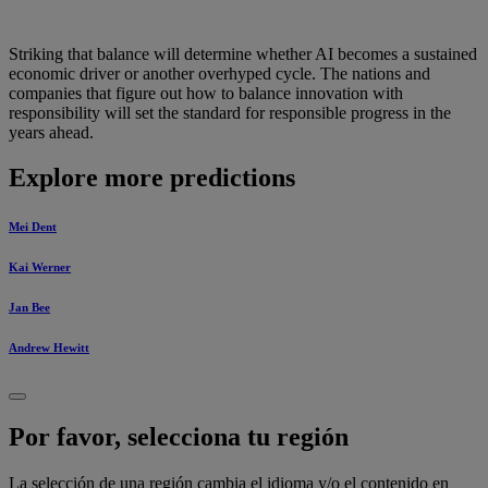
Striking that balance will determine whether AI becomes a sustained
economic driver or another overhyped cycle. The nations and
companies that figure out how to balance innovation with
responsibility will set the standard for responsible progress in the
years ahead.
Explore more predictions
Mei Dent
Kai Werner
Jan Bee
Andrew Hewitt
Por favor, selecciona tu región
La selección de una región cambia el idioma y/o el contenido en