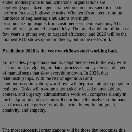
ended models prone to hallucinations, organizations are
deploying specialized agents trained on company-specific data to
perform focused, high-value tasks. Whether it’s an agent running
hundreds of engineering simulations overnight
or summarizing insights from customer service interactions, AI’s
new utility is grounded in specificity. The broad ambition of the past
few years is giving way to targeted efficiency, and 2026 will be the
moment ROI shows up not in theory, but in the real world.
Prediction: 2026 is the year workflows start working back
For decades, people have had to adapt themselves to the way work
is structured, navigating outdated processes and systems, and layers
of manual steps that slow everything down. In 2026, that
relationship flips. With the rise of agentic AI and
continuous optimization, workflows will begin adapting to people in
real time. Tasks will re-route automatically based on availability,
context, and urgency; administrative work will compress silently in
the background and systems will coordinate themselves so humans
can focus on the parts of work that actually require judgment,
creativity, and empathy.
The most successful organizations will be those that recognize this