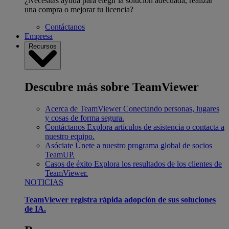
¿Necesitas ayuda para elegir la solución adecuada, realizar
una compra o mejorar tu licencia?
Contáctanos
Empresa
Recursos
Descubre más sobre TeamViewer
Acerca de TeamViewer
Conectando personas, lugares
y cosas de forma segura.
Contáctanos
Explora artículos de asistencia o contacta a
nuestro equipo.
Asóciate
Únete a nuestro programa global de socios
TeamUP.
Casos de éxito
Explora los resultados de los clientes de
TeamViewer.
NOTICIAS
TeamViewer registra rápida adopción de sus soluciones
de IA.