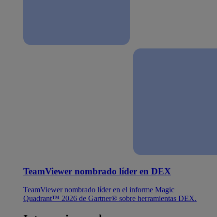
TeamViewer nombrado líder en DEX
TeamViewer nombrado líder en el informe Magic
Quadrant™ 2026 de Gartner® sobre herramientas DEX.