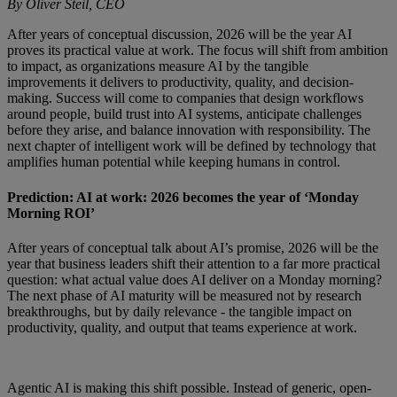
By Oliver Steil, CEO
After years of conceptual discussion, 2026 will be the year AI
proves its practical value at work. The focus will shift from ambition
to impact, as organizations measure AI by the tangible
improvements it delivers to productivity, quality, and decision-
making. Success will come to companies that design workflows
around people, build trust into AI systems, anticipate challenges
before they arise, and balance innovation with responsibility. The
next chapter of intelligent work will be defined by technology that
amplifies human potential while keeping humans in control.
Prediction: AI at work: 2026 becomes the year of ‘Monday
Morning ROI’
After years of conceptual talk about AI’s promise, 2026 will be the
year that business leaders shift their attention to a far more practical
question: what actual value does AI deliver on a Monday morning?
The next phase of AI maturity will be measured not by research
breakthroughs, but by daily relevance - the tangible impact on
productivity, quality, and output that teams experience at work.
Agentic AI is making this shift possible. Instead of generic, open-