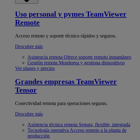
Uso personal y pymes
TeamViewer
Remote
Acceso remoto y soporte técnico rápidos y seguros.
Descubre más
Asistencia remota
Ofrece soporte remoto instantáneo
Gestión remota
Monitorea y gestiona dispositivos
Ver planes y precios
Grandes empresas
TeamViewer
Tensor
Conectividad remota para operaciones seguras.
Descubre más
Asistencia técnica remota
Segura, flexible, integrada
Tecnología operativa
Acceso remoto a la planta de
producción