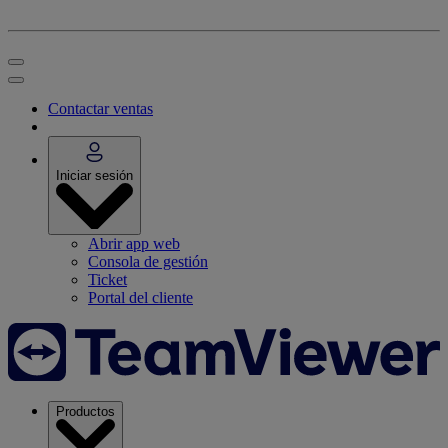
Contactar ventas
Iniciar sesión
Abrir app web
Consola de gestión
Ticket
Portal del cliente
Productos